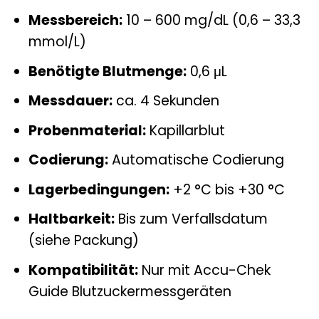
Messbereich:
10 – 600 mg/dL (0,6 – 33,3
mmol/L)
Benötigte Blutmenge:
0,6 μL
Messdauer:
ca. 4 Sekunden
Probenmaterial:
Kapillarblut
Codierung:
Automatische Codierung
Lagerbedingungen:
+2 °C bis +30 °C
Haltbarkeit:
Bis zum Verfallsdatum
(siehe Packung)
Kompatibilität:
Nur mit Accu-Chek
Guide Blutzuckermessgeräten