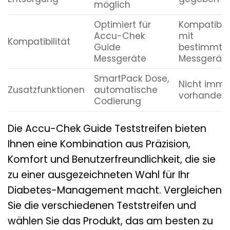
möglich
Optimiert für
Kompatibel
Accu-Chek
mit
Kompatibilität
Guide
bestimmte
Messgeräte
Messgerät
SmartPack Dose,
Nicht imme
Zusatzfunktionen
automatische
vorhanden
Codierung
Die Accu-Chek Guide Teststreifen bieten
Ihnen eine Kombination aus Präzision,
Komfort und Benutzerfreundlichkeit, die sie
zu einer ausgezeichneten Wahl für Ihr
Diabetes-Management macht. Vergleichen
Sie die verschiedenen Teststreifen und
wählen Sie das Produkt, das am besten zu