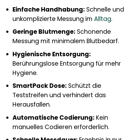
Einfache Handhabung:
Schnelle und
unkomplizierte Messung im
Alltag.
Geringe Blutmenge:
Schonende
Messung mit minimalem Blutbedarf.
Hygienische Entsorgung:
Berührungslose Entsorgung für mehr
Hygiene.
SmartPack Dose:
Schützt die
Teststreifen und verhindert das
Herausfallen.
Automatische Codierung:
Kein
manuelles Codieren erforderlich.
Schnelle Messdauer:
Ergebnis in nur