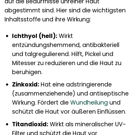
auf die Bedürfnisse unreiner Haut
abgestimmt sind. Hier sind die wichtigsten
Inhaltsstoffe und ihre Wirkung:
Ichthyol (hell):
Wirkt
entzündungshemmend, antibakteriell
und talgregulierend. Hilft, Pickel und
Mitesser zu reduzieren und die Haut zu
beruhigen.
Zinkoxid:
Hat eine adstringierende
(zusammenziehende) und antiseptische
Wirkung. Fördert die
Wundheilung
und
schützt die Haut vor äußeren Einflüssen.
Titandioxid:
Wirkt als mineralischer UV-
Filter und schützt die Haut vor