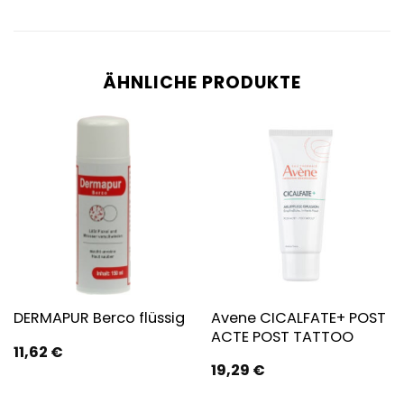
ÄHNLICHE PRODUKTE
Avene CICALFATE+ POST
DERMAPUR Berco flüssig
ACTE POST TATTOO
11,62
€
19,29
€