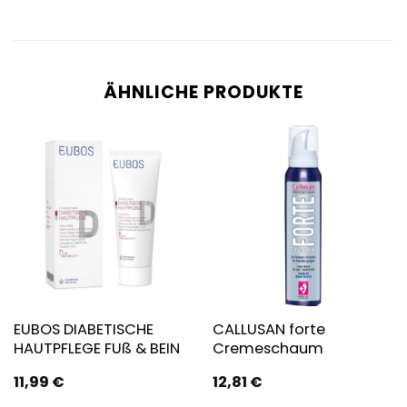
ÄHNLICHE PRODUKTE
EUBOS DIABETISCHE
CALLUSAN forte
HAUTPFLEGE FUß & BEIN
Cremeschaum
11,99
€
12,81
€