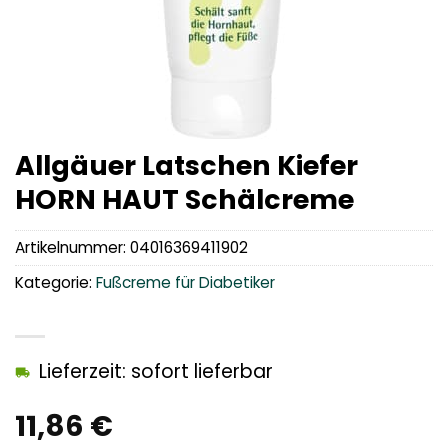
Allgäuer Latschen Kiefer
HORN HAUT Schälcreme
Artikelnummer:
04016369411902
Kategorie:
Fußcreme für Diabetiker
Lieferzeit: sofort lieferbar
11,86
€