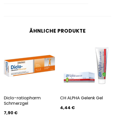
ÄHNLICHE PRODUKTE
Diclo-ratiopharm
CH ALPHA Gelenk Gel
Schmerzgel
4,44
€
7,90
€