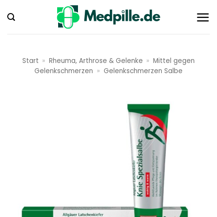
Zum
Inhalt
springen
Start
»
Rheuma, Arthrose & Gelenke
»
Mittel gegen
Gelenkschmerzen
»
Gelenkschmerzen Salbe