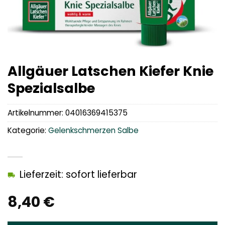
Allgäuer Latschen Kiefer Knie
Spezialsalbe
Artikelnummer:
04016369415375
Kategorie:
Gelenkschmerzen Salbe
Lieferzeit: sofort lieferbar
8,40
€