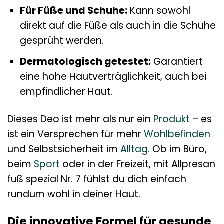
Für Füße und Schuhe:
Kann sowohl
direkt auf die Füße als auch in die Schuhe
gesprüht werden.
Dermatologisch getestet:
Garantiert
eine hohe Hautverträglichkeit, auch bei
empfindlicher Haut.
Dieses Deo ist mehr als nur ein
Produkt
– es
ist ein Versprechen für mehr
Wohlbefinden
und Selbstsicherheit im
Alltag.
Ob im Büro,
beim
Sport
oder in der Freizeit, mit Allpresan
fuß spezial Nr. 7 fühlst du dich einfach
rundum wohl in deiner Haut.
Die innovative Formel für gesunde