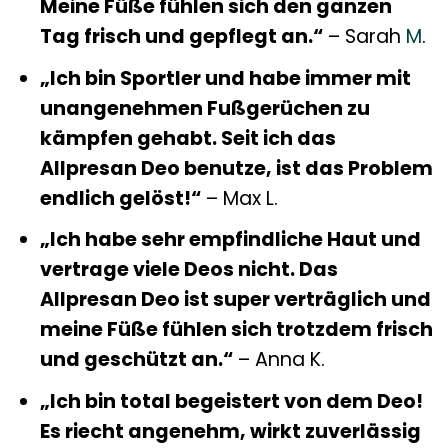
Meine Füße fühlen sich den ganzen
Tag frisch und gepflegt an.“
– Sarah
M
.
„Ich bin Sportler und habe immer mit
unangenehmen Fußgerüchen zu
kämpfen gehabt. Seit ich das
Allpresan Deo benutze, ist das Problem
endlich gelöst!“
– Max L.
„Ich habe sehr empfindliche Haut und
vertrage viele Deos nicht. Das
Allpresan Deo ist super verträglich und
meine Füße fühlen sich trotzdem frisch
und geschützt an.“
– Anna K.
„Ich bin total begeistert von dem Deo!
Es riecht angenehm, wirkt zuverlässig