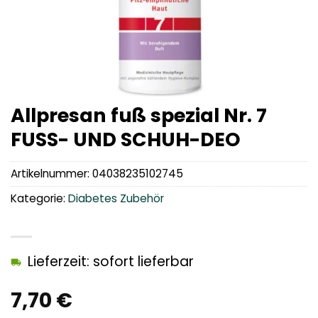
Allpresan fuß spezial Nr. 7
FUSS- UND SCHUH-DEO
Artikelnummer:
04038235102745
Kategorie:
Diabetes Zubehör
Lieferzeit: sofort lieferbar
7,70
€