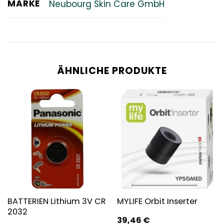
MARKE
Neubourg Skin Care GmbH
ÄHNLICHE PRODUKTE
BATTERIEN Lithium 3V CR
MYLIFE Orbit Inserter
2032
39,46
€