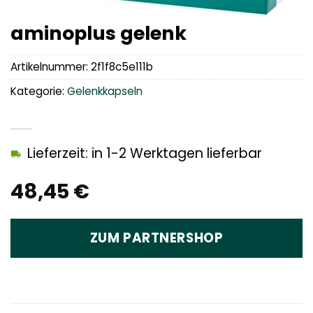
aminoplus gelenk
Artikelnummer:
2f1f8c5e111b
Kategorie:
Gelenkkapseln
Lieferzeit: in 1-2 Werktagen lieferbar
48,45
€
ZUM PARTNERSHOP