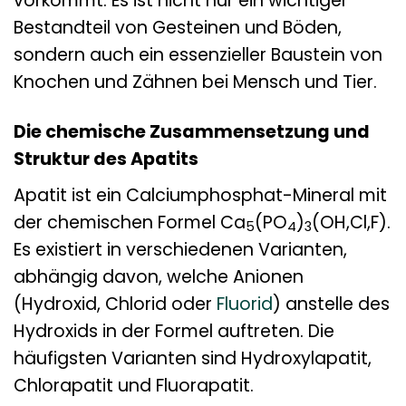
vorkommt. Es ist nicht nur ein wichtiger
Bestandteil von Gesteinen und Böden,
sondern auch ein essenzieller Baustein von
Knochen und Zähnen bei Mensch und Tier.
Die chemische Zusammensetzung und
Struktur des Apatits
Apatit ist ein Calciumphosphat-Mineral mit
der chemischen Formel Ca
(PO
)
(OH,Cl,F).
5
4
3
Es existiert in verschiedenen Varianten,
abhängig davon, welche Anionen
(Hydroxid, Chlorid oder
Fluorid
) anstelle des
Hydroxids in der Formel auftreten. Die
häufigsten Varianten sind Hydroxylapatit,
Chlorapatit und Fluorapatit.