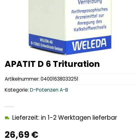
APATIT D 6 Trituration
Artikelnummer:
04001638033251
Kategorie:
D-Potenzen A-B
Lieferzeit: in 1-2 Werktagen lieferbar
26,69
€