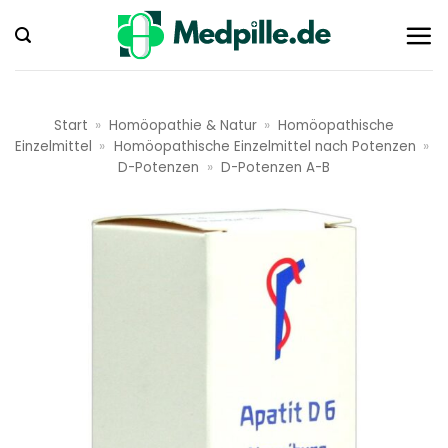
Zum
Inhalt
springen
Start
»
Homöopathie & Natur
»
Homöopathische
Einzelmittel
»
Homöopathische Einzelmittel nach Potenzen
»
D-Potenzen
»
D-Potenzen A-B