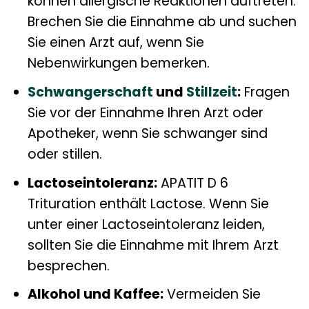
können allergische Reaktionen auftreten.
Brechen Sie die Einnahme ab und suchen
Sie einen Arzt auf, wenn Sie
Nebenwirkungen bemerken.
Schwangerschaft
und
Stillzeit
:
Fragen
Sie vor der Einnahme Ihren Arzt oder
Apotheker, wenn Sie schwanger sind
oder stillen.
Lactoseintoleranz:
APATIT D 6
Trituration enthält Lactose. Wenn Sie
unter einer Lactoseintoleranz leiden,
sollten Sie die Einnahme mit Ihrem Arzt
besprechen.
Alkohol und Kaffee:
Vermeiden Sie