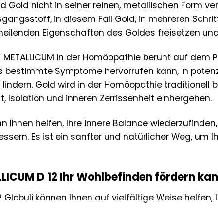
d Gold nicht in seiner reinen, metallischen Form ve
gangsstoff, in diesem Fall Gold, in mehreren Schrit
e heilenden Eigenschaften des Goldes freisetzen und
METALLICUM in der Homöopathie beruht auf dem Prin
osis bestimmte Symptome hervorrufen kann, in pote
indern. Gold wird in der Homöopathie traditionell 
t, Isolation und inneren Zerrissenheit einhergehen.
Ihnen helfen, Ihre innere Balance wiederzufinden, I
essern. Es ist ein sanfter und natürlicher Weg, um I
ICUM D 12 Ihr Wohlbefinden fördern ka
Globuli können Ihnen auf vielfältige Weise helfen, 