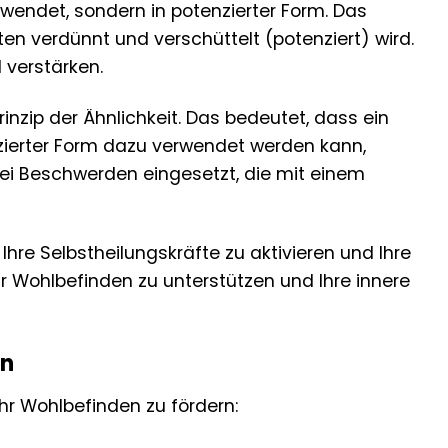
rwendet, sondern in potenzierter Form. Das
ten verdünnt und verschüttelt (potenziert) wird.
 verstärken.
zip der Ähnlichkeit. Das bedeutet, dass ein
nzierter Form dazu verwendet werden kann,
bei Beschwerden eingesetzt, die mit einem
hre Selbstheilungskräfte zu aktivieren und Ihre
hr Wohlbefinden zu unterstützen und Ihre innere
nn
Ihr Wohlbefinden zu fördern: