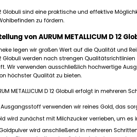
Globuli sind eine praktische und effektive Möglich
ohlbefinden zu fördern.
tellung von AURUM METALLICUM D 12 Glob
heke legen wir großen Wert auf die Qualität und Re
Globuli werden nach strengen Qualitätsrichtlinien 
ft. Wir verwenden ausschließlich hochwertige Aus
on höchster Qualität zu bieten.
RUM METALLICUM D 12 Globuli erfolgt in mehreren Sch
 Ausgangsstoff verwenden wir reines Gold, das sorg
d wird zunächst mit Milchzucker verrieben, um es in
oldpulver wird anschließend in mehreren Schritten 