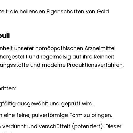
keit, die heilenden Eigenschaften von Gold
uli
inheit unserer homöopathischen Arzneimittel.
hergestellt und regelmäßig auf ihre Reinheit
gangsstoffe und moderne Produktionsverfahren,
ritten:
fältig ausgewählt und geprüft wird.
 eine feine, pulverförmige Form zu bringen.
verdünnt und verschüttelt (potenziert). Dieser