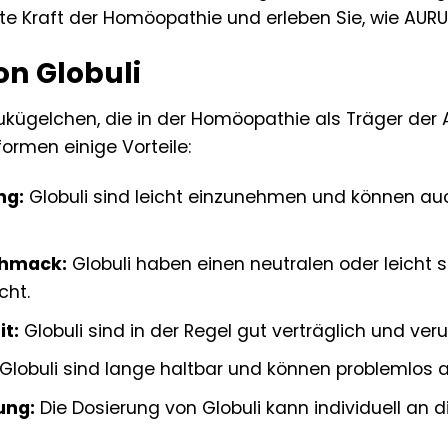
te Kraft der Homöopathie und erleben Sie, wie AUR
on Globuli
reukügelchen, die in der Homöopathie als Träger de
rmen einige Vorteile:
ng:
Globuli sind leicht einzunehmen und können a
hmack:
Globuli haben einen neutralen oder leicht
cht.
it:
Globuli sind in der Regel gut verträglich und ve
Globuli sind lange haltbar und können problemlos 
ung:
Die Dosierung von Globuli kann individuell an 