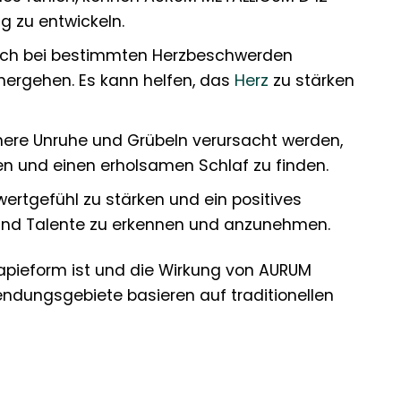
 zu entwickeln.
auch bei bestimmten Herzbeschwerden
hergehen. Es kann helfen, das
Herz
zu stärken
nnere Unruhe und Grübeln verursacht werden,
 und einen erholsamen Schlaf zu finden.
ertgefühl zu stärken und ein positives
en und Talente zu erkennen und anzunehmen.
rapieform ist und die Wirkung von AURUM
endungsgebiete basieren auf traditionellen