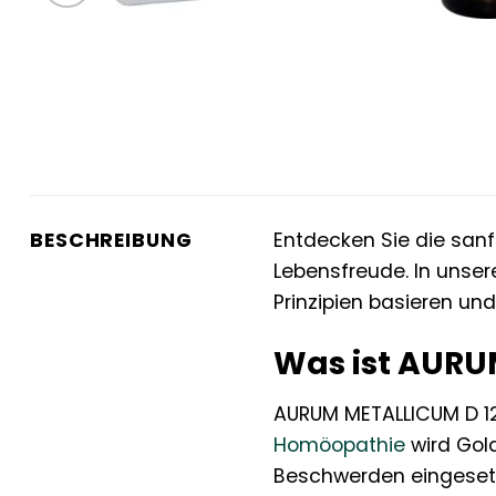
BESCHREIBUNG
Entdecken Sie die san
Lebensfreude. In unser
Prinzipien basieren un
Was ist AURU
AURUM METALLICUM D 12
Homöopathie
wird Gold
Beschwerden eingesetz