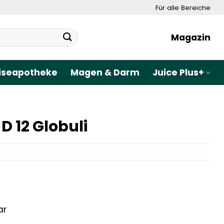
Für alle Bereiche
Magazin
iseapotheke
Magen & Darm
Juice Plus+
 12 Globuli
ar