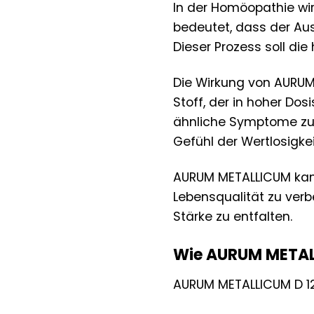
In der Homöopathie wir
bedeutet, dass der Aus
Dieser Prozess soll di
Die Wirkung von AURUM 
Stoff, der in hoher D
ähnliche Symptome zu l
Gefühl der Wertlosigkei
AURUM METALLICUM kann 
Lebensqualität zu verb
Stärke zu entfalten.
Wie AURUM METALL
AURUM METALLICUM D 12 