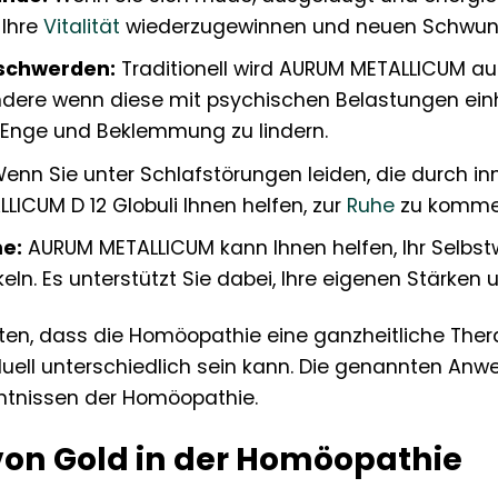
 Ihre
Vitalität
wiederzugewinnen und neuen Schwung
schwerden:
Traditionell wird AURUM METALLICUM 
ndere wenn diese mit psychischen Belastungen ein
 Enge und Beklemmung zu lindern.
enn Sie unter Schlafstörungen leiden, die durch i
ICUM D 12 Globuli Ihnen helfen, zur
Ruhe
zu kommen
e:
AURUM METALLICUM kann Ihnen helfen, Ihr Selbstw
keln. Es unterstützt Sie dabei, Ihre eigenen Stärk
hten, dass die Homöopathie eine ganzheitliche The
duell unterschiedlich sein kann. Die genannten Anw
ntnissen der Homöopathie.
von Gold in der Homöopathie