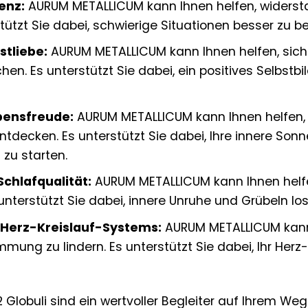
enz:
AURUM METALLICUM kann Ihnen helfen, widerst
tützt Sie dabei, schwierige Situationen besser zu b
stliebe:
AURUM METALLICUM kann Ihnen helfen, sich 
n. Es unterstützt Sie dabei, ein positives Selbstbi
bensfreude:
AURUM METALLICUM kann Ihnen helfen, 
ntdecken. Es unterstützt Sie dabei, Ihre innere Son
 zu starten.
chlafqualität:
AURUM METALLICUM kann Ihnen helf
 unterstützt Sie dabei, innere Unruhe und Grübeln 
 Herz-Kreislauf-Systems:
AURUM METALLICUM kann 
mung zu lindern. Es unterstützt Sie dabei, Ihr Herz
Globuli sind ein wertvoller Begleiter auf Ihrem We