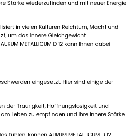
ere Stärke wiederzufinden und mit neuer Energie
isiert in vielen Kulturen Reichtum, Macht und
tzt, um das innere Gleichgewicht
n. AURUM METALLICUM D 12 kann Ihnen dabei
eschwerden eingesetzt. Hier sind einige der
 der Traurigkeit, Hoffnungslosigkeit und
e am Leben zu empfinden und Ihre innere Stärke
os fühlen, können AURUM METALLICUM D 12