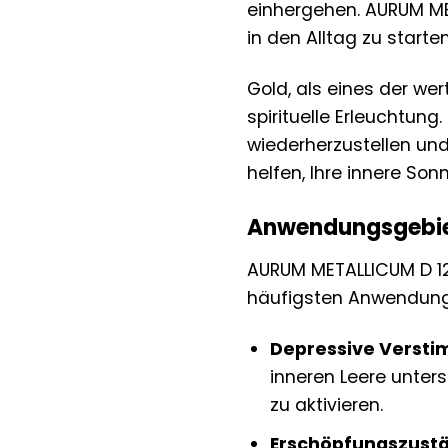
einhergehen. AURUM MET
in den Alltag zu starten
Gold, als eines der wer
spirituelle Erleuchtun
wiederherzustellen und
helfen, Ihre innere Son
Anwendungsgebie
AURUM METALLICUM D 12 G
häufigsten Anwendung
Depressive Verst
inneren Leere unter
zu aktivieren.
Erschöpfungszust