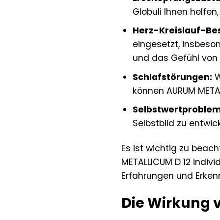
Globuli Ihnen helfen,
Herz-Kreislauf-Be
eingesetzt, insbeso
und das Gefühl von
Schlafstörungen:
W
können AURUM METALL
Selbstwertproblem
Selbstbild zu entwic
Es ist wichtig zu beac
METALLICUM D 12 indivi
Erfahrungen und Erken
Die Wirkung 