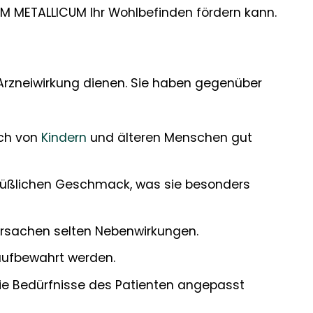
UM METALLICUM Ihr Wohlbefinden fördern kann.
r Arzneiwirkung dienen. Sie haben gegenüber
uch von
Kindern
und älteren Menschen gut
 süßlichen Geschmack, was sie besonders
rursachen selten Nebenwirkungen.
aufbewahrt werden.
die Bedürfnisse des Patienten angepasst