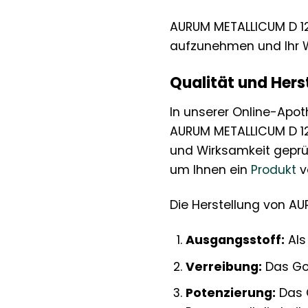
AURUM METALLICUM D 12 
aufzunehmen und Ihr W
Qualität und Hers
In unserer Online-Apot
AURUM METALLICUM D 12 
und Wirksamkeit geprü
um Ihnen ein
Produkt
v
Die Herstellung von AU
Ausgangsstoff:
Als
Verreibung:
Das Gol
Potenzierung:
Das G