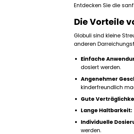
Entdecken Sie die sanf
Die Vorteile v
Globuli sind kleine St
anderen Darreichungsfo
Einfache Anwendu
dosiert werden.
Angenehmer Gesc
kinderfreundlich ma
Gute Verträglichke
Lange Haltbarkeit:
Individuelle Dosier
werden.