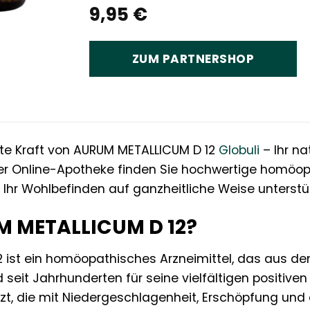
9,95
€
ZUM PARTNERSHOP
fte Kraft von AURUM METALLICUM D 12
Globuli
– Ihr na
er Online-Apotheke finden Sie hochwertige homöopat
d Ihr Wohlbefinden auf ganzheitliche Weise unterst
M METALLICUM D 12?
 ist ein homöopathisches Arzneimittel, das aus de
 seit Jahrhunderten für seine vielfältigen positiven
t, die mit Niedergeschlagenheit, Erschöpfung und 