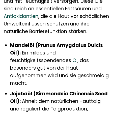
und mit Feuchtigkeit versorgen. Diese Öle
sind reich an essentiellen Fettsäuren und
Antioxidantien
, die die Haut vor schädlichen
Umwelteinflüssen schützen und ihre
natürliche Barrierefunktion stärken.
Mandelöl (Prunus Amygdalus Dulcis
Oil):
Ein mildes und
feuchtigkeitsspendendes
Öl
, das
besonders gut von der Haut
aufgenommen wird und sie geschmeidig
macht.
Jojobaöl (Simmondsia Chinensis Seed
Oil):
Ähnelt dem natürlichen Hauttalg
und reguliert die Talgproduktion,