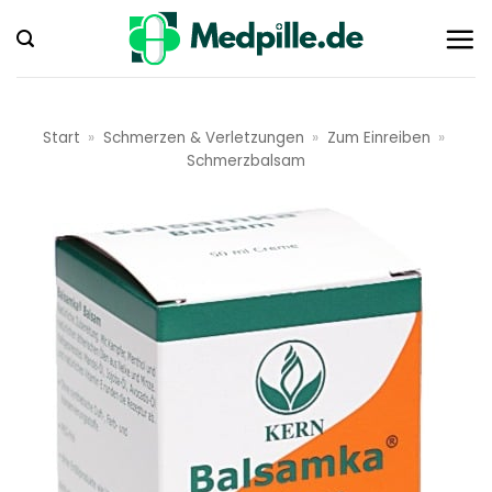
Zum
Inhalt
springen
Start
»
Schmerzen & Verletzungen
»
Zum Einreiben
»
Schmerzbalsam