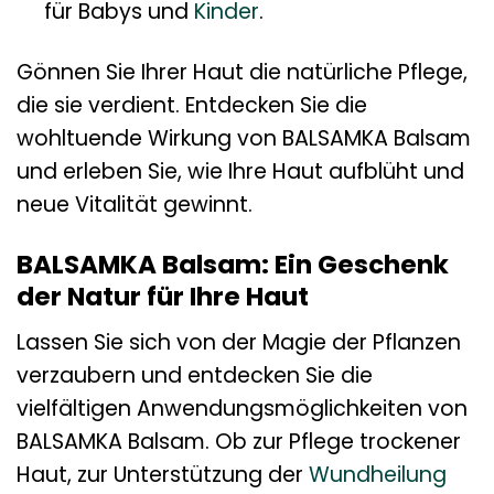
für Babys und
Kinder
.
Gönnen Sie Ihrer Haut die natürliche Pflege,
die sie verdient. Entdecken Sie die
wohltuende Wirkung von BALSAMKA Balsam
und erleben Sie, wie Ihre Haut aufblüht und
neue Vitalität gewinnt.
BALSAMKA Balsam: Ein Geschenk
der Natur für Ihre Haut
Lassen Sie sich von der Magie der Pflanzen
verzaubern und entdecken Sie die
vielfältigen Anwendungsmöglichkeiten von
BALSAMKA Balsam. Ob zur Pflege trockener
Haut, zur Unterstützung der
Wundheilung