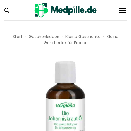
Zum
Inhalt
springen
Start
»
Geschenkideen
»
Kleine Geschenke
»
Kleine
Geschenke für Frauen