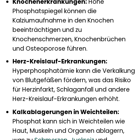
Knochenerkrankungen:
Hohe
Phosphatspiegel können die
Kalziumaufnahme in den Knochen
beeinträchtigen und zu
Knochenschmerzen, Knochenbrüchen
und Osteoporose führen.
Herz-Kreislauf-Erkrankungen:
Hyperphosphatämie kann die Verkalkung
von Blutgefäßen fördern, was das Risiko
für Herzinfarkt, Schlaganfall und andere
Herz-Kreislauf-Erkrankungen erhöht.
Kalkablagerungen in Weichteilen:
Phosphat kann sich in Weichteilen wie
Haut, Muskeln und Organen ablagern,