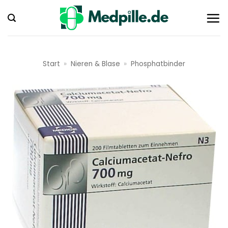
Zum
Inhalt
springen
Start
»
Nieren & Blase
»
Phosphatbinder