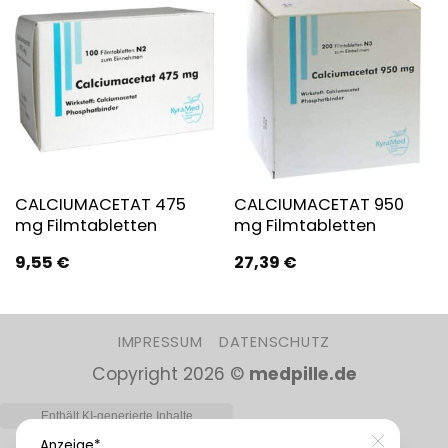
CALCIUMACETAT 475
CALCIUMACETAT 950
mg Filmtabletten
mg Filmtabletten
9,55
€
27,39
€
IMPRESSUM
DATENSCHUTZ
Copyright 2026 ©
medpille.de
Anzeige*