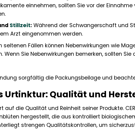
kamente einnehmen, sollten Sie vor der Einnahme vo
en.
und
Stillzeit
:
Während der Schwangerschaft und Stillz
nem Arzt eingenommen werden.
n seltenen Fällen können Nebenwirkungen wie Ma
n. Wenn Sie Nebenwirkungen bemerken, sollten Sie
ndung sorgfältig die Packungsbeilage und beachten
 Urtinktur: Qualität und Herst
 auf die Qualität und Reinheit seiner Produkte. CERE
blüten hergestellt, die aus kontrolliert biologis
terliegt strengen Qualitätskontrollen, um sicherzu