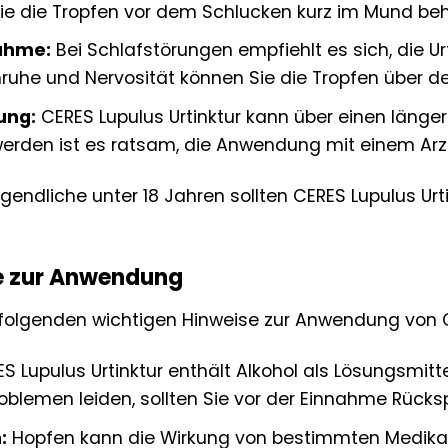
e die Tropfen vor dem Schlucken kurz im Mund beh
nahme:
Bei Schlafstörungen empfiehlt es sich, die 
ruhe und Nervosität können Sie die Tropfen über de
ung:
CERES Lupulus Urtinktur kann über einen läng
rden ist es ratsam, die Anwendung mit einem Arz
endliche unter 18 Jahren sollten CERES Lupulus Ur
e zur Anwendung
 folgenden wichtigen Hinweise zur Anwendung von CE
S Lupulus Urtinktur enthält Alkohol als Lösungsmitt
oblemen leiden, sollten Sie vor der Einnahme Rücks
:
Hopfen kann die Wirkung von bestimmten Medik