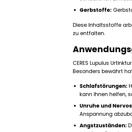
Gerbstoffe:
Gerbsto
Diese Inhaltsstoffe ar
zu entfalten.
Anwendungsge
CERES Lupulus Urtinktur
Besonders bewährt hat 
Schlafstörungen:
H
kann Ihnen helfen, 
Unruhe und Nervosi
Anspannung abzubau
Angstzuständen:
D