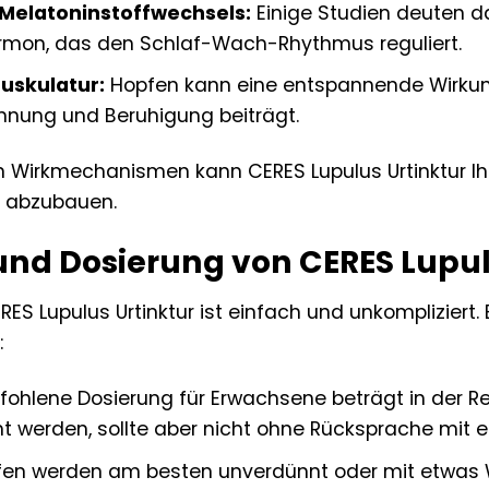
 Melatoninstoffwechsels:
Einige Studien deuten d
ormon, das den Schlaf-Wach-Rhythmus reguliert.
uskulatur:
Hopfen kann eine entspannende Wirkung
nnung und Beruhigung beiträgt.
en Wirkmechanismen kann CERES Lupulus Urtinktur Ih
s abzubauen.
d Dosierung von CERES Lupulu
S Lupulus Urtinktur ist einfach und unkompliziert.
:
ohlene Dosierung für Erwachsene beträgt in der R
ht werden, sollte aber nicht ohne Rücksprache mit 
fen werden am besten unverdünnt oder mit etwas