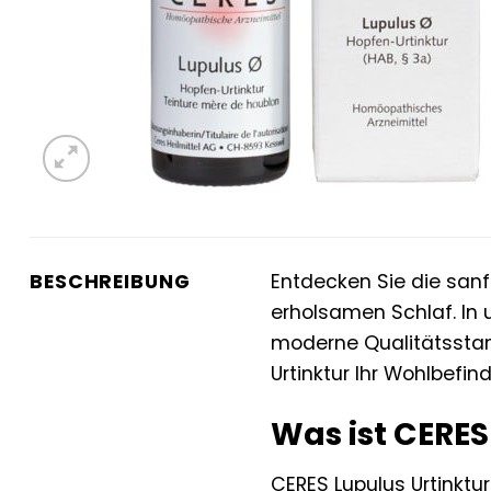
BESCHREIBUNG
Entdecken Sie die sanf
erholsamen Schlaf. In 
moderne Qualitätsstand
Urtinktur Ihr Wohlbefi
Was ist CERES
CERES Lupulus Urtinktu