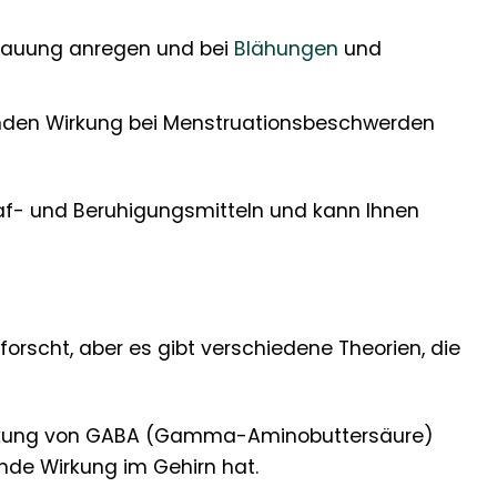
rdauung anregen und bei
Blähungen
und
ernden Wirkung bei Menstruationsbeschwerden
hlaf- und Beruhigungsmitteln und kann Ihnen
rscht, aber es gibt verschiedene Theorien, die
irkung von GABA (Gamma-Aminobuttersäure)
nde Wirkung im Gehirn hat.