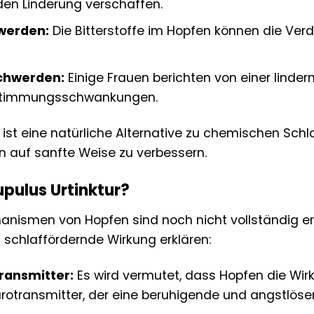
en Linderung verschaffen.
werden:
Die Bitterstoffe im Hopfen können die Ve
chwerden:
Einige Frauen berichten von einer lind
Stimmungsschwankungen.
r ist eine natürliche Alternative zu chemischen Sc
en auf sanfte Weise zu verbessern.
upulus Urtinktur?
ismen von Hopfen sind noch nicht vollständig erfo
schlaffördernde Wirkung erklären:
transmitter:
Es wird vermutet, dass Hopfen die W
urotransmitter, der eine beruhigende und angstlöse