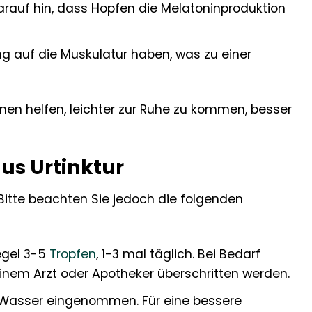
arauf hin, dass Hopfen die Melatoninproduktion
 auf die Muskulatur haben, was zu einer
nen helfen, leichter zur Ruhe zu kommen, besser
s Urtinktur
 Bitte beachten Sie jedoch die folgenden
egel 3-5
Tropfen
, 1-3 mal täglich. Bei Bedarf
einem Arzt oder Apotheker überschritten werden.
 Wasser eingenommen. Für eine bessere