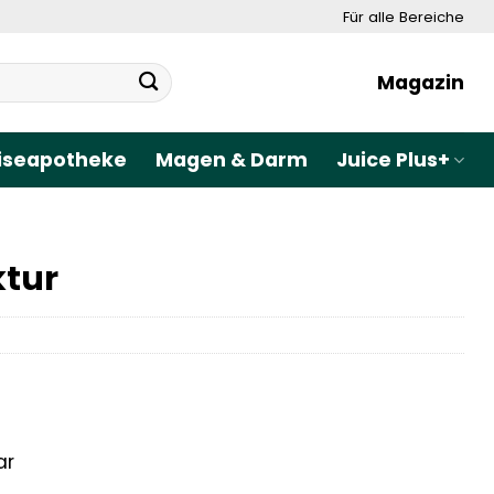
Für alle Bereiche
Magazin
iseapotheke
Magen & Darm
Juice Plus+
ktur
ar