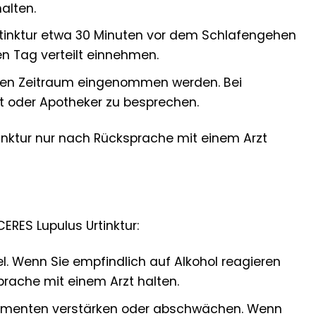
alten.
Urtinktur etwa 30 Minuten vor dem Schlafengehen
n Tag verteilt einnehmen.
eren Zeitraum eingenommen werden. Bei
t oder Apotheker zu besprechen.
tinktur nur nach Rücksprache mit einem Arzt
RES Lupulus Urtinktur:
el. Wenn Sie empfindlich auf Alkohol reagieren
prache mit einem Arzt halten.
amenten verstärken oder abschwächen. Wenn