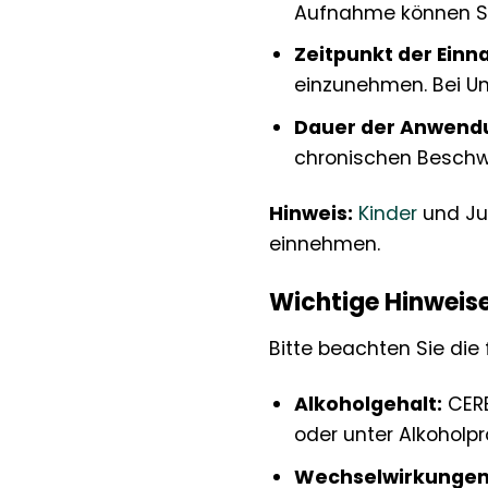
Aufnahme können Si
Zeitpunkt der Ein
einzunehmen. Bei Un
Dauer der Anwend
chronischen Beschwe
Hinweis:
Kinder
und Jug
einnehmen.
Wichtige Hinweis
Bitte beachten Sie die
Alkoholgehalt:
CERE
oder unter Alkoholpr
Wechselwirkungen