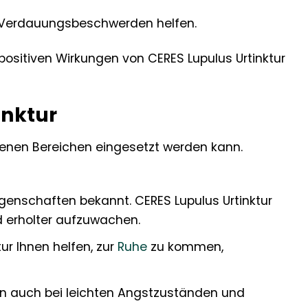
n Verdauungsbeschwerden helfen.
positiven Wirkungen von CERES Lupulus Urtinktur
inktur
iedenen Bereichen eingesetzt werden kann.
igenschaften bekannt. CERES Lupulus Urtinktur
d erholter aufzuwachen.
ur Ihnen helfen, zur
Ruhe
zu kommen,
n auch bei leichten Angstzuständen und