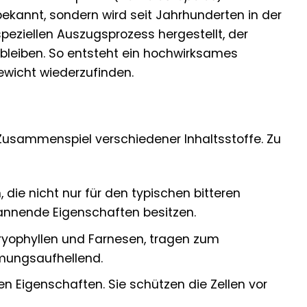
ekannt, sondern wird seit Jahrhunderten in der
speziellen Auszugsprozess hergestellt, der
en bleiben. So entsteht ein hochwirksames
ewicht wiederzufinden.
Zusammenspiel verschiedener Inhaltsstoffe. Zu
 die nicht nur für den typischen bitteren
annende Eigenschaften besitzen.
ryophyllen und Farnesen, tragen zum
mmungsaufhellend.
n Eigenschaften. Sie schützen die Zellen vor