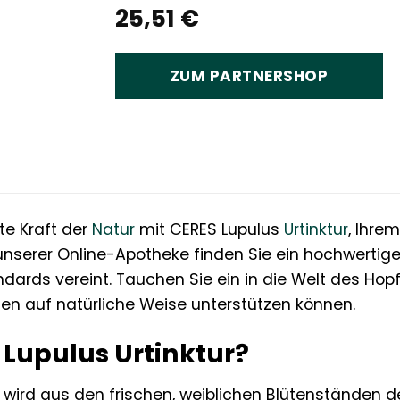
25,51
€
ZUM PARTNERSHOP
te Kraft der
Natur
mit CERES Lupulus
Urtinktur
, Ihre
unserer Online-Apotheke finden Sie ein hochwertig
ards vereint. Tauchen Sie ein in die Welt des Hopf
nden auf natürliche Weise unterstützen können.
 Lupulus Urtinktur?
r wird aus den frischen, weiblichen Blütenständen 