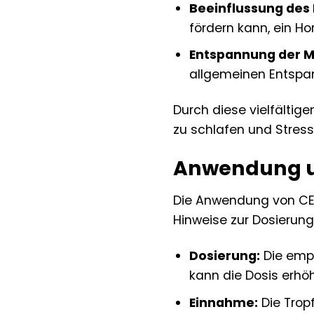
Beeinflussung des
fördern kann, ein H
Entspannung der M
allgemeinen Entspa
Durch diese vielfältig
zu schlafen und Stres
Anwendung un
Die Anwendung von CERE
Hinweise zur Dosierung
Dosierung:
Die empf
kann die Dosis erhö
Einnahme:
Die Trop