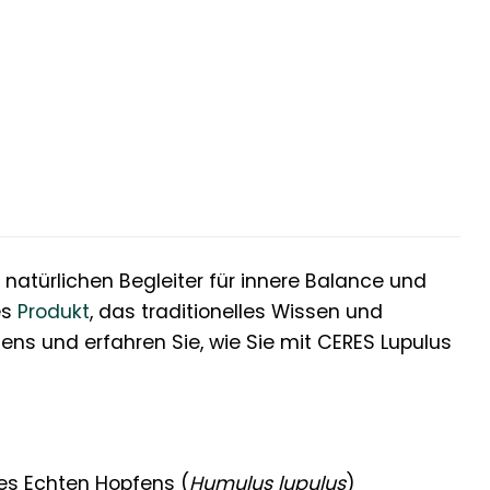
m natürlichen Begleiter für innere Balance und
es
Produkt
, das traditionelles Wissen und
ens und erfahren Sie, wie Sie mit CERES Lupulus
des Echten Hopfens (
Humulus lupulus
)