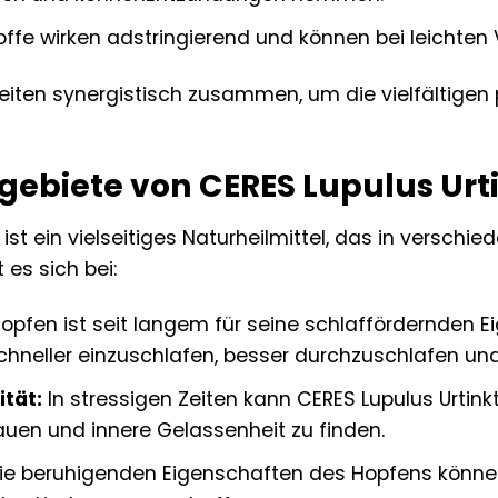
ffe wirken adstringierend und können bei leichte
beiten synergistisch zusammen, um die vielfältigen 
biete von CERES Lupulus Urt
 ist ein vielseitiges Naturheilmittel, das in versch
es sich bei:
opfen ist seit langem für seine schlaffördernden E
schneller einzuschlafen, besser durchzuschlafen un
tät:
In stressigen Zeiten kann CERES Lupulus Urtinkt
en und innere Gelassenheit zu finden.
ie beruhigenden Eigenschaften des Hopfens könne