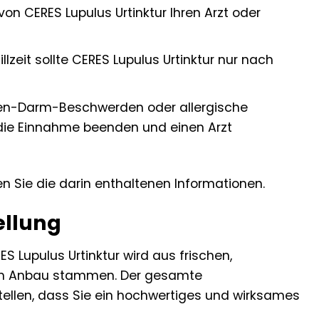
n CERES Lupulus Urtinktur Ihren Arzt oder
eit sollte CERES Lupulus Urtinktur nur nach
gen-Darm-Beschwerden oder allergische
 die Einnahme beenden und einen Arzt
 Sie die darin enthaltenen Informationen.
ellung
S Lupulus Urtinktur wird aus frischen,
chem Anbau stammen. Der gesamte
stellen, dass Sie ein hochwertiges und wirksames