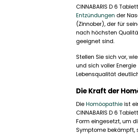
CINNABARIS D 6 Tablett
Entzündungen
der Nase
(Zinnober), der für s
nach höchsten Qualität
geeignet sind.
Stellen Sie sich vor, w
und sich voller Energi
Lebensqualität deutlic
Die Kraft der Hom
Die
Homöopathie
ist e
CINNABARIS D 6 Tablett
Form eingesetzt, um di
Symptome bekämpft, s