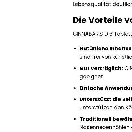
Lebensqualität deutlic
Die Vorteile 
CINNABARIS D 6 Tablette
Natürliche Inhaltss
sind frei von künstl
Gut verträglich:
CIN
geeignet.
Einfache Anwendu
Unterstützt die Sel
unterstützen den Kör
Traditionell bewähr
Nasennebenhöhlen e