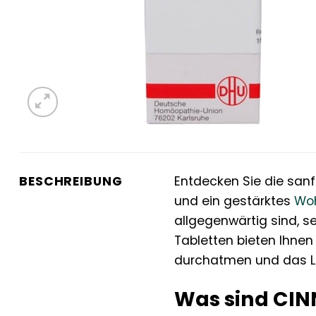
BESCHREIBUNG
Entdecken Sie die sanft
und ein gestärktes
Woh
allgegenwärtig sind, s
Tabletten bieten Ihnen
durchatmen und das L
Was sind CIN