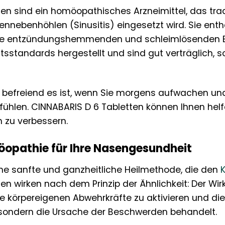
en sind ein homöopathisches Arzneimittel, das tra
nnebenhöhlen (Sinusitis) eingesetzt wird. Sie ent
eine entzündungshemmenden und schleimlösenden Ei
sstandards hergestellt und sind gut verträglich, 
ie befreiend es ist, wenn Sie morgens aufwachen und
e fühlen. CINNABARIS D 6 Tabletten können Ihnen he
h zu verbessern.
öopathie für Ihre Nasengesundheit
ine sanfte und ganzheitliche Heilmethode, die den
en wirken nach dem Prinzip der Ähnlichkeit: Der Wirk
e körpereigenen Abwehrkräfte zu aktivieren und die 
ondern die Ursache der Beschwerden behandelt.