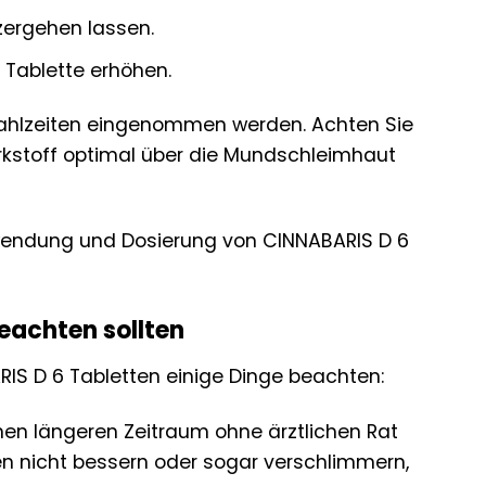
ergehen lassen.
 Tablette erhöhen.
 Mahlzeiten eingenommen werden. Achten Sie
rkstoff optimal über die Mundschleimhaut
nwendung und Dosierung von CINNABARIS D 6
eachten sollten
RIS D 6 Tabletten einige Dinge beachten:
nen längeren Zeitraum ohne ärztlichen Rat
 nicht bessern oder sogar verschlimmern,