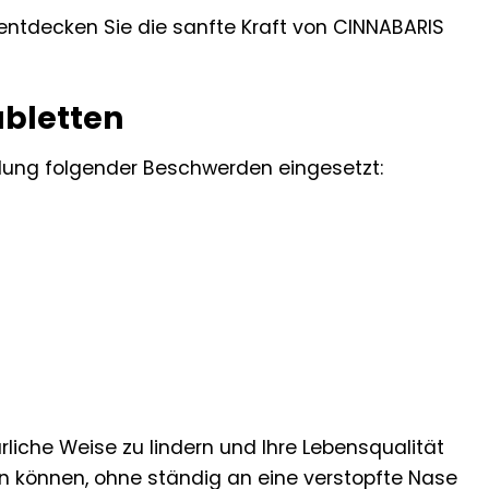
entdecken Sie die sanfte Kraft von CINNABARIS
bletten
dlung folgender Beschwerden eingesetzt:
liche Weise zu lindern und Ihre Lebensqualität
en können, ohne ständig an eine verstopfte Nase