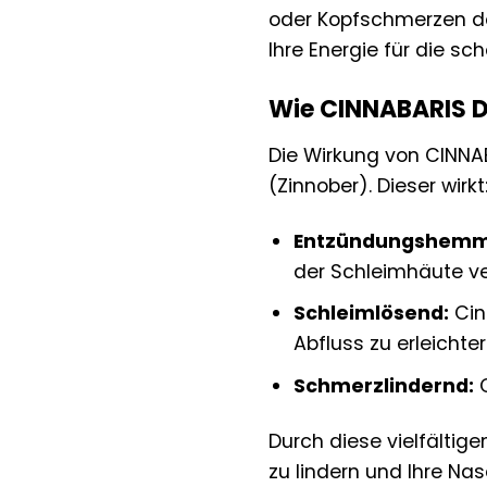
oder Kopfschmerzen de
Ihre Energie für die sc
Wie CINNABARIS D 
Die Wirkung von CINNAB
(Zinnober). Dieser wirkt
Entzündungshemm
der Schleimhäute ve
Schleimlösend:
Cin
Abfluss zu erleichter
Schmerzlindernd:
C
Durch diese vielfältig
zu lindern und Ihre Na