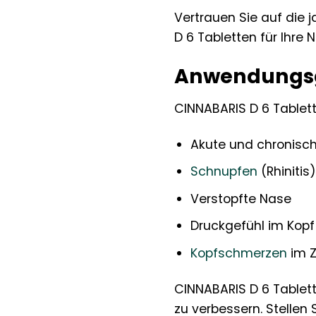
Vertrauen Sie auf die
D 6 Tabletten für Ihre
Anwendungsge
CINNABARIS D 6 Tablet
Akute und chronisc
Schnupfen
(Rhinitis)
Verstopfte Nase
Druckgefühl im Kopf
Kopfschmerzen
im Z
CINNABARIS D 6 Tablett
zu verbessern. Stellen