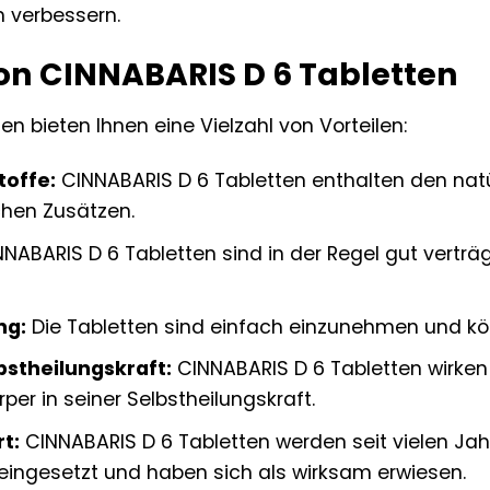
h verbessern.
von CINNABARIS D 6 Tabletten
n bieten Ihnen eine Vielzahl von Vorteilen:
toffe:
CINNABARIS D 6 Tabletten enthalten den natü
ichen Zusätzen.
NABARIS D 6 Tabletten sind in der Regel gut verträ
ng:
Die Tabletten sind einfach einzunehmen und könn
bstheilungskraft:
CINNABARIS D 6 Tabletten wirke
per in seiner Selbstheilungskraft.
t:
CINNABARIS D 6 Tabletten werden seit vielen Ja
ingesetzt und haben sich als wirksam erwiesen.