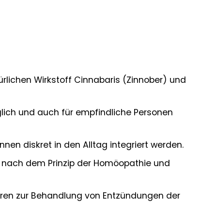
rlichen Wirkstoff Cinnabaris (Zinnober) und
glich und auch für empfindliche Personen
en diskret in den Alltag integriert werden.
n nach dem Prinzip der Homöopathie und
hren zur Behandlung von Entzündungen der