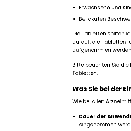
Erwachsene und Kind
Bei akuten Beschwer
Die Tabletten sollten
darauf, die Tabletten
aufgenommen werden
Bitte beachten Sie di
Tabletten.
Was Sie bei der E
Wie bei allen Arzneimi
Dauer der Anwend
eingenommen werden