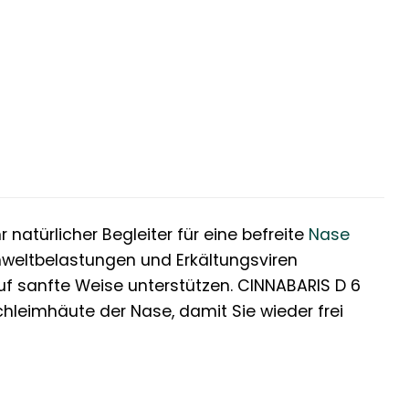
 natürlicher Begleiter für eine befreite
Nase
 Umweltbelastungen und Erkältungsviren
uf sanfte Weise unterstützen. CINNABARIS D 6
chleimhäute der Nase, damit Sie wieder frei