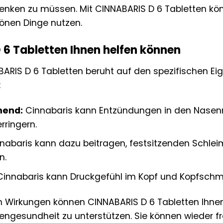
nken zu müssen. Mit CINNABARIS D 6 Tabletten kön
hönen Dinge nutzen.
6 Tabletten Ihnen helfen können
ARIS D 6 Tabletten beruht auf den spezifischen Ei
:
end:
Cinnabaris kann Entzündungen in den Nasenn
rringern.
nabaris kann dazu beitragen, festsitzenden Schle
n.
innabaris kann Druckgefühl im Kopf und Kopfschm
en Wirkungen können CINNABARIS D 6 Tabletten Ihne
sengesundheit zu unterstützen. Sie können wieder fr