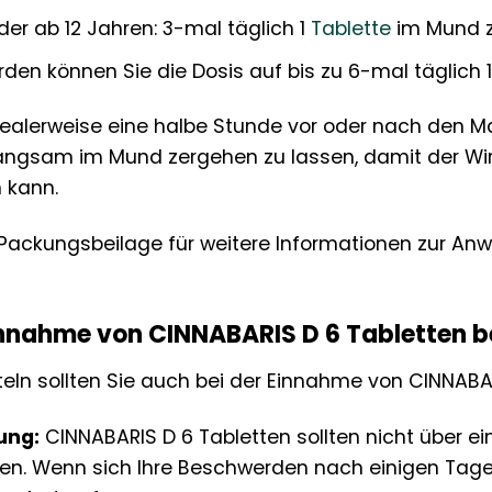
er ab 12 Jahren: 3-mal täglich 1
Tablette
im Mund z
den können Sie die Dosis auf bis zu 6-mal täglich 1
 idealerweise eine halbe Stunde vor oder nach den
 langsam im Mund zergehen zu lassen, damit der Wi
 kann.
e Packungsbeilage für weitere Informationen zur A
innahme von CINNABARIS D 6 Tabletten b
tteln sollten Sie auch bei der Einnahme von CINNABA
ung:
CINNABARIS D 6 Tabletten sollten nicht über ei
. Wenn sich Ihre Beschwerden nach einigen Tagen