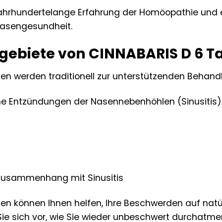
 jahrhundertelange Erfahrung der Homöopathie und 
 Nasengesundheit.
biete von CINNABARIS D 6 Ta
ten werden traditionell zur unterstützenden Behan
he Entzündungen der Nasennebenhöhlen (Sinusitis)
usammenhang mit Sinusitis
en können Ihnen helfen, Ihre Beschwerden auf natür
 Sie sich vor, wie Sie wieder unbeschwert durchatm