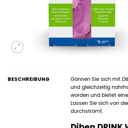
BESCHREIBUNG
Gönnen Sie sich mit D
und gleichzeitig nahrh
worden und bietet eine
Lassen Sie sich von d
durchströmt.
Diben DRINK 