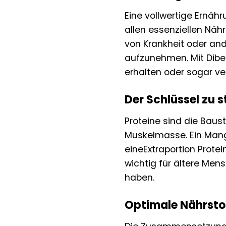
Eine vollwertige Ernähr
allen essenziellen Nähr
von Krankheit oder an
aufzunehmen. Mit Diben 
erhalten oder sogar v
Der Schlüssel zu 
Proteine sind die Baus
Muskelmasse. Ein Mang
eineExtraportion Prote
wichtig für ältere Men
haben.
Optimale Nährst