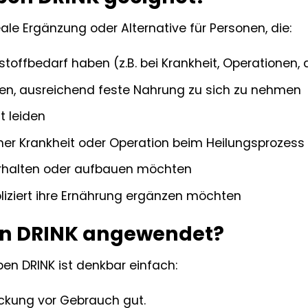
eale Ergänzung oder Alternative für Personen, die:
stoffbedarf haben (z.B. bei Krankheit, Operationen
en, ausreichend feste Nahrung zu sich zu nehmen
t leiden
iner Krankheit oder Operation beim Heilungsprozes
rhalten oder aufbauen möchten
iziert ihre Ernährung ergänzen möchten
en DRINK angewendet?
en DRINK ist denkbar einfach:
ackung vor Gebrauch gut.