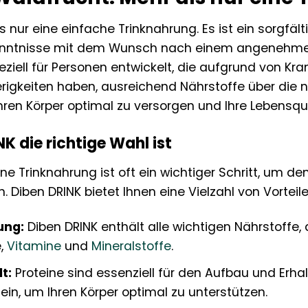
ls nur eine einfache Trinknahrung. Es ist ein sorgf
kenntnisse mit dem Wunsch nach einem angenehme
ziell für Personen entwickelt, die aufgrund von Kra
igkeiten haben, ausreichend Nährstoffe über die
Ihren Körper optimal zu versorgen und Ihre Lebensqu
 die richtige Wahl ist
ine Trinknahrung ist oft ein wichtiger Schritt, um d
. Diben DRINK bietet Ihnen eine Vielzahl von Vorteile
ung:
Diben DRINK enthält alle wichtigen Nährstoffe, di
e,
Vitamine
und
Mineralstoffe
.
t:
Proteine sind essenziell für den Aufbau und Erha
tein, um Ihren Körper optimal zu unterstützen.