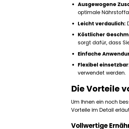
Ausgewogene Zus
optimale Nährstoffa
Leicht verdaulich:
D
Köstlicher Geschm
sorgt dafür, dass Si
Einfache Anwendu
Flexibel einsetzbar
verwendet werden.
Die Vorteile 
Um Ihnen ein noch bess
Vorteile im Detail erläu
Vollwertige Ernäh