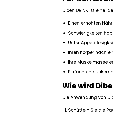
Diben DRINK ist eine id
Einen erhöhten Nähr
Schwierigkeiten hab
Unter Appetitlosigkei
Ihren Körper nach e
Ihre Muskelmasse e
Einfach und unkompl
Wie wird Dib
Die Anwendung von Dib
Schütteln Sie die P