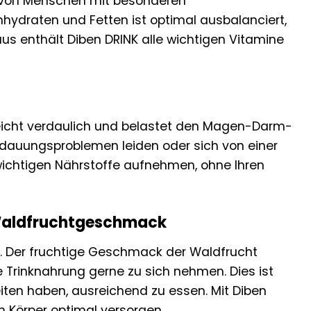
e von Menschen mit besonderen
hydraten und Fetten ist optimal ausbalanciert,
s enthält Diben DRINK alle wichtigen Vitamine
 leicht verdaulich und belastet den Magen-Darm-
erdauungsproblemen leiden oder sich von einer
e wichtigen Nährstoffe aufnehmen, ohne Ihren
r Waldfruchtgeschmack
n. Der fruchtige Geschmack der Waldfrucht
 Trinknahrung gerne zu sich nehmen. Dies ist
eiten haben, ausreichend zu essen. Mit Diben
n Körper optimal versorgen.