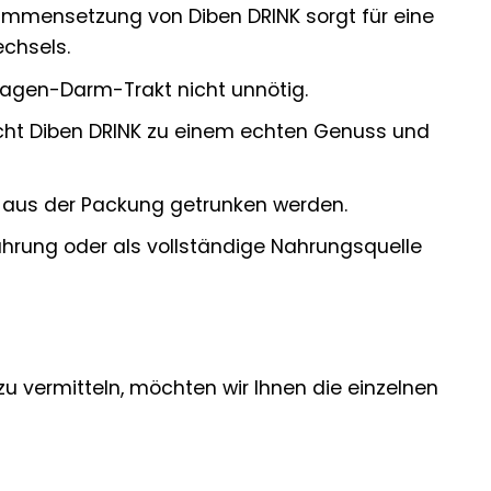
mmensetzung von Diben DRINK sorgt für eine
echsels.
 Magen-Darm-Trakt nicht unnötig.
ht Diben DRINK zu einem echten Genuss und
t aus der Packung getrunken werden.
hrung oder als vollständige Nahrungsquelle
u vermitteln, möchten wir Ihnen die einzelnen