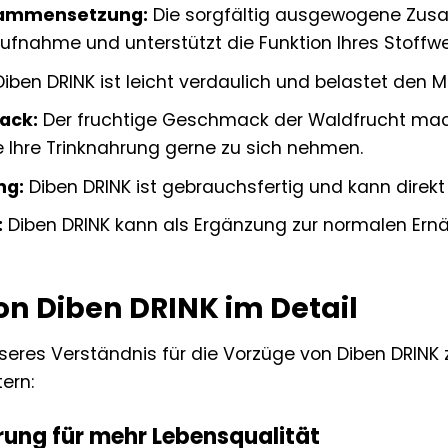
ammensetzung:
Die sorgfältig ausgewogene Zusa
ufnahme und unterstützt die Funktion Ihres Stoffw
iben DRINK ist leicht verdaulich und belastet den
ack:
Der fruchtige Geschmack der Waldfrucht mac
e Ihre Trinknahrung gerne zu sich nehmen.
ng:
Diben DRINK ist gebrauchsfertig und kann direk
:
Diben DRINK kann als Ergänzung zur normalen Ernä
von Diben DRINK im Detail
eres Verständnis für die Vorzüge von Diben DRINK z
tern:
rung für mehr Lebensqualität