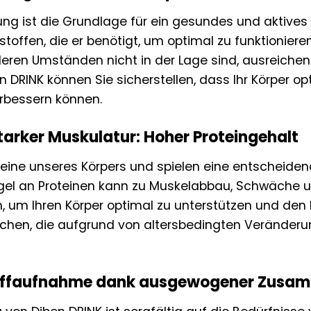
ung ist die Grundlage für ein gesundes und aktives 
stoffen, die er benötigt, um optimal zu funktioniere
deren Umständen nicht in der Lage sind, ausreiche
DRINK können Sie sicherstellen, dass Ihr Körper opt
erbessern können.
starker Muskulatur: Hoher Proteingehalt
teine unseres Körpers und spielen eine entscheide
el an Proteinen kann zu Muskelabbau, Schwäche un
in, um Ihren Körper optimal zu unterstützen und den
schen, die aufgrund von altersbedingten Veränderu
offaufnahme dank ausgewogener Zusa