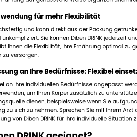
wendung für mehr Flexibilität
uchsfertig und kann direkt aus der Packung getru
unkompliziert. Sie können Diben DRINK jederzeit un
bt Ihnen die Flexibilität, Ihre Ernährung optimal zu 
 zu versorgen.
sung an Ihre Bedürfnisse: Flexibel einse
bel an Ihre individuellen Bedürfnisse angepasst wer
wenden, um Ihren Körper zusätzlich zu unterstütze
ngsquelle dienen, beispielsweise wenn Sie aufgrund
ng zu sich zu nehmen. Sprechen Sie mit Ihrem Arzt
g von Diben DRINK für Ihre individuelle Situation zu
iben DRINK geeignet?