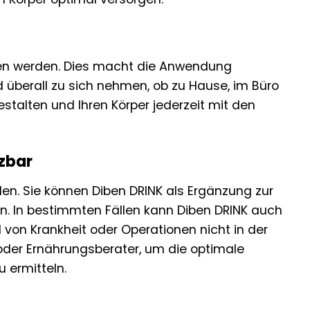
nken werden. Dies macht die Anwendung
d überall zu sich nehmen, ob zu Hause, im Büro
gestalten und Ihren Körper jederzeit mit den
tzbar
den. Sie können Diben DRINK als Ergänzung zur
n. In bestimmten Fällen kann Diben DRINK auch
 von Krankheit oder Operationen nicht in der
 oder Ernährungsberater, um die optimale
 ermitteln.