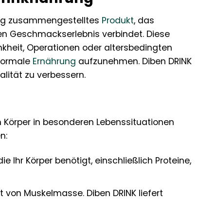
ältig zusammengestelltes
Produkt
, das
n Geschmackserlebnis verbindet. Diese
nkheit, Operationen oder altersbedingten
 normale
Ernährung
aufzunehmen. Diben DRINK
alität zu verbessern.
en Körper in besonderen Lebenssituationen
n:
e Ihr Körper benötigt, einschließlich Proteine,
lt von Muskelmasse. Diben DRINK liefert