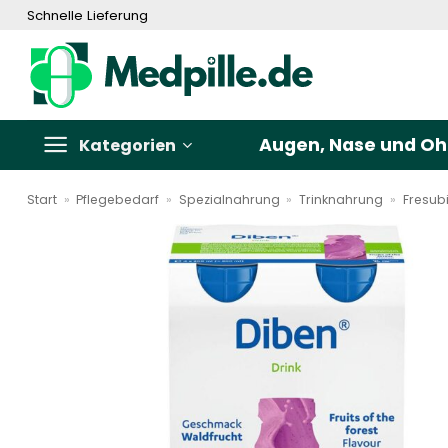
Zum
Schnelle Lieferung
Inhalt
springen
Augen, Nase und Oh
Kategorien
Start
»
Pflegebedarf
»
Spezialnahrung
»
Trinknahrung
»
Fresub