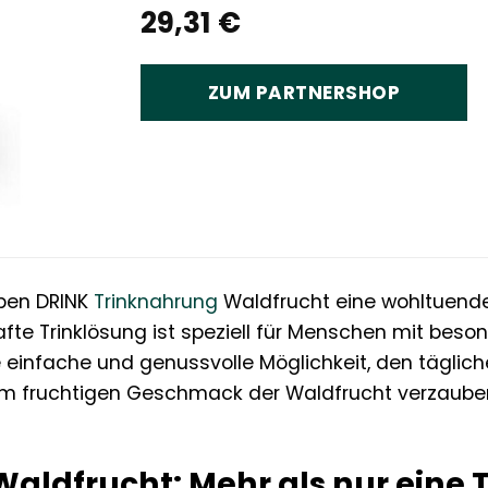
29,31
€
ZUM PARTNERSHOP
iben DRINK
Trinknahrung
Waldfrucht eine wohltuende
afte Trinklösung ist speziell für Menschen mit bes
 einfache und genussvolle Möglichkeit, den täglic
em fruchtigen Geschmack der Waldfrucht verzaubern
Waldfrucht: Mehr als nur eine