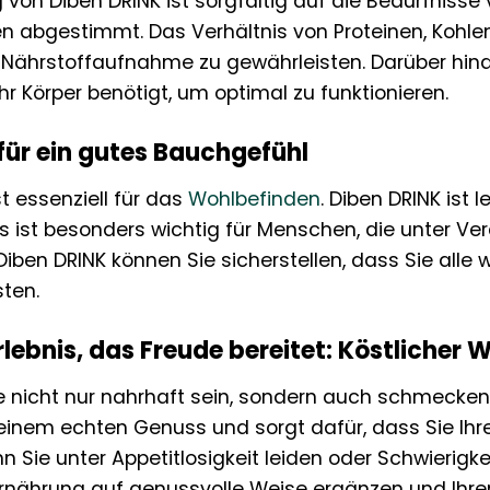
on Diben DRINK ist sorgfältig auf die Bedürfniss
 abgestimmt. Das Verhältnis von Proteinen, Kohlen
Nährstoffaufnahme zu gewährleisten. Darüber hinau
Ihr Körper benötigt, um optimal zu funktionieren.
 für ein gutes Bauchgefühl
 essenziell für das
Wohlbefinden
. Diben DRINK ist
ies ist besonders wichtig für Menschen, die unter V
 Diben DRINK können Sie sicherstellen, dass Sie all
sten.
lebnis, das Freude bereitet: Köstliche
te nicht nur nahrhaft sein, sondern auch schmecke
inem echten Genuss und sorgt dafür, dass Sie Ihre
n Sie unter Appetitlosigkeit leiden oder Schwierigk
Ernährung auf genussvolle Weise ergänzen und Ihre