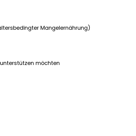
, altersbedingter Mangelernährung)
s unterstützen möchten