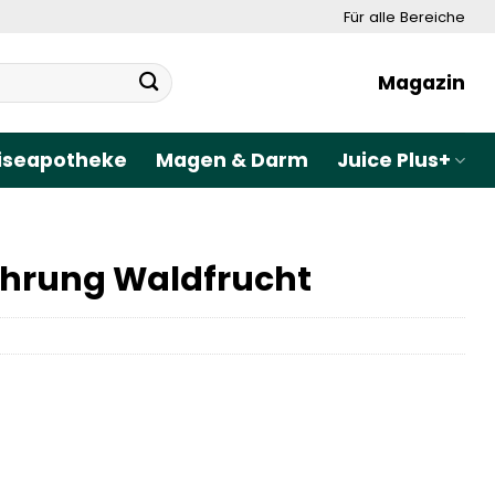
Für alle Bereiche
Magazin
iseapotheke
Magen & Darm
Juice Plus+
ahrung Waldfrucht