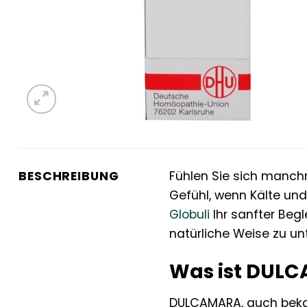
BESCHREIBUNG
Fühlen Sie sich manc
Gefühl, wenn Kälte und
Globuli
Ihr sanfter Beg
natürliche Weise zu un
Was ist DULC
DULCAMARA, auch bekannt