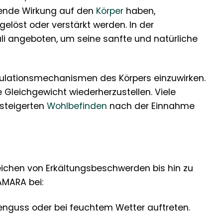
erende Wirkung auf den
Körper
haben,
elöst oder verstärkt werden. In der
i angeboten, um seine sanfte und natürliche
egulationsmechanismen des Körpers einzuwirken.
e Gleichgewicht wiederherzustellen. Viele
steigerten
Wohlbefinden
nach der Einnahme
eichen von Erkältungsbeschwerden bis hin zu
AMARA bei:
nguss oder bei feuchtem Wetter auftreten.