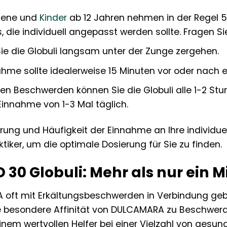
sene und
Kinder
ab 12 Jahren nehmen in der Regel 5 G
 die individuell angepasst werden sollte. Fragen Sie 
ie die Globuli langsam unter der Zunge zergehen.
hme sollte idealerweise 15 Minuten vor oder nach ei
en Beschwerden können Sie die Globuli alle 1-2 S
Einnahme von 1-3 Mal täglich.
sierung und Häufigkeit der Einnahme an Ihre individ
ktiker, um die optimale Dosierung für Sie zu finden.
0 Globuli: Mehr als nur ein M
ft mit Erkältungsbeschwerden in Verbindung gebr
 Die besondere Affinität von DULCAMARA zu Beschwerd
nem wertvollen Helfer bei einer Vielzahl von gesun