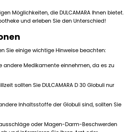
tigen Möglichkeiten, die DULCAMARA Ihnen bietet.
potheke und erleben Sie den Unterschied!
ionen
en Sie einige wichtige Hinweise beachten:
 Sie andere Medikamente einnehmen, da es zu
zeit sollten Sie DULCAMARA D 30 Globuli nur
ere Inhaltsstoffe der Globuli sind, sollten Sie
autausschläge oder Magen-Darm-Beschwerden