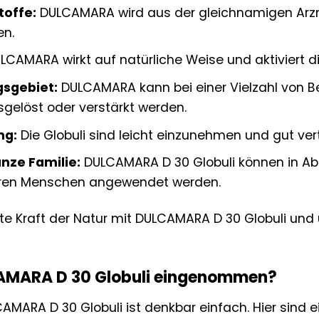
toffe:
DULCAMARA wird aus der gleichnamigen Arzne
en.
CAMARA wirkt auf natürliche Weise und aktiviert di
sgebiet:
DULCAMARA kann bei einer Vielzahl von B
sgelöst oder verstärkt werden.
ng:
Die Globuli sind leicht einzunehmen und gut vert
anze Familie:
DULCAMARA D 30 Globuli können in Abs
ren Menschen angewendet werden.
te Kraft der Natur mit DULCAMARA D 30 Globuli und 
AMARA D 30 Globuli eingenommen?
MARA D 30 Globuli ist denkbar einfach. Hier sind ei