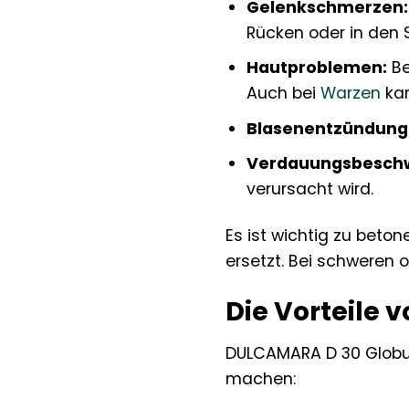
Gelenkschmerzen:
Rücken oder in den S
Hautproblemen:
Be
Auch bei
Warzen
kan
Blasenentzündung
Verdauungsbesch
verursacht wird.
Es ist wichtig zu beto
ersetzt. Bei schweren
Die Vorteile 
DULCAMARA D 30 Globuli 
machen: