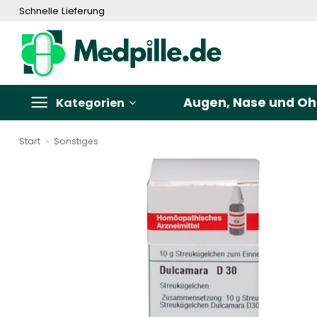
Zum
Schnelle Lieferung
Inhalt
springen
Augen, Nase und Oh
Kategorien
Start
»
Sonstiges