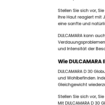
Stellen Sie sich vor, 
Ihre Haut reagiert mit
eine sanfte und natürl
DULCAMARA kann auch 
Verdauungsproblemen ei
und Intensität der Bes
Wie DULCAMARA Ih
DULCAMARA D 30 Globul
und Wohlbefinden. Indem
Gleichgewicht wiederzu
Stellen Sie sich vor, S
Mit DULCAMARA D 30 Glo