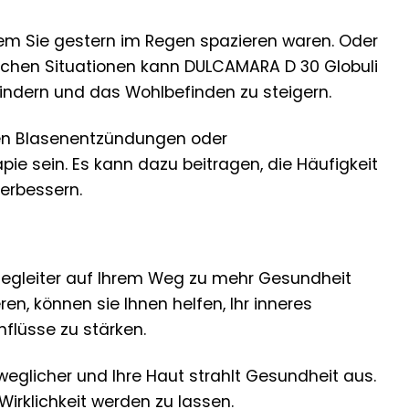
dem Sie gestern im Regen spazieren waren. Oder
 solchen Situationen kann DULCAMARA D 30 Globuli
lindern und das Wohlbefinden zu steigern.
en Blasenentzündungen oder
e sein. Es kann dazu beitragen, die Häufigkeit
erbessern.
 Begleiter auf Ihrem Weg zu mehr Gesundheit
en, können sie Ihnen helfen, Ihr inneres
flüsse zu stärken.
eweglicher und Ihre Haut strahlt Gesundheit aus.
Wirklichkeit werden zu lassen.