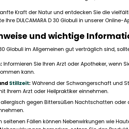
sanfte Kraft der Natur und entdecken Sie die vielfäl
te Ihre DULCAMARA D 30 Globuli in unserer Online-A
inweise und wichtige Informat
Globuli im Allgemeinen gut verträglich sind, sollt
:
Informieren Sie Ihren Arzt oder Apotheker, wenn
kommen kann.
und
Stillzeit
:
Während der Schwangerschaft und Still
t Ihrem Arzt oder Heilpraktiker einnehmen.
llergisch gegen Bittersüßen Nachtschatten oder and
innehmen.
n seltenen Fällen können Nebenwirkungen wie H