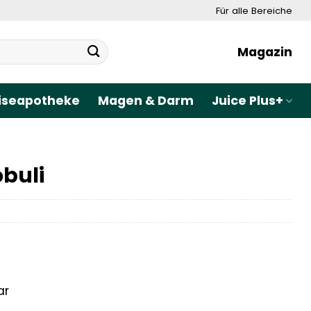
Für alle Bereiche
Magazin
iseapotheke
Magen & Darm
Juice Plus+
buli
ar