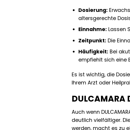
Dosierung:
Erwach
altersgerechte Dosis,
Einnahme:
Lassen S
Zeitpunkt:
Die Einna
Häufigkeit:
Bei akut
empfiehlt sich eine 
Es ist wichtig, die Do
Ihrem Arzt oder Heilpra
DULCAMARA D 3
Auch wenn DULCAMARA o
deutlich vielfältiger.
werden, macht es zu ei