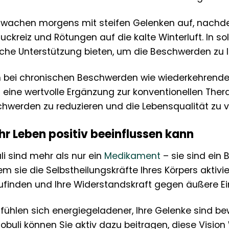
Sie wachen morgens mit steifen Gelenken auf, nach
 Juckreiz und Rötungen auf die kalte Winterluft. In
iche Unterstützung bieten, um die Beschwerden zu 
bei chronischen Beschwerden wie wiederkehrend
ne wertvolle Ergänzung zur konventionellen Therapi
chwerden zu reduzieren und die Lebensqualität zu v
r Leben positiv beeinflussen kann
i sind mehr als nur ein
Medikament
– sie sind ein
 sie die Selbstheilungskräfte Ihres Körpers aktivier
finden und Ihre Widerstandskraft gegen äußere Ein
ie fühlen sich energiegeladener, Ihre Gelenke sind b
buli können Sie aktiv dazu beitragen, diese Vision 