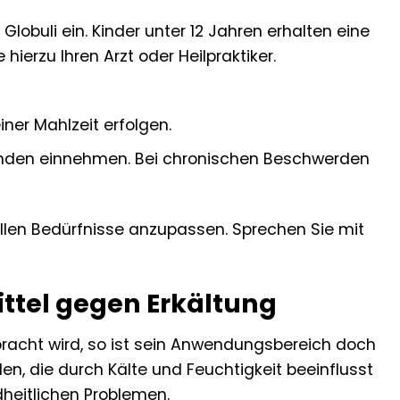
lobuli ein. Kinder unter 12 Jahren erhalten eine
hierzu Ihren Arzt oder Heilpraktiker.
ner Mahlzeit erfolgen.
tunden einnehmen. Bei chronischen Beschwerden
uellen Bedürfnisse anzupassen. Sprechen Sie mit
ittel gegen Erkältung
acht wird, so ist sein Anwendungsbereich doch
en, die durch Kälte und Feuchtigkeit beeinflusst
dheitlichen Problemen.