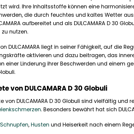
zt wird. Ihre Inhaltsstoffe können eine harmonisi
werden, die durch feuchtes und kaltes Wetter ausg
CAMARA aufbereitet und als DULCAMARA D 30 Globul
 zu nutzen.
on DULCAMARA liegt in seiner Fähigkeit, auf die R
ungskräfte aktivieren und dazu beitragen, das inner
n einer Linderung ihrer Beschwerden und einem ge
obuli.
te von DULCAMARA D 30 Globuli
 von DULCAMARA D 30 Globuli sind vielfältig und r
elenkschmerzen
. Besonders bewährt hat sich DULC
Schnupfen
,
Husten
und Heiserkeit nach einem Rege