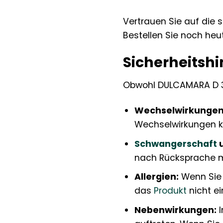
Vertrauen Sie auf die 
Bestellen Sie noch heu
Sicherheitsh
Obwohl DULCAMARA D 30 
Wechselwirkungen
Wechselwirkungen 
Schwangerschaft
nach Rücksprache mi
Allergien:
Wenn Sie a
das
Produkt
nicht e
Nebenwirkungen:
I