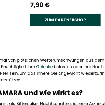
7,90
€
ZUM PARTNERSHOP
hmal von plötzlichen Wetterumschwüngen aus dem 
 Feuchtigkeit Ihre
Gelenke
belasten oder Ihre Haut 
leiter sein, um das innere Gleichgewicht wiederzufi
terstützen.
AMARA und wie wirkt es?
 als Bittersüßer Nachtschatten, ist eine Arzneipfla