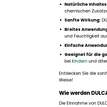
Natürliche Inhaltss
chemischen Zusätz
Sanfte Wirkung:
DUL
Breites Anwendung
und Feuchtigkeit au
Einfache Anwendu
Geeignet für die g
bei
Kindern
und älte
Entdecken Sie die sanf
Weise!
Wie werden DULC
Die Einnahme von DULCA