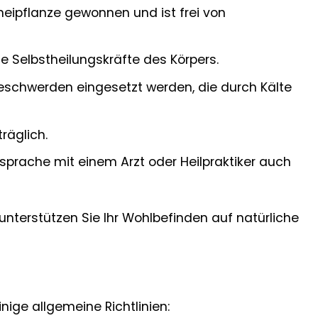
ipflanze gewonnen und ist frei von
e Selbstheilungskräfte des Körpers.
eschwerden eingesetzt werden, die durch Kälte
räglich.
prache mit einem Arzt oder Heilpraktiker auch
unterstützen Sie Ihr Wohlbefinden auf natürliche
nige allgemeine Richtlinien: