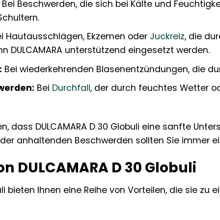
Bei Beschwerden, die sich bei Kälte und Feuchtigke
chultern.
i Hautausschlägen, Ekzemen oder
Juckreiz
, die du
n DULCAMARA unterstützend eingesetzt werden.
:
Bei wiederkehrenden Blasenentzündungen, die dur
werden:
Bei
Durchfall
, der durch feuchtes Wetter 
nen, dass DULCAMARA D 30 Globuli eine sanfte Unter
 oder anhaltenden Beschwerden sollten Sie immer e
von DULCAMARA D 30 Globuli
bieten Ihnen eine Reihe von Vorteilen, die sie zu e