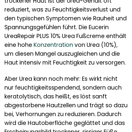
trockener Haut ist der Urea-Gehalt oft
reduziert, was zu Feuchtigkeitsverlust und
den typischen Symptomen wie Rauheit und
Spannungsgefühlen führt. Die Eucerin
UreaRepair PLUS 10% Urea Fußcreme enthält
eine hohe
Konzentration
von Urea (10%),
um diesen Mangel auszugleichen und die
Haut intensiv mit Feuchtigkeit zu versorgen.
Aber Urea kann noch mehr: Es wirkt nicht
nur feuchtigkeitsspendend, sondern auch
keratolytisch, das heißt, es löst sanft
abgestorbene Hautzellen und trägt so dazu
bei, Verhornungen zu reduzieren. Dadurch
wird die Hautoberfläche geglättet und das
Erscheinungsbild trockener, rissiger Füße