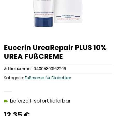
Eucerin UreaRepair PLUS 10%
UREA FUßCREME
Artikelnummer:
04005800162206
Kategorie:
Fußcreme für Diabetiker
Lieferzeit: sofort lieferbar
12,35
€