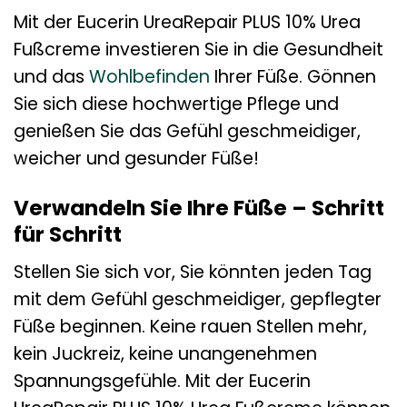
Mit der Eucerin UreaRepair PLUS 10% Urea
Fußcreme investieren Sie in die Gesundheit
und das
Wohlbefinden
Ihrer Füße. Gönnen
Sie sich diese hochwertige Pflege und
genießen Sie das Gefühl geschmeidiger,
weicher und gesunder Füße!
Verwandeln Sie Ihre Füße – Schritt
für Schritt
Stellen Sie sich vor, Sie könnten jeden Tag
mit dem Gefühl geschmeidiger, gepflegter
Füße beginnen. Keine rauen Stellen mehr,
kein Juckreiz, keine unangenehmen
Spannungsgefühle. Mit der Eucerin