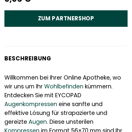
ZUM PARTNERSHOP
BESCHREIBUNG
Willkommen bei Ihrer Online Apotheke, wo
wir uns um Ihr
Wohlbefinden
kümmern.
Entdecken Sie mit EYCOPAD
Augenkompressen
eine sanfte und
effektive Lösung für strapazierte und
gereizte
Augen
. Diese unsterilen
Kompressen
im Format 56×70 mm sind Ihr