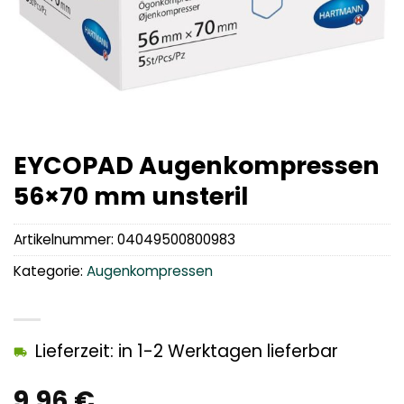
EYCOPAD Augenkompressen
56×70 mm unsteril
Artikelnummer:
04049500800983
Kategorie:
Augenkompressen
Lieferzeit: in 1-2 Werktagen lieferbar
9,96
€