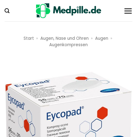
Zum
Inhalt
springen
Start
»
Augen, Nase und Ohren
»
Augen
»
Augenkompressen