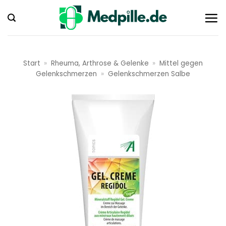
Zum
Inhalt
springen
Start
»
Rheuma, Arthrose & Gelenke
»
Mittel gegen
Gelenkschmerzen
»
Gelenkschmerzen Salbe