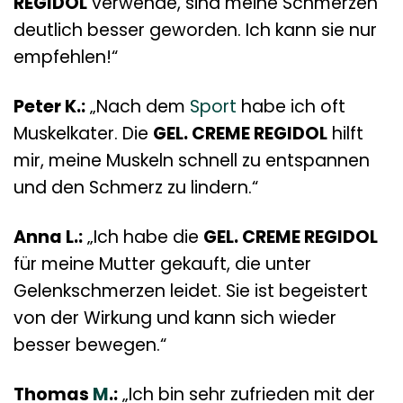
REGIDOL
verwende, sind meine Schmerzen
deutlich besser geworden. Ich kann sie nur
empfehlen!“
Peter K.:
„Nach dem
Sport
habe ich oft
Muskelkater. Die
GEL. CREME REGIDOL
hilft
mir, meine Muskeln schnell zu entspannen
und den Schmerz zu lindern.“
Anna L.:
„Ich habe die
GEL. CREME REGIDOL
für meine Mutter gekauft, die unter
Gelenkschmerzen leidet. Sie ist begeistert
von der Wirkung und kann sich wieder
besser bewegen.“
Thomas
M
.:
„Ich bin sehr zufrieden mit der