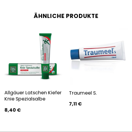
ÄHNLICHE PRODUKTE
Allgäuer Latschen Kiefer
Traumeel S.
Knie Spezialsalbe
7,11
€
8,40
€