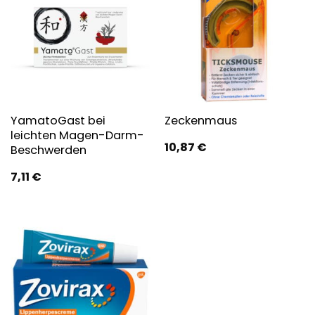
YamatoGast bei
Zeckenmaus
leichten Magen-Darm-
10,87
€
Beschwerden
7,11
€