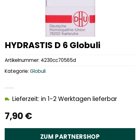
HYDRASTIS D 6 Globuli
Artikelnummer:
4230cc70565d
Kategorie:
Globuli
Lieferzeit: in 1-2 Werktagen lieferbar
7,90
€
ZUM PARTNERSHOP