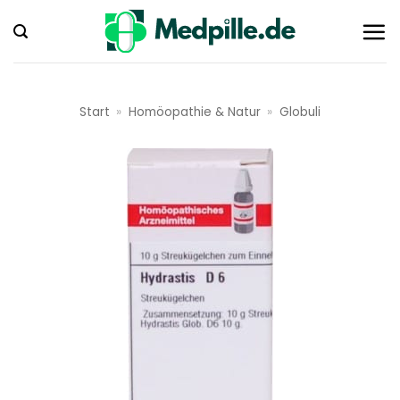
Zum
Inhalt
springen
Start
»
Homöopathie & Natur
»
Globuli