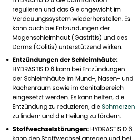
HYDRASTIS D 6 die Darmfunktion
regulieren und das Gleichgewicht im
Verdauungssystem wiederherstellen. Es
kann auch bei Entzündungen der
Magenschleimhaut (Gastritis) und des
Darms (Colitis) unterstützend wirken.
Entzündungen der Schleimhäute:
HYDRASTIS D 6 kann bei Entzündungen
der Schleimhäute im Mund-, Nasen- und
Rachenraum sowie im Genitalbereich
eingesetzt werden. Es kann helfen, die
Entzündung zu reduzieren, die
Schmerzen
zu lindern und die Heilung zu fördern.
Stoffwechselstörungen:
HYDRASTIS D 6
kann den Stoffwechsel anregen und bei