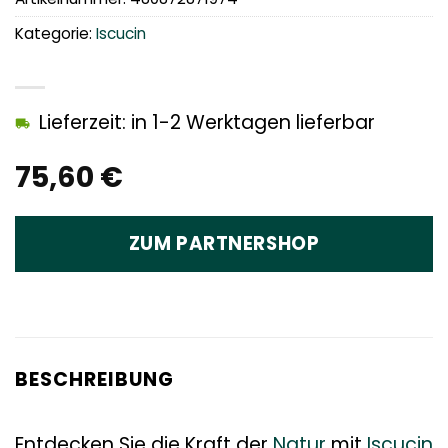
Kategorie:
Iscucin
Lieferzeit: in 1-2 Werktagen lieferbar
75,60
€
ZUM PARTNERSHOP
BESCHREIBUNG
Entdecken Sie die Kraft der
Natur
mit
Iscucin