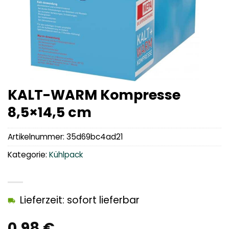
KALT-WARM Kompresse
8,5×14,5 cm
Artikelnummer:
35d69bc4ad21
Kategorie:
Kühlpack
Lieferzeit: sofort lieferbar
0,98
€