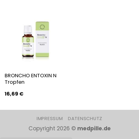
BRONCHO ENTOXIN N
Tropfen
16,69
€
IMPRESSUM
DATENSCHUTZ
Copyright 2026 ©
medpille.de