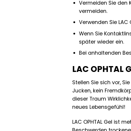
Vermeiden Sie den 
vermeiden.
Verwenden Sie LAC O
Wenn Sie Kontaktlin
später wieder ein.
Bei anhaltenden Bes
LAC OPHTAL Ge
Stellen Sie sich vor, 
Jucken, kein Fremdkörp
dieser Traum Wirklichk
neues Lebensgefühl!
LAC OPHTAL Gel ist meh
Beschwerden trockener 