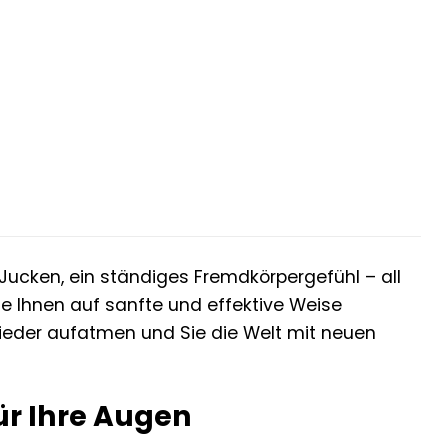
ucken, ein ständiges Fremdkörpergefühl – all
ie Ihnen auf sanfte und effektive Weise
 wieder aufatmen und Sie die Welt mit neuen
ür Ihre Augen