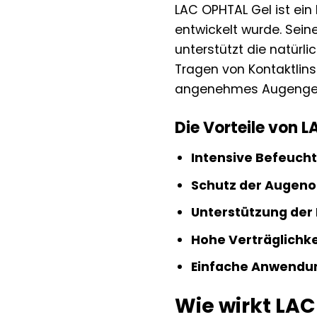
LAC OPHTAL Gel ist ein
entwickelt wurde. Sein
unterstützt die natürl
Tragen von Kontaktlins
angenehmes Augengef
Die Vorteile von L
Intensive Befeuch
Schutz der Augeno
Unterstützung der
Hohe Verträglichke
Einfache Anwendu
Wie wirkt LA