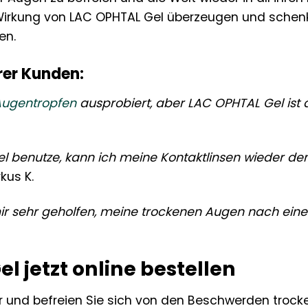
irkung von LAC OPHTAL Gel überzeugen und schenke
en.
rer Kunden:
Augentropfen
ausprobiert, aber LAC OPHTAL Gel ist da
Gel benutze, kann ich meine Kontaktlinsen wieder 
kus K.
ir sehr geholfen, meine trockenen Augen nach eine
l jetzt online bestellen
r und befreien Sie sich von den Beschwerden trocke