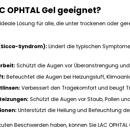
AC OPHTAL Gel geeignet?
ideale Lösung für alle, die unter trockenen oder ger
(Sicca-Syndrom):
Lindert die typischen Symptome
rbeit:
Schützt die Augen vor Überanstrengung und 
t:
Befeuchtet die Augen bei Heizungsluft, Klimaanl
linsen:
Verbessert den Tragekomfort und beugt Tr
Reizungen:
Schützt die Augen vor Staub, Pollen un
ionen:
Unterstützt die Heilung und Befeuchtung de
kuten Beschwerden haben, können Sie LAC OPHTAL