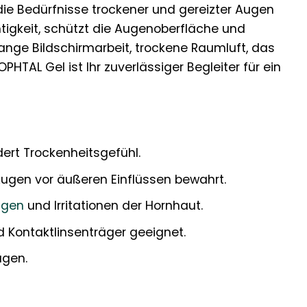
r die Bedürfnisse trockener und gereizter Augen
htigkeit, schützt die Augenoberfläche und
lange Bildschirmarbeit, trockene Raumluft, das
TAL Gel ist Ihr zuverlässiger Begleiter für ein
ert Trockenheitsgefühl.
Augen vor äußeren Einflüssen bewahrt.
ngen
und Irritationen der Hornhaut.
d Kontaktlinsenträger geeignet.
agen.