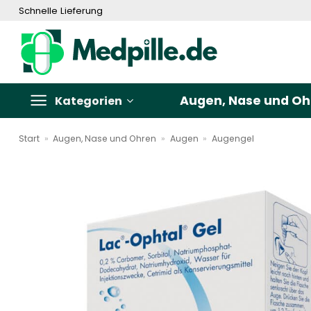
Zum
Schnelle Lieferung
Inhalt
springen
Augen, Nase und Oh
Kategorien
Start
»
Augen, Nase und Ohren
»
Augen
»
Augengel