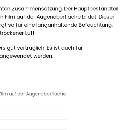
igenten Zusammensetzung. Der Hauptbestandteil
 Film auf der Augenoberfläche bildet. Dieser
rgt so für eine langanhaltende Befeuchtung.
rockener Luft.
 gut verträglich. Es ist auch für
s angewendet werden.
Film auf der Augenoberfläche.