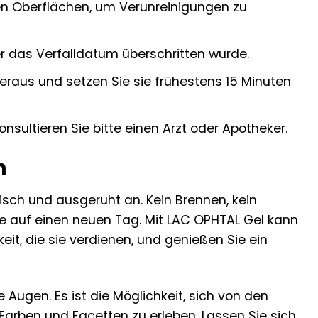
n Oberflächen, um Verunreinigungen zu
r das Verfalldatum überschritten wurde.
raus und setzen Sie sie frühestens 15 Minuten
ltieren Sie bitte einen Arzt oder Apotheker.
n
risch und ausgeruht an. Kein Brennen, kein
ude auf einen neuen Tag. Mit LAC OPHTAL Gel kann
it, die sie verdienen, und genießen Sie ein
e Augen. Es ist die Möglichkeit, sich von den
Farben und Facetten zu erleben. Lassen Sie sich