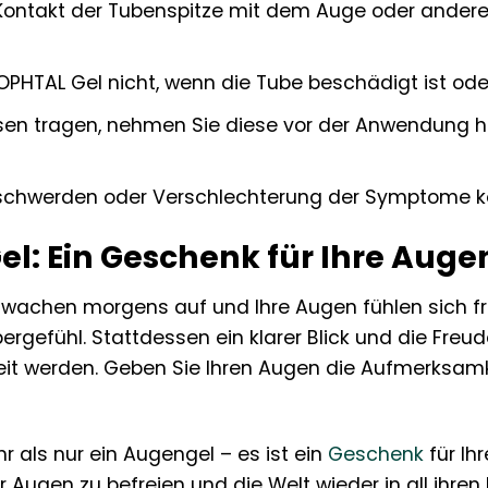
Kontakt der Tubenspitze mit dem Auge oder andere
PHTAL Gel nicht, wenn die Tube beschädigt ist ode
sen tragen, nehmen Sie diese vor der Anwendung he
chwerden oder Verschlechterung der Symptome konsu
l: Ein Geschenk für Ihre Auge
Sie wachen morgens auf und Ihre Augen fühlen sich f
ergefühl. Stattdessen ein klarer Blick und die Fre
eit werden. Geben Sie Ihren Augen die Aufmerksamke
r als nur ein Augengel – es ist ein
Geschenk
für Ihr
Augen zu befreien und die Welt wieder in all ihren 