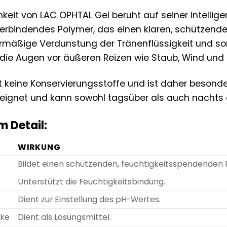
keit von LAC OPHTAL Gel beruht auf seiner intell
erbindendes Polymer, das einen klaren, schützenden
ermäßige Verdunstung der Tränenflüssigkeit und so
r die Augen vor äußeren Reizen wie Staub, Wind und t
 keine Konservierungsstoffe und ist daher besonders
eeignet und kann sowohl tagsüber als auch nacht
m Detail:
WIRKUNG
Bildet einen schützenden, feuchtigkeitsspendenden 
Unterstützt die Feuchtigkeitsbindung.
Dient zur Einstellung des pH-Wertes.
cke
Dient als Lösungsmittel.