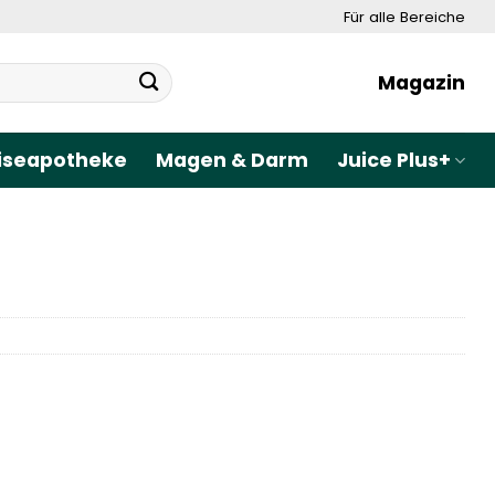
Für alle Bereiche
Magazin
iseapotheke
Magen & Darm
Juice Plus+