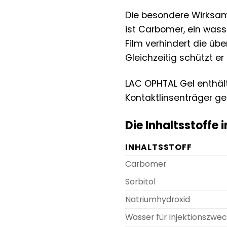
Die besondere Wirksam
ist Carbomer, ein wass
Film verhindert die üb
Gleichzeitig schützt e
LAC OPHTAL Gel enthält
Kontaktlinsenträger g
Die Inhaltsstoffe i
INHALTSSTOFF
Carbomer
Sorbitol
Natriumhydroxid
Wasser für Injektionszwe