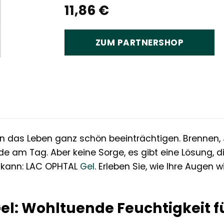
11,86
€
ZUM PARTNERSHOP
 das Leben ganz schön beeinträchtigen. Brennen, J
de am Tag. Aber keine Sorge, es gibt eine Lösung, d
 kann: LAC OPHTAL
Gel
. Erleben Sie, wie Ihre Augen
el: Wohltuende Feuchtigkeit f