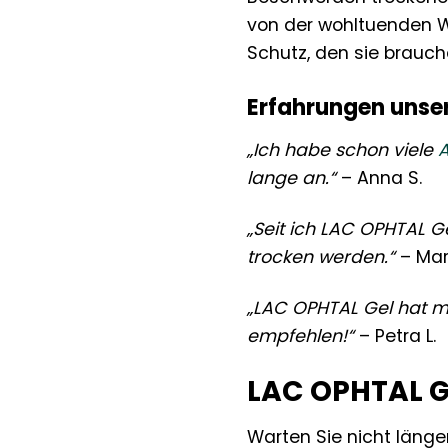
von der wohltuenden W
Schutz, den sie brauch
Erfahrungen unse
„Ich habe schon viele
lange an.“
– Anna S.
„Seit ich LAC OPHTAL 
trocken werden.“
– Mar
„LAC OPHTAL Gel hat m
empfehlen!“
– Petra L.
LAC OPHTAL Ge
Warten Sie nicht länge