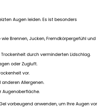
eizten Augen leiden. Es ist besonders
 wie Brennen, Jucken, Fremdkörpergefühl und
Trockenheit durch verminderten Lidschlag.
agen oder Zugluft.
ockenheit vor.
d anderen Allergenen.
r Augenoberfläche.
 Gel vorbeugend anwenden, um Ihre Augen vor