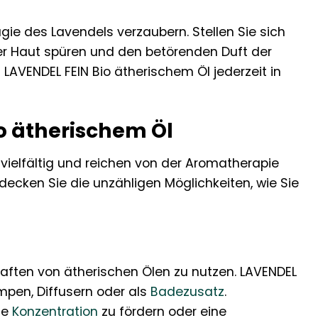
agie des Lavendels verzaubern. Stellen Sie sich
hrer Haut spüren und den betörenden Duft der
LAVENDEL FEIN Bio ätherischem Öl jederzeit in
o ätherischem Öl
ielfältig und reichen von der Aromatherapie
decken Sie die unzähligen Möglichkeiten, wie Sie
haften von ätherischen Ölen zu nutzen. LAVENDEL
mpen, Diffusern oder als
Badezusatz
.
ie
Konzentration
zu fördern oder eine