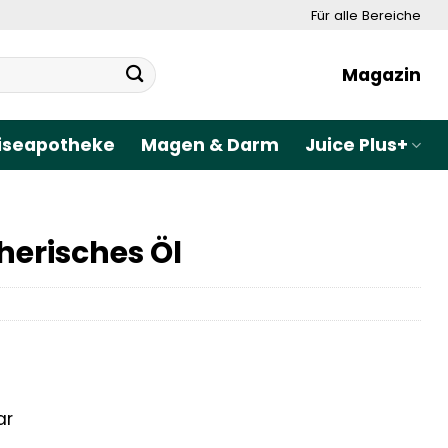
Für alle Bereiche
Magazin
iseapotheke
Magen & Darm
Juice Plus+
herisches Öl
ar