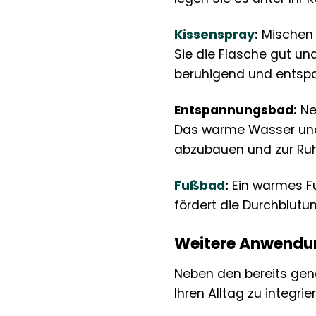
Kissenspray
:
Mischen S
Sie die Flasche gut und
beruhigend und entspan
Entspannungsbad:
Ne
Das warme Wasser und 
abzubauen und zur Ru
Fußbad
:
Ein warmes Fu
fördert die Durchblutun
Weitere Anwendu
Neben den bereits gena
Ihren Alltag zu integrie