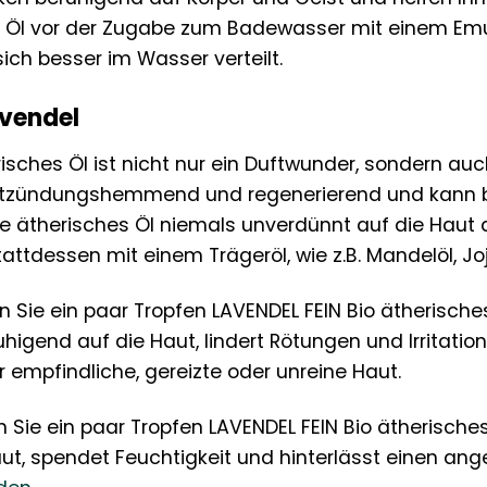
s Öl vor der Zugabe zum Badewasser mit einem Emul
ich besser im Wasser verteilt.
avendel
isches Öl ist nicht nur ein Duftwunder, sondern auch
 entzündungshemmend und regenerierend und kann 
lte ätherisches Öl niemals unverdünnt auf die Hau
attdessen mit einem Trägeröl, wie z.B. Mandelöl, Joj
 Sie ein paar Tropfen LAVENDEL FEIN Bio ätherisches
higend auf die Haut, lindert Rötungen und Irritatio
 empfindliche, gereizte oder unreine Haut.
 Sie ein paar Tropfen LAVENDEL FEIN Bio ätherische
ut, spendet Feuchtigkeit und hinterlässt einen ang