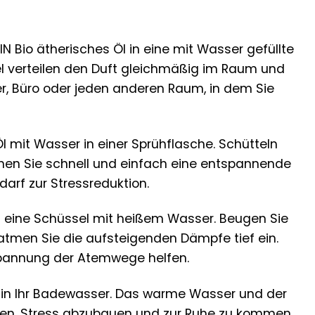
N Bio ätherisches Öl in eine mit Wasser gefüllte
el verteilen den Duft gleichmäßig im Raum und
r, Büro oder jeden anderen Raum, in dem Sie
l mit Wasser in einer Sprühflasche. Schütteln
nen Sie schnell und einfach eine entspannende
arf zur Stressreduktion.
in eine Schüssel mit heißem Wasser. Beugen Sie
atmen Sie die aufsteigenden Dämpfe tief ein.
spannung der Atemwege helfen.
l in Ihr Badewasser. Das warme Wasser und der
hnen, Stress abzubauen und zur Ruhe zu kommen.