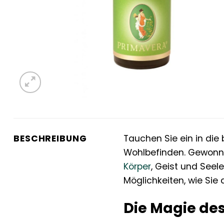
BESCHREIBUNG
Tauchen Sie ein in die
Wohlbefinden. Gewonne
Körper
, Geist und Seel
Möglichkeiten, wie Sie 
Die Magie de