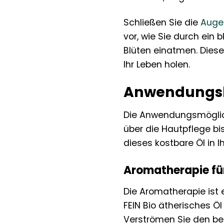
Schließen Sie die
Auge
vor, wie Sie durch ein
Blüten einatmen. Dies
Ihr Leben holen.
Anwendungsbe
Die Anwendungsmöglich
über die Hautpflege bi
dieses kostbare Öl in I
Aromatherapie für
Die Aromatherapie ist 
FEIN Bio ätherisches Ö
Verströmen Sie den be