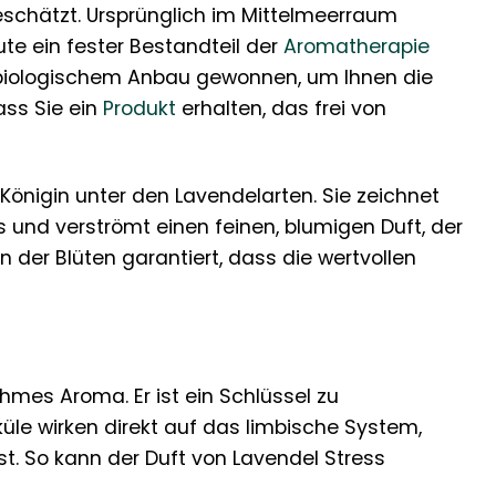
eschätzt. Ursprünglich im Mittelmeerraum
ute ein fester Bestandteil der
Aromatherapie
rt biologischem Anbau gewonnen, um Ihnen die
ass Sie ein
Produkt
erhalten, das frei von
e Königin unter den Lavendelarten. Sie zeichnet
 und verströmt einen feinen, blumigen Duft, der
 der Blüten garantiert, dass die wertvollen
hmes Aroma. Er ist ein Schlüssel zu
üle wirken direkt auf das limbische System,
st. So kann der Duft von Lavendel Stress