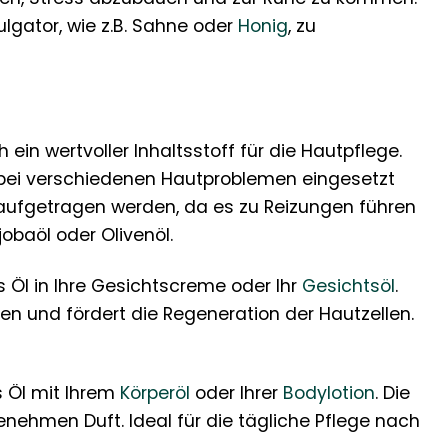
gator, wie z.B. Sahne oder
Honig
, zu
 ein wertvoller Inhaltsstoff für die Hautpflege.
bei verschiedenen Hautproblemen eingesetzt
t aufgetragen werden, da es zu Reizungen führen
obaöl oder Olivenöl.
 Öl in Ihre Gesichtscreme oder Ihr
Gesichtsöl
.
nen und fördert die Regeneration der Hautzellen.
s Öl mit Ihrem
Körperöl
oder Ihrer
Bodylotion
. Die
enehmen Duft. Ideal für die tägliche Pflege nach