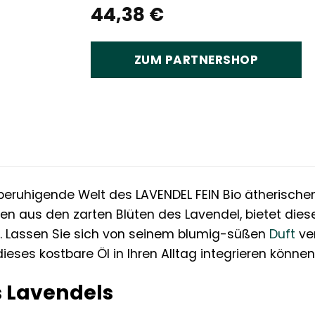
44,38
€
ZUM PARTNERSHOP
 beruhigende Welt des LAVENDEL FEIN Bio ätherischen
n aus den zarten Blüten des Lavendel, bietet die
e. Lassen Sie sich von seinem blumig-süßen
Duft
ver
dieses kostbare Öl in Ihren Alltag integrieren können
s Lavendels