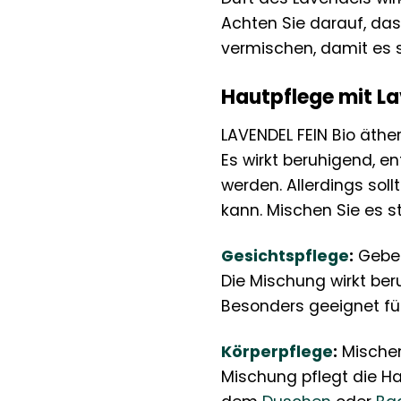
Achten Sie darauf, da
vermischen, damit es s
Hautpflege mit L
LAVENDEL FEIN Bio äther
Es wirkt beruhigend,
werden. Allerdings sol
kann. Mischen Sie es st
Gesichtspflege
:
Geben
Die Mischung wirkt beru
Besonders geeignet für
Körperpflege
:
Mischen
Mischung pflegt die Ha