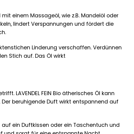
l mit einem Massageöl, wie z.B. Mandelöl oder
eln, lindert Verspannungen und fördert die
ch.
ektenstichen Linderung verschaffen. Verdünnen
n Stich auf. Das Öl wirkt
rifft. LAVENDEL FEIN Bio ätherisches Öl kann
. Der beruhigende Duft wirkt entspannend auf
l auf ein Duftkissen oder ein Taschentuch und
laf und sorgt für eine entspannte Nacht.