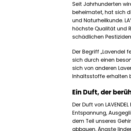
Seit Jahrhunderten wi
beheimatet, hat sich di
und Naturheilkunde. LA
höchste Qualität und Re
schädlichen Pestiziden
Der Begriff „Lavendel f
sich durch einen beson
sich von anderen Laven
Inhaltsstoffe erhalten 
Ein Duft, der berü
Der Duft von LAVENDEL 
Entspannung, Ausgeglic
dem Teil unseres Gehir
abbauen, Ängste linde