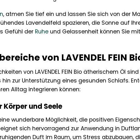
n
, atmen Sie tief ein und lassen Sie sich von der M
 blühendes Lavendelfeld spazieren, die Sonne auf I
es Gefühl der
Ruhe
und Gelassenheit können Sie mit 
reiche von LAVENDEL FEIN Bi
keiten von LAVENDEL FEIN Bio ätherischem Öl sind v
s hin zur Unterstützung eines gesunden Schlafs. Ent
hren Alltag integrieren können:
 Körper und Seele
eine wunderbare Möglichkeit, die positiven Eigensc
l eignet sich hervorragend zur Anwendung in Duftla
ruhigenden Duft im Raum, um Stress abzubauen, d