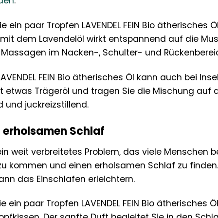
den
.
e ein paar Tropfen LAVENDEL FEIN Bio ätherisches Ö
mit dem Lavendelöl wirkt entspannend auf die Musk
ür Massagen im Nacken-, Schulter- und Rückenberei
AVENDEL FEIN Bio ätherisches Öl kann auch bei Ins
it etwas Trägeröl und tragen Sie die Mischung auf de
nd juckreizstillend.
n erholsamen Schlaf
in weit verbreitetes Problem, das viele Menschen bet
e zu kommen und einen erholsamen Schlaf zu finden
ann das Einschlafen erleichtern.
ie ein paar Tropfen LAVENDEL FEIN Bio ätherisches Ö
Kopfkissen. Der sanfte Duft begleitet Sie in den Sch