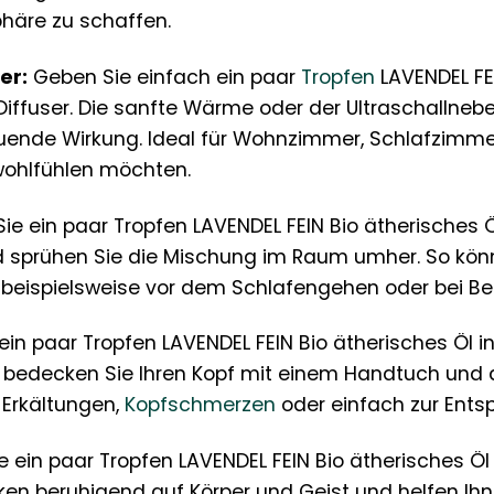
äre zu schaffen.
er:
Geben Sie einfach ein paar
Tropfen
LAVENDEL FEI
iffuser. Die sanfte Wärme oder der Ultraschallneb
tuende Wirkung. Ideal für Wohnzimmer, Schlafzimme
wohlfühlen möchten.
ie ein paar Tropfen LAVENDEL FEIN Bio ätherisches Ö
nd sprühen Sie die Mischung im Raum umher. So kön
beispielsweise vor dem Schlafengehen oder bei Bed
in paar Tropfen LAVENDEL FEIN Bio ätherisches Öl 
, bedecken Sie Ihren Kopf mit einem Handtuch und 
 Erkältungen,
Kopfschmerzen
oder einfach zur Ent
 ein paar Tropfen LAVENDEL FEIN Bio ätherisches Ö
rken beruhigend auf Körper und Geist und helfen I