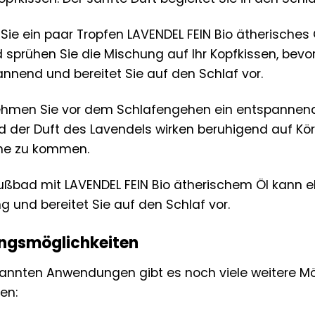
ie ein paar Tropfen LAVENDEL FEIN Bio ätherisches 
 sprühen Sie die Mischung auf Ihr Kopfkissen, bevor
nend und bereitet Sie auf den Schlaf vor.
hmen Sie vor dem Schlafengehen ein entspannendes
der Duft des Lavendels wirken beruhigend auf Körp
he zu kommen.
ßbad mit LAVENDEL FEIN Bio ätherischem Öl kann eb
g und bereitet Sie auf den Schlaf vor.
ngsmöglichkeiten
nnten Anwendungen gibt es noch viele weitere Mögl
ren: