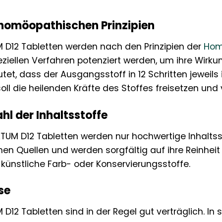
 homöopathischen Prinzipien
12 Tabletten werden nach den Prinzipien der
Hom
ziellen Verfahren potenziert werden, um ihre Wirkun
et, dass der Ausgangsstoff in 12 Schritten jeweils 
oll die heilenden Kräfte des Stoffes freisetzen und 
hl der Inhaltsstoffe
UM D12 Tabletten werden nur hochwertige Inhaltss
n Quellen und werden sorgfältig auf ihre Reinheit 
künstliche Farb- oder Konservierungsstoffe.
se
2 Tabletten sind in der Regel gut verträglich. In 