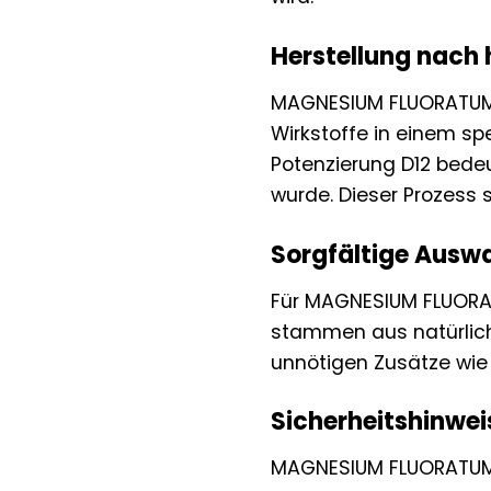
Herstellung nach
MAGNESIUM FLUORATUM D
Wirkstoffe in einem spe
Potenzierung D12 bedeut
wurde. Dieser Prozess s
Sorgfältige Auswa
Für MAGNESIUM FLUORAT
stammen aus natürliche
unnötigen Zusätze wie 
Sicherheitshinwei
MAGNESIUM FLUORATUM D1