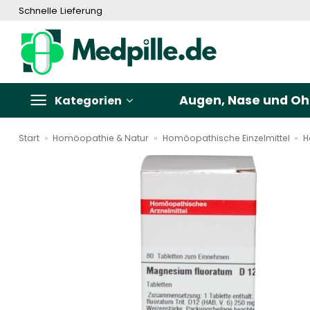
Zum
Schnelle Lieferung
Inhalt
springen
Augen, Nase und Oh
Kategorien
Start
»
Homöopathie & Natur
»
Homöopathische Einzelmittel
»
H