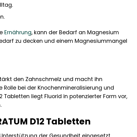
ltag.
n.
ge
Ernährung
, kann der Bedarf an Magnesium
n Bedarf zu decken und einem Magnesiummangel
s stärkt den Zahnschmelz und macht ihn
e Rolle bei der Knochenmineralisierung und
abletten liegt Fluorid in potenzierter Form vor,
.
ATUM D12 Tabletten
 Unterstützung der Gesundheit eingesetzt