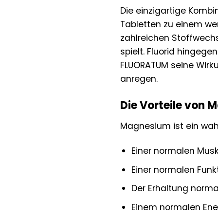
Die einzigartige Kom
Tabletten zu einem wer
zahlreichen Stoffwechs
spielt. Fluorid hingeg
FLUORATUM seine Wirkun
anregen.
Die Vorteile von
Magnesium ist ein wahre
Einer normalen Musk
Einer normalen Funk
Der Erhaltung norm
Einem normalen Ene