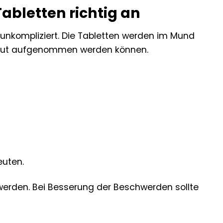
bletten richtig an
nkompliziert. Die Tabletten werden im Mund
mhaut aufgenommen werden können.
euten.
werden. Bei Besserung der Beschwerden sollte