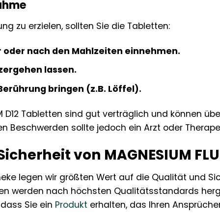
nahme
g zu erzielen, sollten Sie die Tabletten:
or oder nach den Mahlzeiten einnehmen.
ergehen lassen.
 Berührung bringen (z.B. Löffel).
12 Tabletten sind gut verträglich und können üb
n Beschwerden sollte jedoch ein Arzt oder Therapeu
 Sicherheit von MAGNESIUM FL
heke legen wir größten Wert auf die Qualität und S
en werden nach höchsten Qualitätsstandards herges
 dass Sie ein
Produkt
erhalten, das Ihren Ansprüche