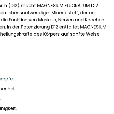
 Form (D12) macht MAGNESIUM FLUORATUM D12
ein lebensnotwendiger Mineralstoff, der an
 die Funktion von Muskeln, Nerven und Knochen
en. In der Potenzierung D12 entfaltet MAGNESIUM
theilungskräfte des Körpers auf sanfte Weise
ämpfe
.
enheit.
.
higkeit.