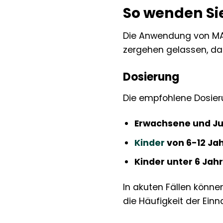
So wenden Si
Die Anwendung von MAG
zergehen gelassen, da
Dosierung
Die empfohlene Dosier
Erwachsene und Ju
Kinder
von 6-12 Ja
Kinder unter 6 Jah
In akuten Fällen könne
die Häufigkeit der Ein