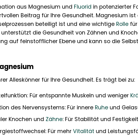
bination aus Magnesium und
Fluorid
in potenzierter
tvollen Beitrag für Ihre Gesundheit. Magnesium ist 
elprozessen beteiligt ist und eine wichtige
Rolle
für
en unterstützt die Gesundheit von Zähnen und Knoch
g auf feinstofflicher Ebene und kann so die Selbs
 Magnesium
r Alleskönner für Ihre Gesundheit. Es trägt bei zu:
elfunktion: Für entspannte Muskeln und weniger
Kr
tion des Nervensystems: Für innere
Ruhe
und Gelass
aler Knochen und
Zähne
: Für Stabilität und Festigkeit
rgiestoffwechsel: Für mehr
Vitalität
und Leistungsfä