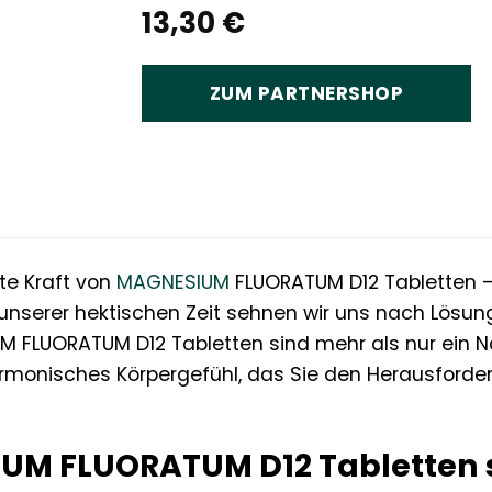
13,30
€
ZUM PARTNERSHOP
te Kraft von
MAGNESIUM
FLUORATUM D12 Tabletten – 
 unserer hektischen Zeit sehnen wir uns nach Lösun
M FLUORATUM D12 Tabletten sind mehr als nur ein N
armonisches Körpergefühl, das Sie den Herausford
UM FLUORATUM D12 Tabletten 