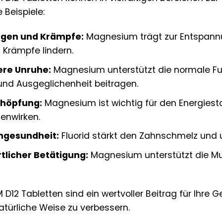
 Beispiele:
gen und Krämpfe:
Magnesium trägt zur Entspannu
Krämpfe lindern.
ere Unruhe:
Magnesium unterstützt die normale Fu
nd Ausgeglichenheit beitragen.
chöpfung:
Magnesium ist wichtig für den Energiest
enwirken.
ngesundheit:
Fluorid stärkt den Zahnschmelz und u
tlicher Betätigung:
Magnesium unterstützt die Mus
2 Tabletten sind ein wertvoller Beitrag für Ihre G
atürliche Weise zu verbessern.