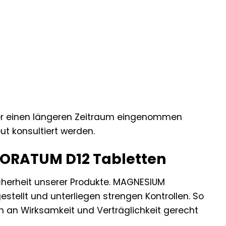
er einen längeren Zeitraum eingenommen
t konsultiert werden.
UORATUM D12 Tabletten
icherheit unserer Produkte. MAGNESIUM
tellt und unterliegen strengen Kontrollen. So
n an Wirksamkeit und Verträglichkeit gerecht