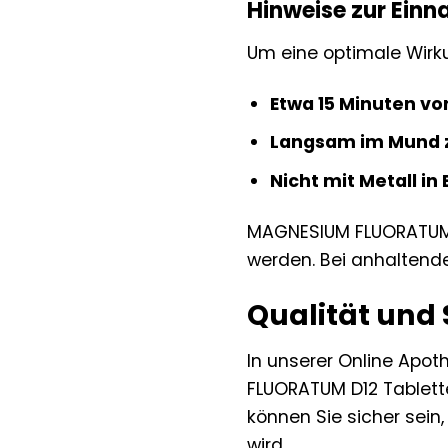
Hinweise zur Ein
Um eine optimale Wirkun
Etwa 15 Minuten v
Langsam im Mund z
Nicht mit Metall in
MAGNESIUM FLUORATUM D
werden. Bei anhaltende
Qualität und
In unserer Online Apot
FLUORATUM D12 Tablett
können Sie sicher sein,
wird.