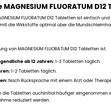
e MAGNESIUM FLUORATUM D12 Ta
NESIUM FLUORATUM D12 Tabletten ist einfach und u
mit die Wirkstoffe optimal über die Mundschlei
ung von MAGNESIUM FLUORATUM D12 Tabletten ist:
gendliche ab 12 Jahren:
1-3 Tabletten täglich.
hren:
1-2 Tabletten täglich.
ren:
Nach Rücksprache mit einem Arzt oder Therap
n die Tabletten auchInitial häufiger eingenommen 
nahme reduziert werden.