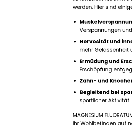
werden. Hier sind einige
Muskelverspannun
Verspannungen und 
Nervosität und inn
mehr Gelassenheit u
Ermüdung und Ers
Erschöpfung entgeg
Zahn- und Knoche
Begleitend bei spor
sportlicher Aktivität.
MAGNESIUM FLUORATUM D1
Ihr Wohlbefinden auf n