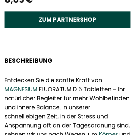
ZUM PARTNERSHOP
BESCHREIBUNG
Entdecken Sie die sanfte Kraft von
MAGNESIUM
FLUORATUM D 6 Tabletten – Ihr
natürlicher Begleiter für mehr Wohlbefinden
und innere Balance. In unserer
schnelllebigen Zeit, in der Stress und
Anspannung oft an der Tagesordnung sind,
sehnen wir uns nach Wegen, um
Körper
und