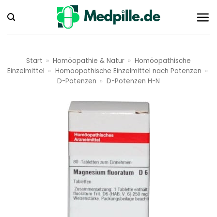
Zum
Inhalt
springen
Start
»
Homöopathie & Natur
»
Homöopathische
Einzelmittel
»
Homöopathische Einzelmittel nach Potenzen
»
D-Potenzen
»
D-Potenzen H-N