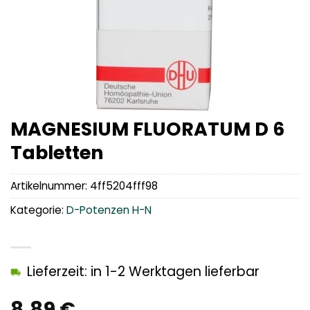
MAGNESIUM FLUORATUM D 6
Tabletten
Artikelnummer:
4ff5204fff98
Kategorie:
D-Potenzen H-N
Lieferzeit: in 1-2 Werktagen lieferbar
8,89
€