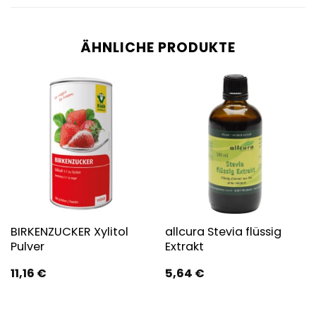
ÄHNLICHE PRODUKTE
BIRKENZUCKER Xylitol
allcura Stevia flüssig
Pulver
Extrakt
11,16
€
5,64
€