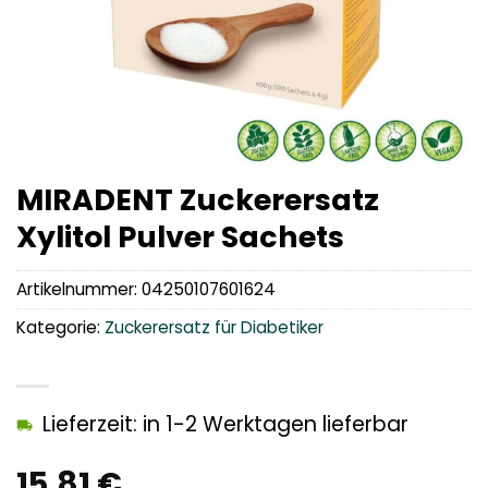
MIRADENT Zuckerersatz
Xylitol Pulver Sachets
Artikelnummer:
04250107601624
Kategorie:
Zuckerersatz für Diabetiker
Lieferzeit: in 1-2 Werktagen lieferbar
15,81
€