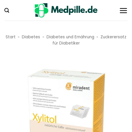
Zum
Inhalt
springen
Start
»
Diabetes
»
Diabetes und Ernährung
»
Zuckerersatz
für Diabetiker