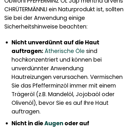
Obwohl PFEFFERMINZ ÖL Jap mentha arvens
CHRÜTERMÄNNLI ein Naturprodukt ist, sollten
Sie bei der Anwendung einige
Sicherheitshinweise beachten:
Nicht unverdünnt auf die Haut
auftragen:
Ätherische Öle
sind
hochkonzentriert und können bei
unverdünnter Anwendung
Hautreizungen verursachen. Vermischen
Sie das Pfefferminzöl immer mit einem
Trägeröl (z.B. Mandelöl, Jojobaöl oder
Olivenöl), bevor Sie es auf Ihre Haut
auftragen.
Nicht in die
Augen
oder auf