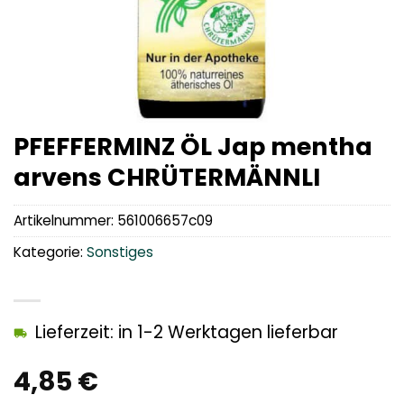
PFEFFERMINZ ÖL Jap mentha
arvens CHRÜTERMÄNNLI
Artikelnummer:
561006657c09
Kategorie:
Sonstiges
Lieferzeit: in 1-2 Werktagen lieferbar
4,85
€