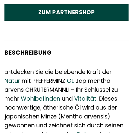
ZUM PARTNERSHOP
BESCHREIBUNG
Entdecken Sie die belebende Kraft der
Natur
mit PFEFFERMINZ
ÖL
Jap mentha
arvens CHRÜTERMÄNNLI – Ihr Schlüssel zu
mehr
Wohlbefinden
und
Vitalität
. Dieses
hochwertige, ätherische Öl wird aus der
japanischen Minze (Mentha arvensis)
gewonnen und zeichnet sich durch seinen