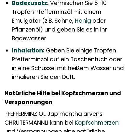
Badezusatz
:
Vermischen Sie 5-10
Tropfen Pfefferminzöl mit einem
Emulgator (z.B. Sahne,
Honig
oder
Pflanzenöl) und geben Sie es in Ihr
Badewasser.
Inhalation
:
Geben Sie einige Tropfen
Pfefferminzöl auf ein Taschentuch oder
in eine Schüssel mit heißem Wasser und
inhalieren Sie den Duft.
Natürliche Hilfe bei Kopfschmerzen und
Verspannungen
PFEFFERMINZ ÖL Jap mentha arvens
CHRÜTERMÄNNLI kann bei
Kopfschmerzen
und Verspannungen eine natürliche