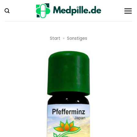
Zum
Inhalt
springen
Start
»
Sonstiges