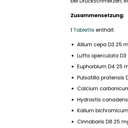
bei Druckschmerzen, R
Zusammensetzung:
1
Tablette
enthält:
Allium cepa D3 25 
Luffa operculata D3
Euphorbium D4 25 
Pulsatilla pratensis
Calcium carbonicu
Hydrastis canadens
Kalium bichromicu
Cinnabaris D8 25 m