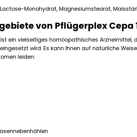
: Lactose-Monohydrat, Magnesiumstearat, Maisstär
biete von Pflügerplex Cepa 
 ist ein vielseitiges homöopathisches Arzneimittel,
ngesetzt wird. Es kann Ihnen auf natürliche Weise 
omen leiden:
Nasennebenhöhlen