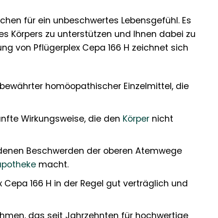
prechen für ein unbeschwertes Lebensgefühl. Es
res Körpers zu unterstützen und Ihnen dabei zu
ng von Pflügerplex Cepa 166 H zeichnet sich
bewährter homöopathischer Einzelmittel, die
anfte Wirkungsweise, die den
Körper
nicht
iedenen Beschwerden der oberen Atemwege
potheke
macht.
x Cepa 166 H in der Regel gut verträglich und
ehmen, das seit Jahrzehnten für hochwertige