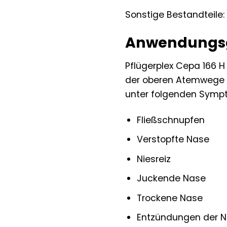
Sonstige Bestandteile
Anwendungsge
Pflügerplex Cepa 166 H
der oberen Atemwege ei
unter folgenden Sympt
Fließschnupfen
Verstopfte Nase
Niesreiz
Juckende Nase
Trockene Nase
Entzündungen der 