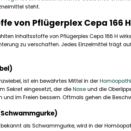
eimittel steht.
offe von Pflügerplex Cepa 166 H
hlten Inhaltsstoffe von Pflügerplex Cepa 166 H wi
chterung zu verschaffen. Jedes Einzelmittel trägt 
bel)
zwiebel, ist ein bewährtes Mittel in der
Homöopath
 Sekret eingesetzt, der die
Nase
und die Oberlipp
 und im Freien bessern. Oftmals gehen die Besch
a (Schwammgurke)
h bekannt als Schwammgurke, wird in der Homöopath