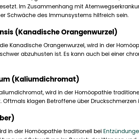
setzt. Im Zusammenhang mit Atemwegserkrankungen
iner Schwäche des Immunsystems hilfreich sein.
nsis (Kanadische Orangenwurzel)
die Kanadische Orangenwurzel, wird in der Homöopa
s schwer abzuhusten ist. Es kann auch bei einer c
cum (Kaliumdichromat)
liumdichromat, wird in der Homöopathie traditione
. Oftmals klagen Betroffene über Druckschmerzen i
ber)
ird in der Homöopathie traditionell bei
Entzündung