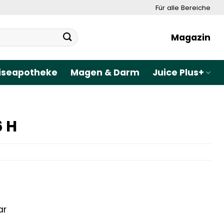
Für alle Bereiche
Magazin
iseapotheke
Magen & Darm
Juice Plus+
6 H
ar