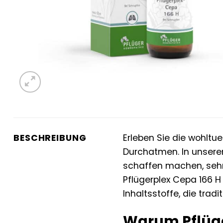
BESCHREIBUNG
Erleben Sie die wohltue
Durchatmen. In unserer
schaffen machen, sehne
Pflügerplex Cepa 166 
Inhaltsstoffe, die tra
Warum Pflüge