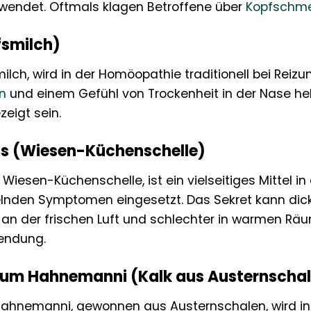
wendet. Oftmals klagen Betroffene über
Kopfschm
smilch)
ilch, wird in der Homöopathie traditionell bei Reiz
n
und einem Gefühl von Trockenheit in der Nase hel
eigt sein.
sis (Wiesen-Küchenschelle)
e Wiesen-Küchenschelle, ist ein vielseitiges Mittel in
den Symptomen eingesetzt. Das Sekret kann dickflü
 an der frischen Luft und schlechter in warmen Räum
endung.
um Hahnemanni (Kalk aus Austernscha
hnemanni, gewonnen aus Austernschalen, wird in de