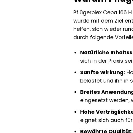
Pflügerplex Cepa 166 H 
wurde mit dem Ziel ent
helfen, sich wieder ru
durch folgende Vorteil
Natürliche Inhaltss
sich in der Praxis s
Sanfte Wirkung:
Ho
belastet und ihn in s
Breites Anwendung
eingesetzt werden, w
Hohe Verträglichke
eignet sich auch fü
Bewährte Qualität: