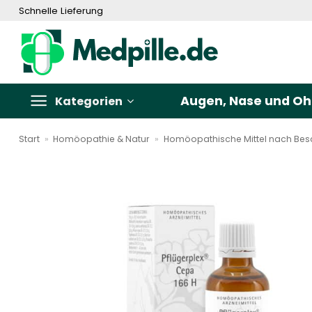
Zum
Schnelle Lieferung
Inhalt
springen
Augen, Nase und Oh
Kategorien
Start
»
Homöopathie & Natur
»
Homöopathische Mittel nach Be