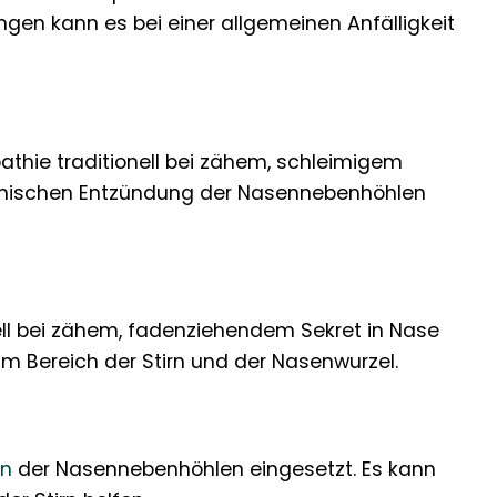
 kann es bei einer allgemeinen Anfälligkeit
thie traditionell bei zähem, schleimigem
hronischen Entzündung der Nasennebenhöhlen
ll bei zähem, fadenziehendem Sekret in Nase
m Bereich der Stirn und der Nasenwurzel.
en
der Nasennebenhöhlen eingesetzt. Es kann