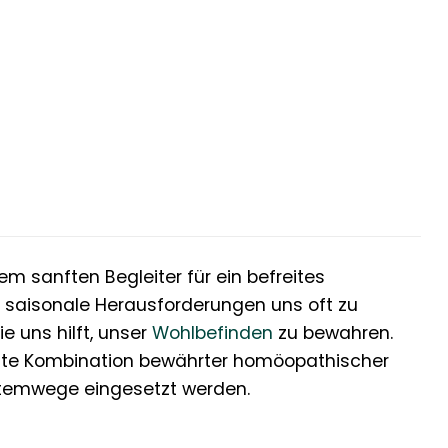
em sanften Begleiter für ein befreites
d saisonale Herausforderungen uns oft zu
e uns hilft, unser
Wohlbefinden
zu bewahren.
mmte Kombination bewährter homöopathischer
 Atemwege eingesetzt werden.