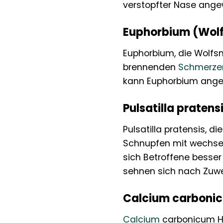
verstopfter Nase ange
Euphorbium (Wolf
Euphorbium, die Wolfsm
brennenden
Schmerze
kann Euphorbium angez
Pulsatilla praten
Pulsatilla pratensis, di
Schnupfen mit wechseln
sich Betroffene besser
sehnen sich nach Zuw
Calcium carbonic
Calcium
carbonicum Ha