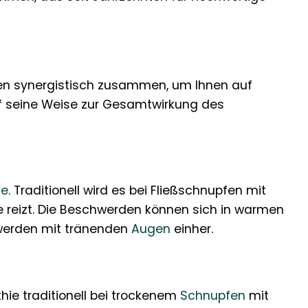
rken synergistisch zusammen, um Ihnen auf
auf seine Weise zur Gesamtwirkung des
ie
. Traditionell wird es bei Fließschnupfen mit
e reizt. Die Beschwerden können sich in warmen
werden mit tränenden
Augen
einher.
ie traditionell bei trockenem
Schnupfen
mit