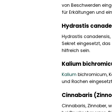
von Beschwerden einge
für Erkältungen und e
Hydrastis canade
Hydrastis canadensis, 
Sekret eingesetzt, da
hilfreich sein.
Kalium bichromi
Kalium
bichromicum, Ka
und Rachen eingesetzt
Cinnabaris (Zinno
Cinnabaris, Zinnober, w