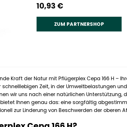
10,93
€
ZUM PARTNERSHOP
nde Kraft der Natur mit Pflügerplex Cepa 166 H – Ihr
 schnelllebigen Zeit, in der Umweltbelastungen un
n wir uns nach einer natürlichen Unterstützung, di
H bietet Ihnen genau das: eine sorgfältig abgesti
ditionell zur Linderung von Beschwerden der oberen
rplex Cepa 166 H?