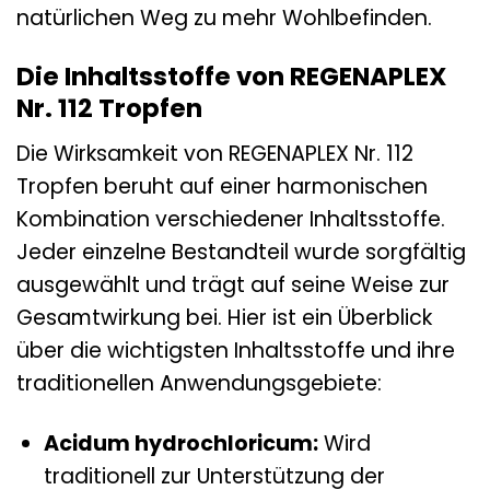
natürlichen Weg zu mehr Wohlbefinden.
Die Inhaltsstoffe von REGENAPLEX
Nr. 112 Tropfen
Die Wirksamkeit von REGENAPLEX Nr. 112
Tropfen beruht auf einer harmonischen
Kombination verschiedener Inhaltsstoffe.
Jeder einzelne Bestandteil wurde sorgfältig
ausgewählt und trägt auf seine Weise zur
Gesamtwirkung bei. Hier ist ein Überblick
über die wichtigsten Inhaltsstoffe und ihre
traditionellen Anwendungsgebiete:
Acidum hydrochloricum:
Wird
traditionell zur Unterstützung der