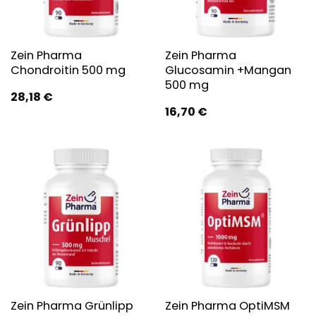
Zein Pharma
Zein Pharma
Chondroitin 500 mg
Glucosamin +Mangan
500 mg
28,18
€
16,70
€
Zein Pharma Grünlipp
Zein Pharma OptiMSM