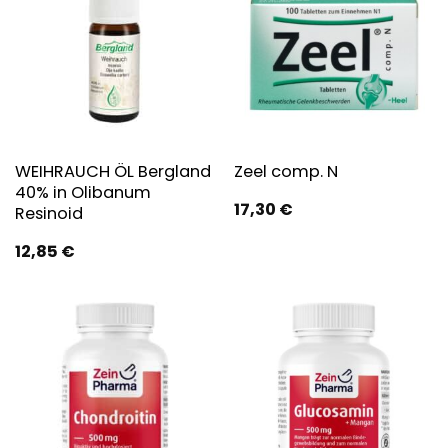
WEIHRAUCH ÖL Bergland
Zeel comp. N
40% in Olibanum
17,30
€
Resinoid
12,85
€