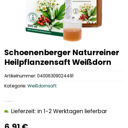
Schoenenberger Naturreiner
Heilpflanzensaft Weißdorn
Artikelnummer:
04006309024491
Kategorie:
Weißdornsaft
Lieferzeit: in 1-2 Werktagen lieferbar
6,91
€