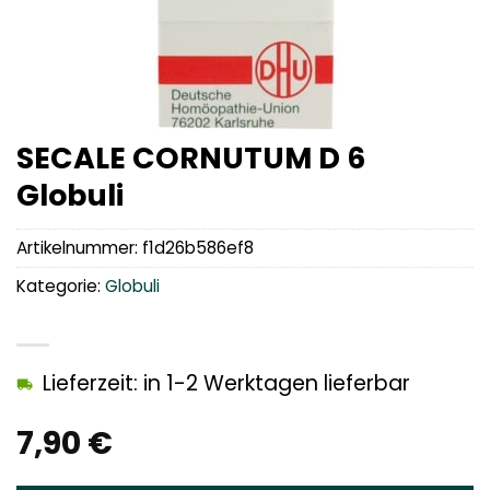
SECALE CORNUTUM D 6
Globuli
Artikelnummer:
f1d26b586ef8
Kategorie:
Globuli
Lieferzeit: in 1-2 Werktagen lieferbar
7,90
€