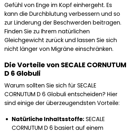
Gefühl von Enge im Kopf einhergeht. Es
kann die Durchblutung verbessern und so
zur Linderung der Beschwerden beitragen.
Finden Sie zu Ihrem natürlichen
Gleichgewicht zurück und lassen Sie sich
nicht länger von Migräne einschränken.
Die Vorteile von SECALE CORNUTUM
D 6 Globuli
Warum sollten Sie sich für SECALE
CORNUTUM D 6 Globuli entscheiden? Hier
sind einige der überzeugendsten Vorteile:
Natürliche Inhaltsstoffe:
SECALE
CORNUTUM D 6 basiert auf einem