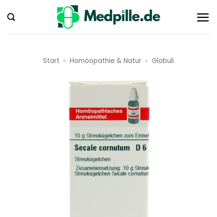
Zum
Inhalt
springen
Start
»
Homöopathie & Natur
»
Globuli