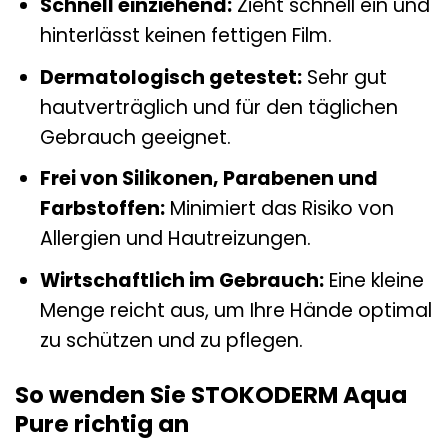
Schnell einziehend:
Zieht schnell ein und
hinterlässt keinen fettigen Film.
Dermatologisch getestet:
Sehr gut
hautverträglich und für den täglichen
Gebrauch geeignet.
Frei von Silikonen, Parabenen und
Farbstoffen:
Minimiert das Risiko von
Allergien und Hautreizungen.
Wirtschaftlich im Gebrauch:
Eine kleine
Menge reicht aus, um Ihre Hände optimal
zu schützen und zu pflegen.
So wenden Sie STOKODERM Aqua
Pure richtig an