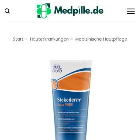
Zum
Inhalt
springen
Start
»
Hauterkrankungen
»
Medizinische Hautpflege