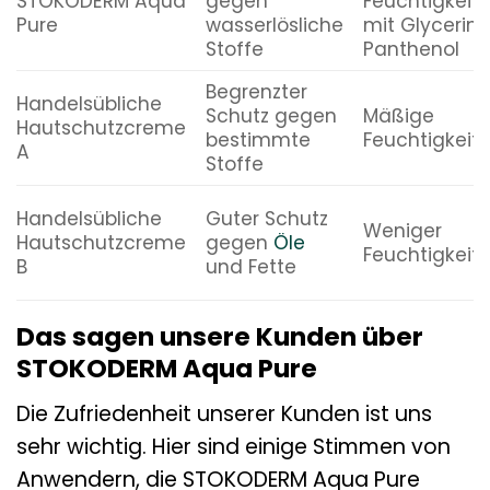
STOKODERM Aqua
gegen
Feuchtigkeit
Pure
wasserlösliche
mit Glycerin
Stoffe
Panthenol
Begrenzter
Handelsübliche
Schutz gegen
Mäßige
Hautschutzcreme
bestimmte
Feuchtigkeit
A
Stoffe
Handelsübliche
Guter Schutz
Weniger
Hautschutzcreme
gegen
Öle
Feuchtigkeit
B
und Fette
Das sagen unsere Kunden über
STOKODERM Aqua Pure
Die Zufriedenheit unserer Kunden ist uns
sehr wichtig. Hier sind einige Stimmen von
Anwendern, die STOKODERM Aqua Pure