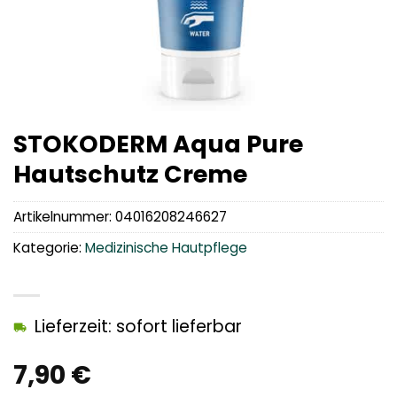
STOKODERM Aqua Pure
Hautschutz Creme
Artikelnummer:
04016208246627
Kategorie:
Medizinische Hautpflege
Lieferzeit: sofort lieferbar
7,90
€