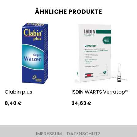
ÄHNLICHE PRODUKTE
Clabin plus
ISDIN WARTS Verrutop®
8,40
€
24,63
€
IMPRESSUM
DATENSCHUTZ