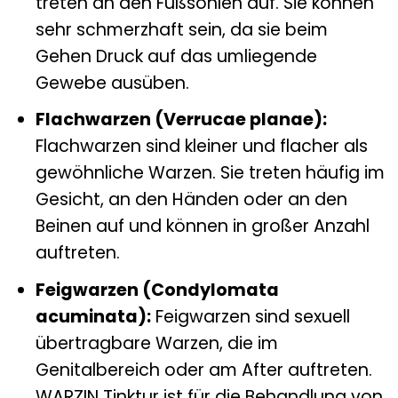
treten an den Fußsohlen auf. Sie können
sehr schmerzhaft sein, da sie beim
Gehen Druck auf das umliegende
Gewebe ausüben.
Flachwarzen (Verrucae planae):
Flachwarzen sind kleiner und flacher als
gewöhnliche Warzen. Sie treten häufig im
Gesicht, an den Händen oder an den
Beinen auf und können in großer Anzahl
auftreten.
Feigwarzen (Condylomata
acuminata):
Feigwarzen sind sexuell
übertragbare Warzen, die im
Genitalbereich oder am After auftreten.
WARZIN Tinktur ist für die Behandlung von