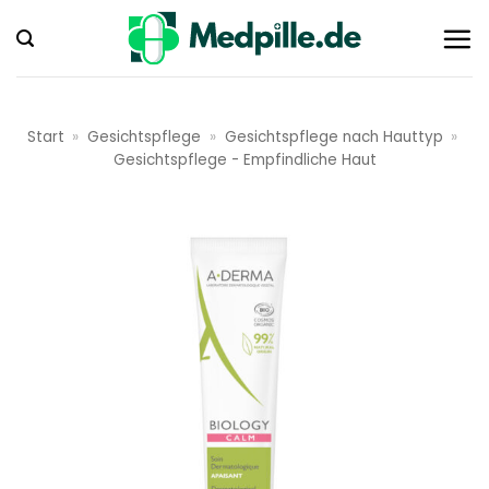
Zum
Inhalt
springen
Start
»
Gesichtspflege
»
Gesichtspflege nach Hauttyp
»
Gesichtspflege - Empfindliche Haut