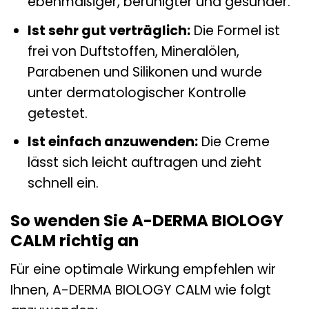
ebenmäßiger, beruhigter und gesünder.
Ist sehr gut verträglich:
Die Formel ist
frei von Duftstoffen, Mineralölen,
Parabenen und Silikonen und wurde
unter dermatologischer Kontrolle
getestet.
Ist einfach anzuwenden:
Die Creme
lässt sich leicht auftragen und zieht
schnell ein.
So wenden Sie A-DERMA BIOLOGY
CALM richtig an
Für eine optimale Wirkung empfehlen wir
Ihnen, A-DERMA BIOLOGY CALM wie folgt