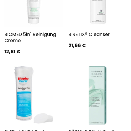
BIOMED 5in1 Reinigung
BIRETIX® Cleanser
Creme
21,66
€
12,81
€