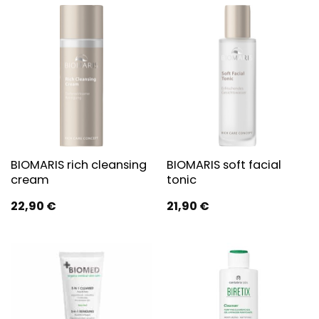
BIOMARIS rich cleansing
BIOMARIS soft facial
cream
tonic
22,90
€
21,90
€