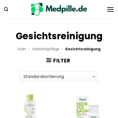
Zum
Inhalt
springen
Gesichtsreinigung
Start
»
Gesichtspflege
»
Gesichtsreinigung
FILTER