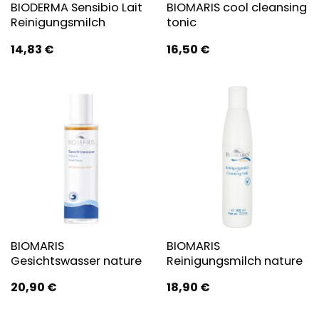
BIODERMA Sensibio Lait
BIOMARIS cool cleansing
Reinigungsmilch
tonic
14,83
€
16,50
€
BIOMARIS
BIOMARIS
Gesichtswasser nature
Reinigungsmilch nature
20,90
€
18,90
€