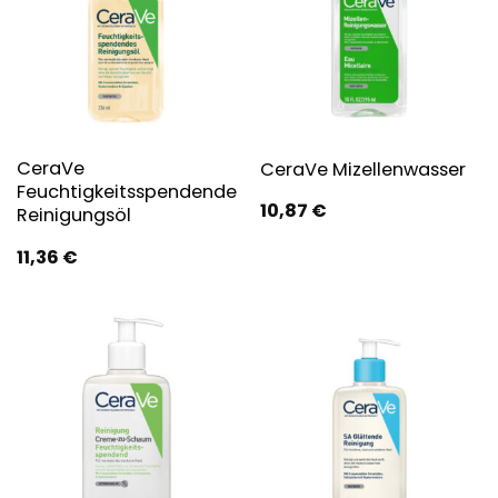
CeraVe
CeraVe Mizellenwasser
Feuchtigkeitsspendendes
10,87
€
Reinigungsöl
11,36
€