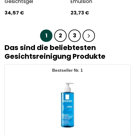
Gesichtsgel
Emulsion
34,57
€
23,73
€
1
2
3
Das sind die beliebtesten
Gesichtsreinigung Produkte
1