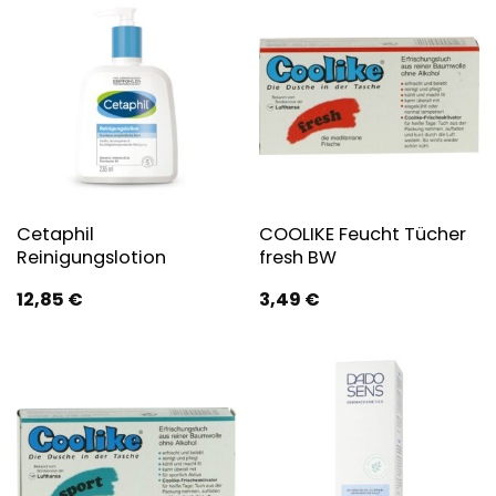
Cetaphil
COOLIKE Feucht Tücher
Reinigungslotion
fresh BW
12,85
€
3,49
€