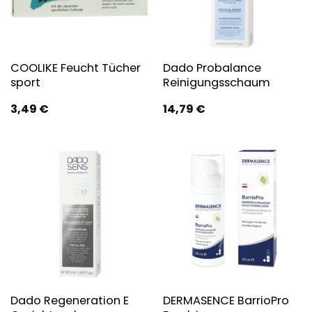
COOLIKE Feucht Tücher
Dado Probalance
sport
Reinigungsschaum
3,49
€
14,79
€
Dado Regeneration E
DERMASENCE BarrioPro