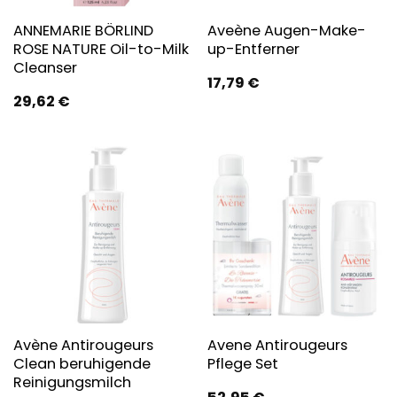
ANNEMARIE BÖRLIND
Aveène Augen-Make-
ROSE NATURE Oil-to-Milk
up-Entferner
Cleanser
17,79
€
29,62
€
Avène Antirougeurs
Avene Antirougeurs
Clean beruhigende
Pflege Set
Reinigungsmilch