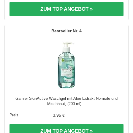
ZUM TOP ANGEBOT »
4
Garnier SkinActive Waschgel mit Aloe Extrakt Normale und
Mischhaut, (200 ml) ...
3,95 €
ZUM TOP ANGEBOT »