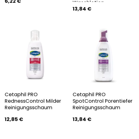
6,22
€
Waschlotion
13,84
€
Cetaphil PRO
Cetaphil PRO
RednessControl Milder
SpotControl Porentiefer
Reinigungsschaum
Reinigungsschaum
12,85
€
13,84
€