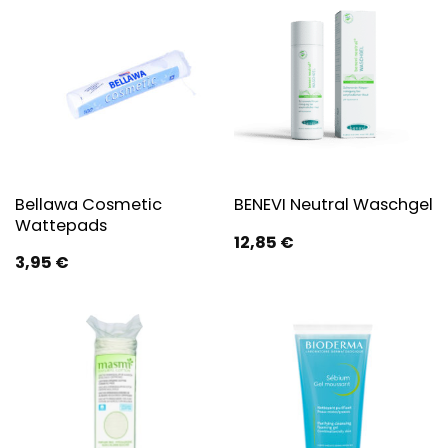
Bellawa Cosmetic
BENEVI Neutral Waschgel
Wattepads
12,85
€
3,95
€