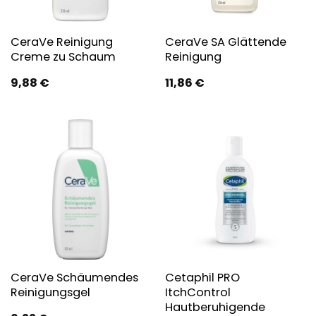
CeraVe Reinigung
CeraVe SA Glättende
Creme zu Schaum
Reinigung
9,88
€
11,86
€
CeraVe Schäumendes
Cetaphil PRO
Reinigungsgel
ItchControl
Hautberuhigende