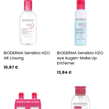
BIODERMA Sensibio H2O
BIODERMA Sensibio H2O
AR Lösung
eye Augen-Make Up
Entferner
10,87
€
13,84
€