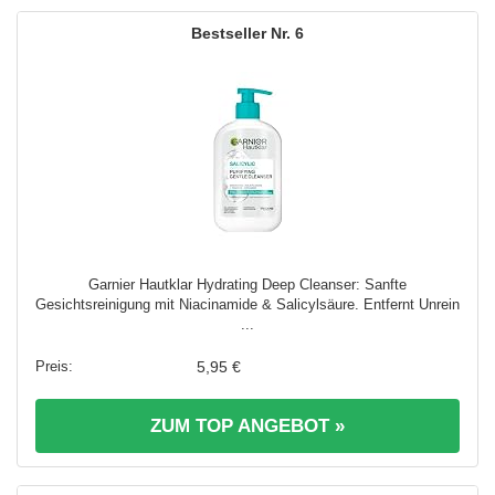
6
Garnier Hautklar Hydrating Deep Cleanser: Sanfte
Gesichtsreinigung mit Niacinamide & Salicylsäure. Entfernt Unrein
...
5,95 €
ZUM TOP ANGEBOT »