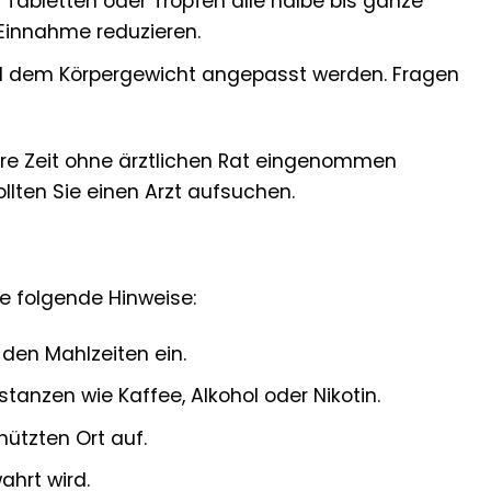
 Tabletten oder Tropfen alle halbe bis ganze
Einnahme reduzieren.
und dem Körpergewicht angepasst werden. Fragen
ere Zeit ohne ärztlichen Rat eingenommen
lten Sie einen Arzt aufsuchen.
e folgende Hinweise:
den Mahlzeiten ein.
nzen wie Kaffee, Alkohol oder Nikotin.
ützten Ort auf.
ahrt wird.