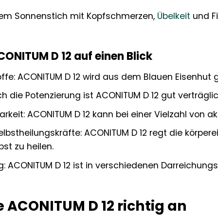
inem Sonnenstich mit Kopfschmerzen,
Übelkeit
und F
ACONITUM D 12 auf einen Blick
offe: ACONITUM D 12 wird aus dem Blauen Eisenhut g
ch die Potenzierung ist ACONITUM D 12 gut verträg
arkeit: ACONITUM D 12 kann bei einer Vielzahl von 
elbstheilungskräfte: ACONITUM D 12 regt die körpe
lbst zu heilen.
 ACONITUM D 12 ist in verschiedenen Darreichungsfo
 ACONITUM D 12 richtig an