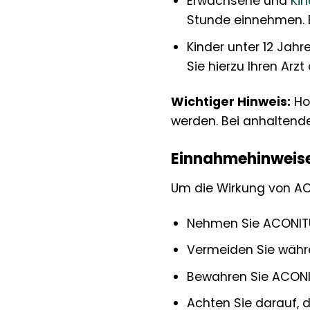
Erwachsene und
Kin
Stunde einnehmen. B
Kinder unter 12 Jah
Sie hierzu Ihren Arzt
Wichtiger Hinweis:
Hom
werden. Bei anhaltende
Einnahmehinweis
Um die Wirkung von ACO
Nehmen Sie ACONITUM
Vermeiden Sie währe
Bewahren Sie ACONIT
Achten Sie darauf, 