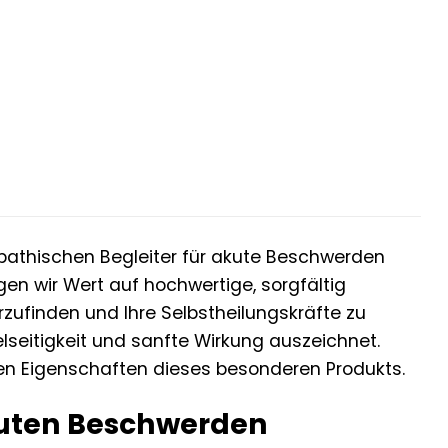
opathischen Begleiter für akute Beschwerden
en wir Wert auf hochwertige, sorgfältig
erzufinden und Ihre Selbstheilungskräfte zu
elseitigkeit und sanfte Wirkung auszeichnet.
en Eigenschaften dieses besonderen Produkts.
akuten Beschwerden