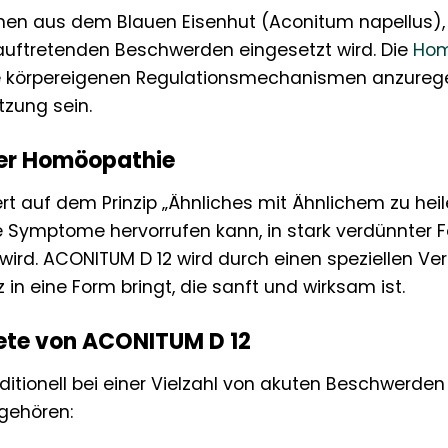
en aus dem Blauen Eisenhut (Aconitum napellus), i
h auftretenden Beschwerden eingesetzt wird. Die
Hom
die körpereigenen Regulationsmechanismen anzure
tzung sein.
der Homöopathie
t auf dem Prinzip „Ähnliches mit Ähnlichem zu heile
 Symptome hervorrufen kann, in stark verdünnter F
rd. ACONITUM D 12 wird durch einen speziellen Ver
in eine Form bringt, die sanft und wirksam ist.
te von ACONITUM D 12
ditionell bei einer Vielzahl von akuten Beschwerden
gehören: