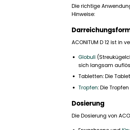
Die richtige Anwendung
Hinweise:
Darreichungsfor
ACONITUM D 12 ist in v
Globuli
(Streukügelch
sich langsam auflös
Tabletten: Die Tabl
Tropfen
: Die Tropf
Dosierung
Die Dosierung von ACO