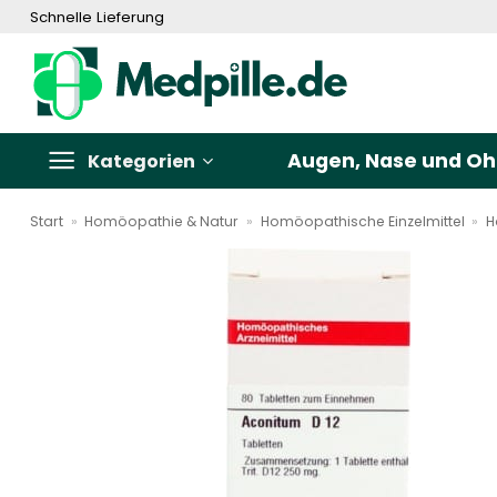
Zum
Schnelle Lieferung
Inhalt
springen
Augen, Nase und Oh
Kategorien
Start
»
Homöopathie & Natur
»
Homöopathische Einzelmittel
»
H