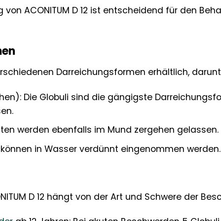
 von ACONITUM D 12 ist entscheidend für den Behan
men
erschiedenen Darreichungsformen erhältlich, darunt
en): Die Globuli sind die gängigste Darreichungsf
en.
etten werden ebenfalls im Mund zergehen gelassen.
en können in Wasser verdünnt eingenommen werden.
NITUM D 12 hängt von der Art und Schwere der Besc