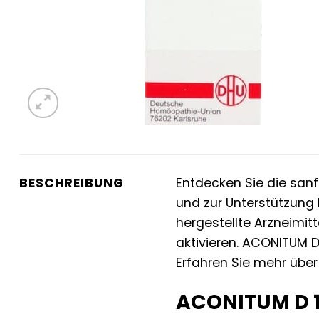
BESCHREIBUNG
Entdecken Sie die san
und zur Unterstützung 
hergestellte Arzneimitt
aktivieren. ACONITUM D 
Erfahren Sie mehr übe
ACONITUM D 12