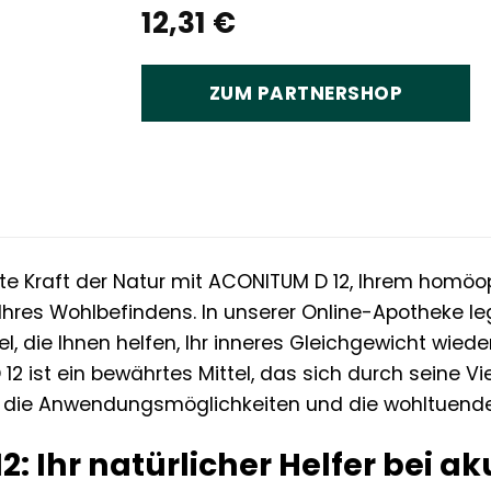
12,31
€
ZUM PARTNERSHOP
fte Kraft der Natur mit ACONITUM D 12, Ihrem homö
Ihres Wohlbefindens. In unserer Online-Apotheke leg
el, die Ihnen helfen, Ihr inneres Gleichgewicht wied
12 ist ein bewährtes Mittel, das sich durch seine Vi
r die Anwendungsmöglichkeiten und die wohltuend
: Ihr natürlicher Helfer bei 