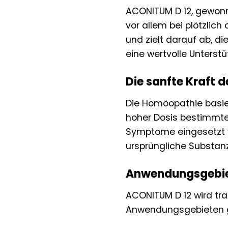
ACONITUM D 12, gewonn
vor allem bei plötzlic
und zielt darauf ab, 
eine wertvolle Unterstü
Die sanfte Kraft 
Die Homöopathie basier
hoher Dosis bestimmte
Symptome eingesetzt wi
ursprüngliche Substanz 
Anwendungsgebie
ACONITUM D 12 wird tra
Anwendungsgebieten 