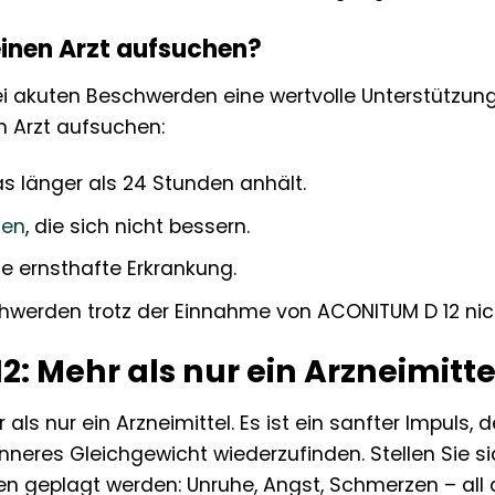
einen Arzt aufsuchen?
 akuten Beschwerden eine wertvolle Unterstützung s
n Arzt aufsuchen:
as länger als 24 Stunden anhält.
zen
, die sich nicht bessern.
ne ernsthafte Erkrankung.
hwerden trotz der Einnahme von ACONITUM D 12 nic
: Mehr als nur ein Arzneimitte
als nur ein Arzneimittel. Es ist ein sanfter Impuls, d
inneres Gleichgewicht wiederzufinden. Stellen Sie si
en geplagt werden: Unruhe, Angst, Schmerzen – all