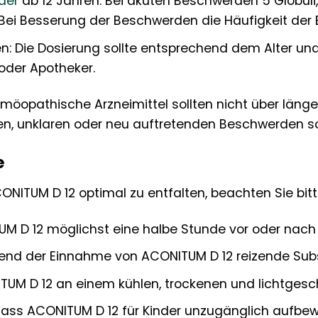
der
ab 12 Jahren: Bei akuten Beschwerden 5 Globuli,
ei Besserung der Beschwerden die Häufigkeit der 
ren: Die Dosierung sollte entsprechend dem Alter 
 oder Apotheker.
öopathische Arzneimittel sollten nicht über läng
n, unklaren oder neu auftretenden Beschwerden sol
e
NITUM D 12 optimal zu entfalten, beachten Sie bitt
 D 12 möglichst eine halbe Stunde vor oder nach 
nd der Einnahme von ACONITUM D 12 reizende Substa
UM D 12 an einem kühlen, trockenen und lichtgesch
dass ACONITUM D 12 für Kinder unzugänglich aufbew