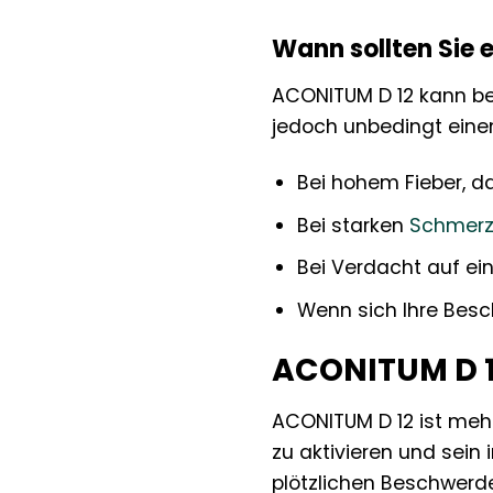
Wann sollten Sie 
ACONITUM D 12 kann bei
jedoch unbedingt eine
Bei hohem Fieber, d
Bei starken
Schmer
Bei Verdacht auf ei
Wenn sich Ihre Besc
ACONITUM D 12
ACONITUM D 12 ist mehr 
zu aktivieren und sein 
plötzlichen Beschwerd