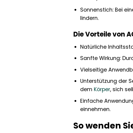
Sonnenstich: Bei e
lindern.
Die Vorteile von 
Natürliche Inhaltsst
Sanfte Wirkung: Dur
Vielseitige Anwendb
Unterstützung der S
dem
Körper
, sich se
Einfache Anwendung:
einnehmen.
So wenden Sie