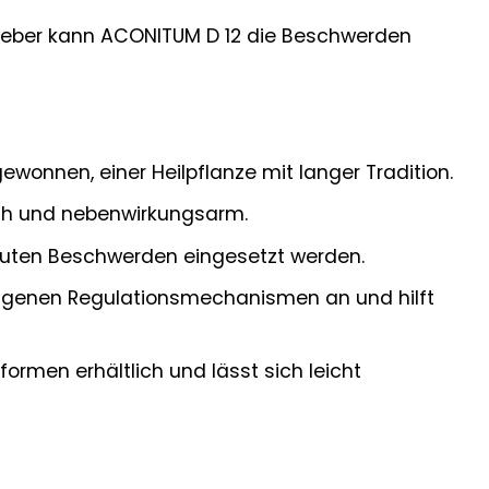
ieber kann ACONITUM D 12 die Beschwerden
ewonnen, einer Heilpflanze mit langer Tradition.
lich und nebenwirkungsarm.
akuten Beschwerden eingesetzt werden.
reigenen Regulationsmechanismen an und hilft
rmen erhältlich und lässt sich leicht