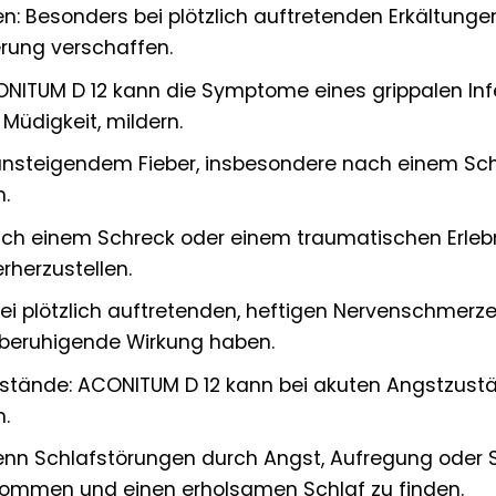
en: Besonders bei plötzlich auftretenden Erkältung
rung verschaffen.
CONITUM D 12 kann die Symptome eines grippalen Inf
Müdigkeit, mildern.
ch ansteigendem Fieber, insbesondere nach einem Sc
.
h einem Schreck oder einem traumatischen Erlebn
rherzustellen.
i plötzlich auftretenden, heftigen Nervenschmerzen
 beruhigende Wirkung haben.
stände: ACONITUM D 12 kann bei akuten Angstzustä
.
enn Schlafstörungen durch Angst, Aufregung oder 
ommen und einen erholsamen Schlaf zu finden.