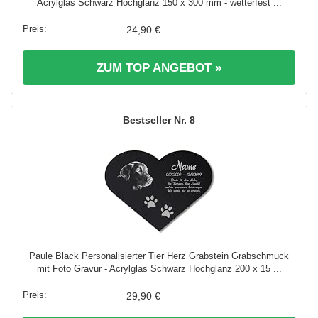
Acrylglas Schwarz Hochglanz 150 x 300 mm - wetterfest ...
24,90 €
ZUM TOP ANGEBOT »
8
Paule Black Personalisierter Tier Herz Grabstein Grabschmuck
mit Foto Gravur - Acrylglas Schwarz Hochglanz 200 x 15 ...
29,90 €