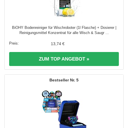
BiOHY Bodenreiniger für Wischroboter (1l Flasche) + Dosierer |
Reinigungsmittel Konzentrat für alle Wisch & Saugr ...
13,74 €
ZUM TOP ANGEBOT »
5