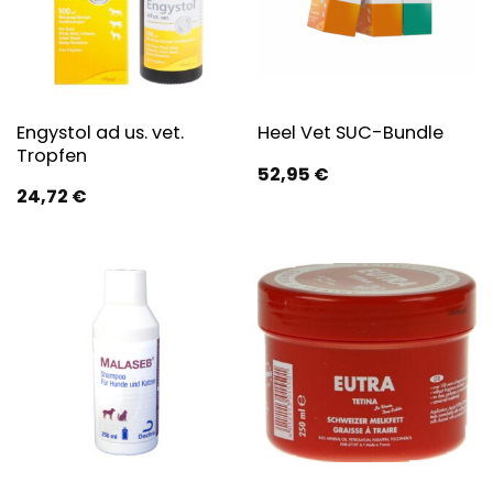
Engystol ad us. vet.
Heel Vet SUC-Bundle
Tropfen
52,95
€
24,72
€