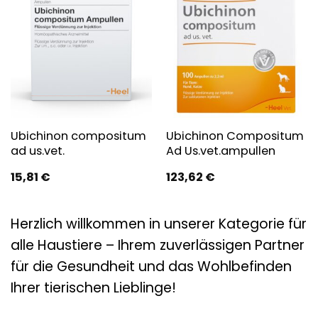
Ubichinon compositum
Ubichinon Compositum
ad us.vet.
Ad Us.vet.ampullen
15,81
€
123,62
€
Herzlich willkommen in unserer Kategorie für
alle Haustiere – Ihrem zuverlässigen Partner
für die Gesundheit und das Wohlbefinden
Ihrer tierischen Lieblinge!