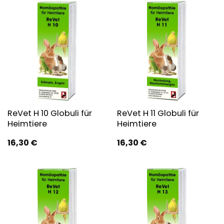
ReVet H 10 Globuli für
ReVet H 11 Globuli für
Heimtiere
Heimtiere
16,30
€
16,30
€