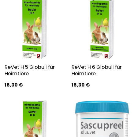
ReVet H 5 Globuli für
ReVet H 6 Globuli für
Heimtiere
Heimtiere
16,30
€
16,30
€