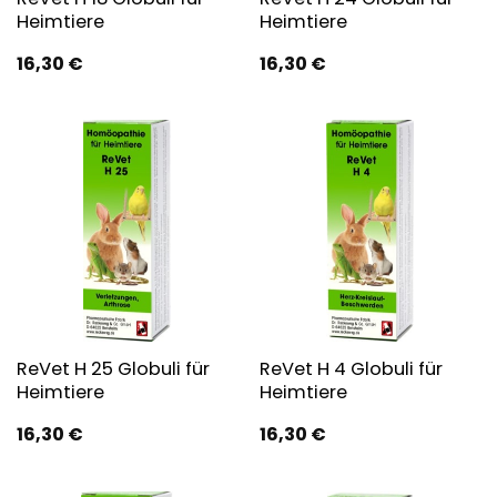
Heimtiere
Heimtiere
16,30
€
16,30
€
ReVet H 25 Globuli für
ReVet H 4 Globuli für
Heimtiere
Heimtiere
16,30
€
16,30
€