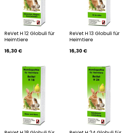
ReVet H 12 Globuli für
ReVet H 13 Globuli für
Heimtiere
Heimtiere
16,30
€
16,30
€
ReVet H 18 Globuli für
ReVet H 24 Globuli für