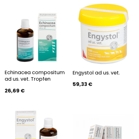
Echinacea compositum
Engystol ad us. vet.
ad us. vet. Tropfen
59,33
€
26,69
€