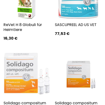
ReVet H 8 Globuli für
SASCUPREEL AD US VET
Heimtiere
77,53
€
16,30
€
Solidago compositum
Solidago compositum