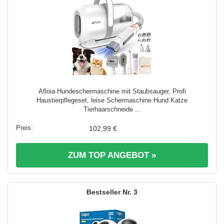
Afloia Hundeschermaschine mit Staubsauger, Profi
Haustierpflegeset, leise Schermaschine Hund Katze
Tierhaarschneide ...
102,99 €
ZUM TOP ANGEBOT »
3