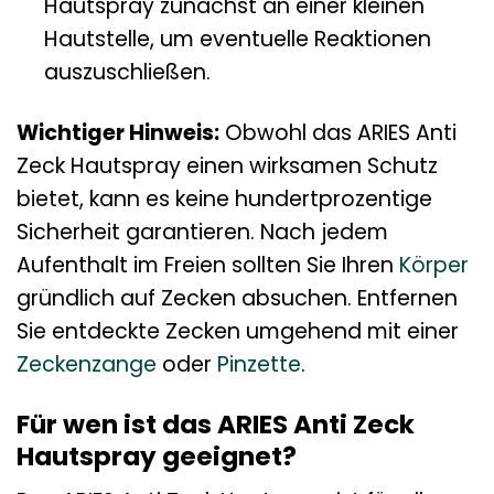
Hautspray zunächst an einer kleinen
Hautstelle, um eventuelle Reaktionen
auszuschließen.
Wichtiger Hinweis:
Obwohl das ARIES Anti
Zeck Hautspray einen wirksamen Schutz
bietet, kann es keine hundertprozentige
Sicherheit garantieren. Nach jedem
Aufenthalt im Freien sollten Sie Ihren
Körper
gründlich auf Zecken absuchen. Entfernen
Sie entdeckte Zecken umgehend mit einer
Zeckenzange
oder
Pinzette
.
Für wen ist das ARIES Anti Zeck
Hautspray geeignet?