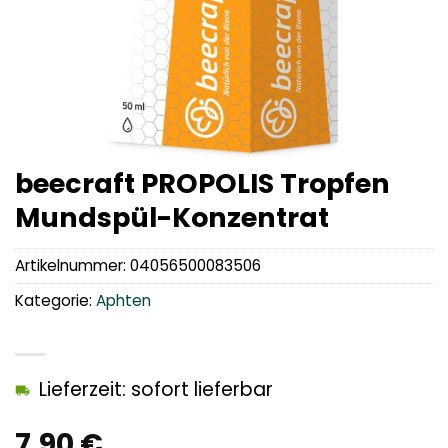
beecraft PROPOLIS Tropfen
Mundspül-Konzentrat
Artikelnummer:
04056500083506
Kategorie:
Aphten
Lieferzeit: sofort lieferbar
7,90
€