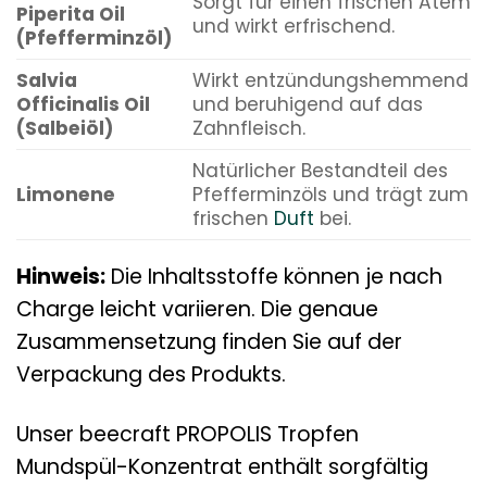
Sorgt für einen frischen Atem
Piperita Oil
und wirkt erfrischend.
(Pfefferminzöl)
Salvia
Wirkt entzündungshemmend
Officinalis Oil
und beruhigend auf das
(Salbeiöl)
Zahnfleisch.
Natürlicher Bestandteil des
Limonene
Pfefferminzöls und trägt zum
frischen
Duft
bei.
Hinweis:
Die Inhaltsstoffe können je nach
Charge leicht variieren. Die genaue
Zusammensetzung finden Sie auf der
Verpackung des Produkts.
Unser beecraft PROPOLIS Tropfen
Mundspül-Konzentrat enthält sorgfältig