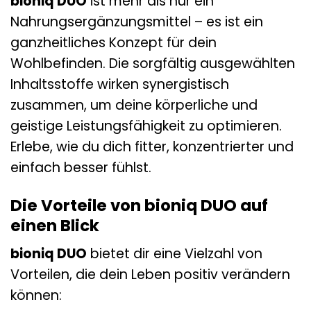
bioniq DUO
ist mehr als nur ein
Nahrungsergänzungsmittel – es ist ein
ganzheitliches Konzept für dein
Wohlbefinden. Die sorgfältig ausgewählten
Inhaltsstoffe wirken synergistisch
zusammen, um deine körperliche und
geistige Leistungsfähigkeit zu optimieren.
Erlebe, wie du dich fitter, konzentrierter und
einfach besser fühlst.
Die Vorteile von bioniq DUO auf
einen Blick
bioniq DUO
bietet dir eine Vielzahl von
Vorteilen, die dein Leben positiv verändern
können: