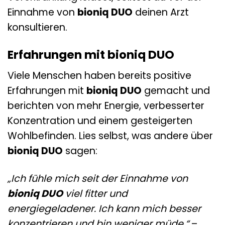
Einnahme von
bioniq DUO
deinen Arzt
konsultieren.
Erfahrungen mit bioniq DUO
Viele Menschen haben bereits positive
Erfahrungen mit
bioniq DUO
gemacht und
berichten von mehr Energie, verbesserter
Konzentration und einem gesteigerten
Wohlbefinden. Lies selbst, was andere über
bioniq DUO
sagen:
„Ich fühle mich seit der Einnahme von
bioniq DUO
viel fitter und
energiegeladener. Ich kann mich besser
konzentrieren und bin weniger müde.“
–