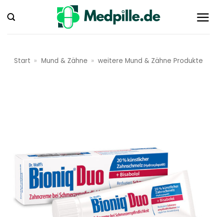
Zum
Inhalt
springen
Start
»
Mund & Zähne
»
weitere Mund & Zähne Produkte