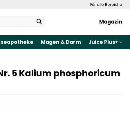
Für alle Bereiche
Magazin
iseapotheke
Magen & Darm
Juice Plus+
Nr. 5 Kalium phosphoricum