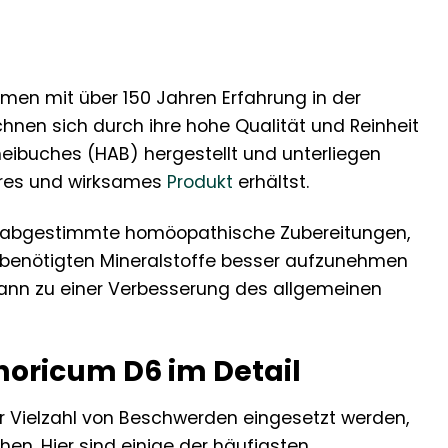
hmen mit über 150 Jahren Erfahrung in der
hnen sich durch ihre hohe Qualität und Reinheit
eibuches (HAB) hergestellt und unterliegen
heres und wirksames
Produkt
erhältst.
ein abgestimmte homöopathische Zubereitungen,
die benötigten Mineralstoffe besser aufzunehmen
kann zu einer Verbesserung des allgemeinen
oricum D6 im Detail
er Vielzahl von Beschwerden eingesetzt werden,
en. Hier sind einige der häufigsten