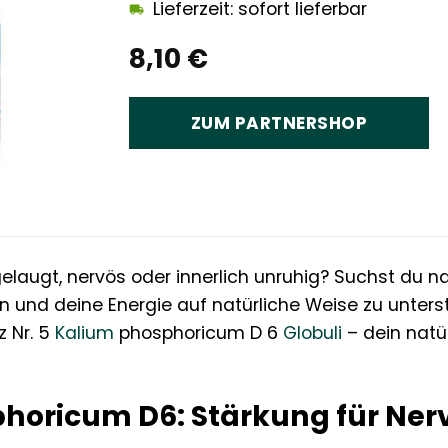
Lieferzeit: sofort lieferbar
8,10
€
ZUM PARTNERSHOP
gelaugt, nervös oder innerlich unruhig? Suchst du na
n und deine Energie auf natürliche Weise zu unter
 Nr. 5
Kalium
phosphoricum D 6
Globuli
– dein natür
horicum D6: Stärkung für Ner