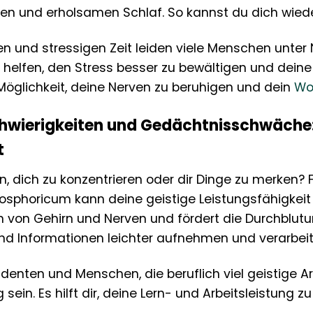
gen und erholsamen Schlaf. So kannst du dich wied
gen und stressigen Zeit leiden viele Menschen unter 
elfen, den Stress besser zu bewältigen und deine in
Möglichkeit, deine Nerven zu beruhigen und dein
Wo
hwierigkeiten und Gedächtnisschwäche: 
t
n, dich zu konzentrieren oder dir Dinge zu merken? 
osphoricum kann deine geistige Leistungsfähigkeit
on von Gehirn und Nerven und fördert die Durchblut
nd Informationen leichter aufnehmen und verarbeit
udenten und Menschen, die beruflich viel geistige A
 sein. Es hilft dir, deine Lern- und Arbeitsleistung z