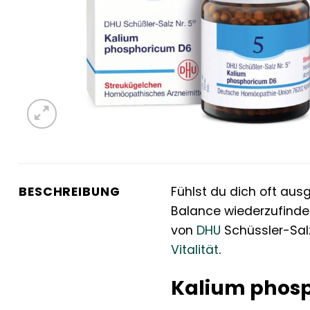
BESCHREIBUNG
Fühlst du dich oft aus
Balance wiederzufinde
von
DHU
Schüssler-Salz
Vitalität
.
Kalium phosp