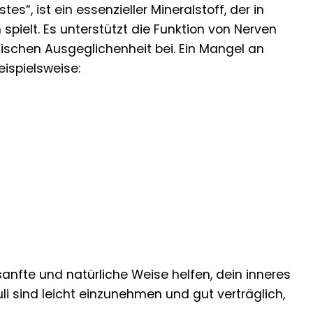
“, ist ein essenzieller Mineralstoff, der in
pielt. Es unterstützt die Funktion von Nerven
chischen Ausgeglichenheit bei. Ein Mangel an
ispielsweise:
anfte und natürliche Weise helfen, dein inneres
uli sind leicht einzunehmen und gut verträglich,