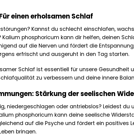
Für einen erholsamen Schlaf
fstörungen? Kannst du schlecht einschlafen, wachs
 Kalium phosphoricum kann dir helfen, deinen Schl
ruhigend auf die Nerven und fördert die Entspannung
gens erfrischt und ausgeruht in den Tag starten.
samer Schlaf ist essentiell für unsere Gesundheit
 Schlafqualität zu verbessern und deine innere Bala
immungen: Stärkung der seelischen Wide
urig, niedergeschlagen oder antriebslos? Leidest d
Kalium phosphoricum kann deine seelische Widerst
sgleichend auf die Psyche und fördert ein positives
Leben bringen.