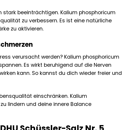
 stark beeinträchtigen. Kalium phosphoricum
alität zu verbessern. Es ist eine natürliche
rke zu aktivieren.
fschmerzen
tress verursacht werden? Kalium phosphoricum
spannen. Es wirkt beruhigend auf die Nerven
wirken kann. So kannst du dich wieder freier und
bensqualität einschränken. Kalium
zu lindern und deine innere Balance
DHU Schüssler-Salz Nr. 5