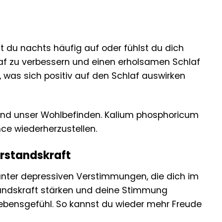
t du nachts häufig auf oder fühlst du dich
af zu verbessern und einen erholsamen Schlaf
, was sich positiv auf den Schlaf auswirken
 und unser Wohlbefinden. Kalium phosphoricum
nce wiederherzustellen.
rstandskraft
u unter depressiven Verstimmungen, die dich im
andskraft stärken und deine Stimmung
 Lebensgefühl. So kannst du wieder mehr Freude