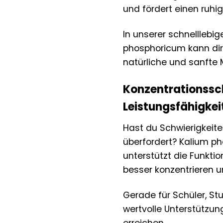
und fördert einen ruhi
In unserer schnelllebi
phosphoricum kann dir h
natürliche und sanfte 
Konzentrationssc
Leistungsfähigkei
Hast du Schwierigkeite
überfordert? Kalium ph
unterstützt die Funkti
besser konzentrieren u
Gerade für Schüler, St
wertvolle Unterstützung
erreichen.