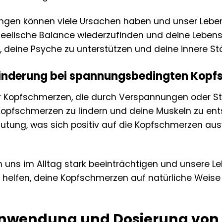
gen können viele Ursachen haben und unser Leben
 seelische Balance wiederzufinden und deine Lebensqu
, deine Psyche zu unterstützen und deine innere Stä
inderung bei spannungsbedingten Kop
er Kopfschmerzen, die durch Verspannungen oder S
 Kopfschmerzen zu lindern und deine Muskeln zu ent
lutung, was sich positiv auf die Kopfschmerzen aus
uns im Alltag stark beeinträchtigen und unsere Le
helfen, deine Kopfschmerzen auf natürliche Weise 
 Anwendung und Dosierung von 