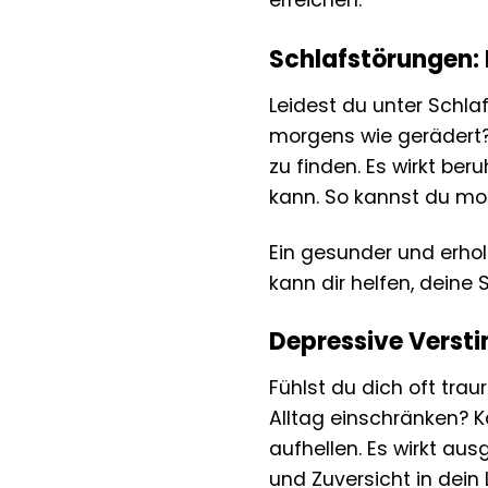
Schlafstörungen: 
Leidest du unter Schla
morgens wie gerädert?
zu finden. Es wirkt be
kann. So kannst du mor
Ein gesunder und erhol
kann dir helfen, deine
Depressive Verst
Fühlst du dich oft tra
Alltag einschränken? 
aufhellen. Es wirkt au
und Zuversicht in dein 