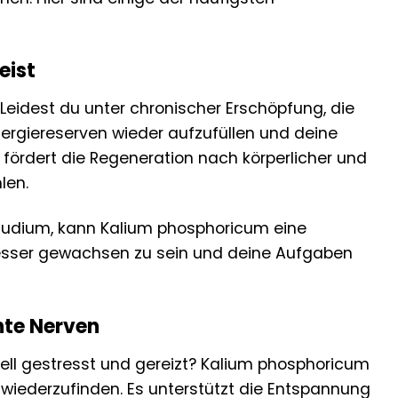
eist
Leidest du unter chronischer Erschöpfung, die
nergiereserven wieder aufzufüllen und deine
nd fördert die Regeneration nach körperlicher und
len.
 Studium, kann Kalium phosphoricum eine
s besser gewachsen zu sein und deine Aufgaben
nte Nerven
nell gestresst und gereizt? Kalium phosphoricum
 wiederzufinden. Es unterstützt die Entspannung