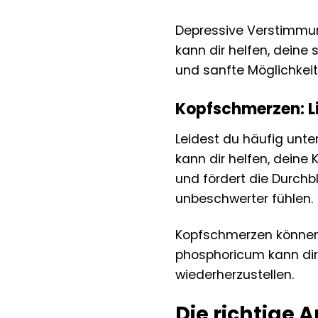
Depressive Verstimmun
kann dir helfen, deine
und sanfte Möglichkeit
Kopfschmerzen: L
Leidest du häufig unt
kann dir helfen, deine
und fördert die Durchb
unbeschwerter fühlen.
Kopfschmerzen können 
phosphoricum kann dir 
wiederherzustellen.
Die richtige