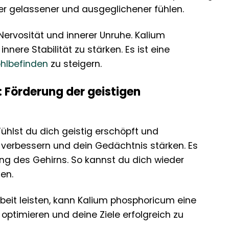
er gelassener und ausgeglichener fühlen.
Nervosität und innerer Unruhe. Kalium
nere Stabilität zu stärken. Es ist eine
hlbefinden
zu steigern.
Förderung der geistigen
Fühlst du dich geistig erschöpft und
 verbessern und dein Gedächtnis stärken. Es
ung des Gehirns. So kannst du dich wieder
en.
rbeit leisten, kann Kalium phosphoricum eine
u optimieren und deine Ziele erfolgreich zu