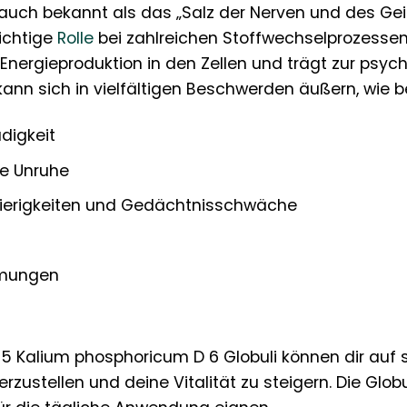
ch bekannt als das „Salz der Nerven und des Geistes
ichtige
Rolle
bei zahlreichen Stoffwechselprozessen s
e Energieproduktion in den Zellen und trägt zur psy
nn sich in vielfältigen Beschwerden äußern, wie be
digkeit
re Unruhe
ierigkeiten und Gedächtnisschwäche
mmungen
 5 Kalium phosphoricum D 6 Globuli können dir auf s
zustellen und deine Vitalität zu steigern. Die Glob