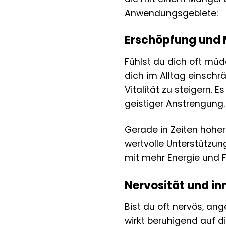
Anwendungsgebiete:
Erschöpfung und M
Fühlst du dich oft müd
dich im Alltag einschr
Vitalität zu steigern. 
geistiger Anstrengung. 
Gerade in Zeiten hoher
wertvolle Unterstützun
mit mehr Energie und F
Nervosität und i
Bist du oft nervös, an
wirkt beruhigend auf d