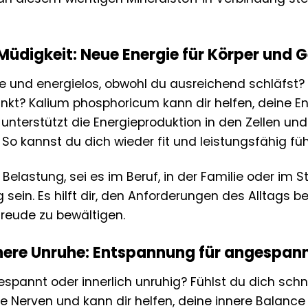
üdigkeit: Neue Energie für Körper und G
e und energielos, obwohl du ausreichend schläfst? 
änkt? Kalium phosphoricum kann dir helfen, deine E
Es unterstützt die Energieproduktion in den Zellen u
So kannst du dich wieder fit und leistungsfähig füh
 Belastung, sei es im Beruf, in der Familie oder im
g sein. Es hilft dir, den Anforderungen des Alltag
reude zu bewältigen.
nnere Unruhe: Entspannung für angespan
gespannt oder innerlich unruhig? Fühlst du dich sch
ie Nerven und kann dir helfen, deine innere Balance