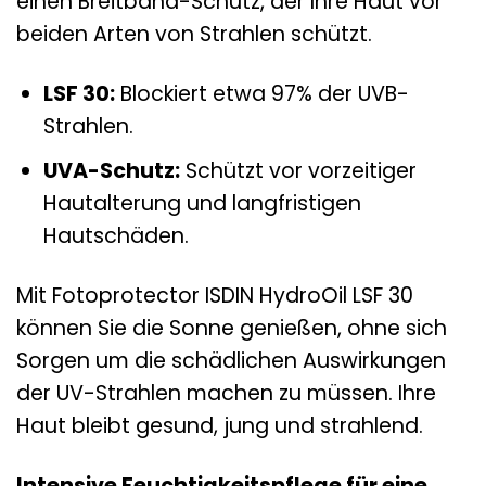
einen Breitband-Schutz, der Ihre Haut vor
beiden Arten von Strahlen schützt.
LSF 30:
Blockiert etwa 97% der UVB-
Strahlen.
UVA-Schutz:
Schützt vor vorzeitiger
Hautalterung und langfristigen
Hautschäden.
Mit Fotoprotector ISDIN HydroOil LSF 30
können Sie die Sonne genießen, ohne sich
Sorgen um die schädlichen Auswirkungen
der UV-Strahlen machen zu müssen. Ihre
Haut bleibt gesund, jung und strahlend.
Intensive Feuchtigkeitspflege für eine