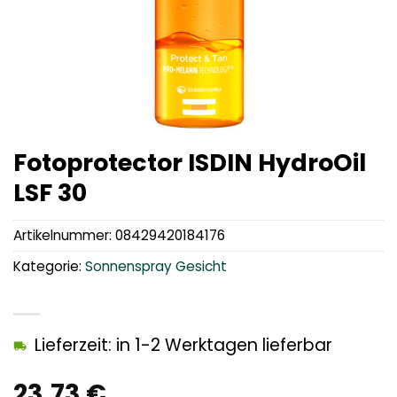
Fotoprotector ISDIN HydroOil
LSF 30
Artikelnummer:
08429420184176
Kategorie:
Sonnenspray Gesicht
Lieferzeit: in 1-2 Werktagen lieferbar
23,73
€