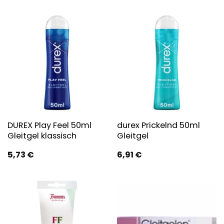
DUREX Play Feel 50ml
durex Prickelnd 50ml
Gleitgel klassisch
Gleitgel
5,73
€
6,91
€