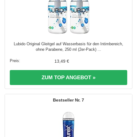
Lubido Original Gleitgel auf Wasserbasis für den Intimbereich,
ohne Parabene, 250 ml (2er-Pack) ...
13,49 €
ZUM TOP ANGEBOT »
7