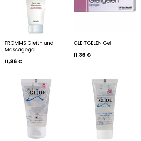
FROMMS Gleit- und
GLEITGELEN Gel
Massagegel
11,36
€
11,86
€