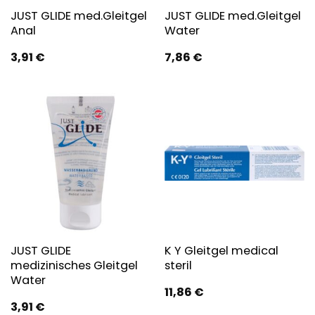
JUST GLIDE med.Gleitgel
JUST GLIDE med.Gleitgel
Anal
Water
3,91
€
7,86
€
JUST GLIDE
K Y Gleitgel medical
medizinisches Gleitgel
steril
Water
11,86
€
3,91
€