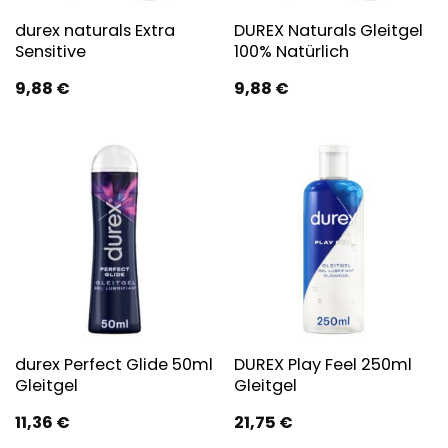
durex naturals Extra
DUREX Naturals Gleitgel
Sensitive
100% Natürlich
9,88
€
9,88
€
durex Perfect Glide 50ml
DUREX Play Feel 250ml
Gleitgel
Gleitgel
11,36
€
21,75
€