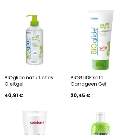
BIOglide natürliches
BIOGLIDE safe
Gleitgel
Carrageen Gel
40,91
€
20,45
€