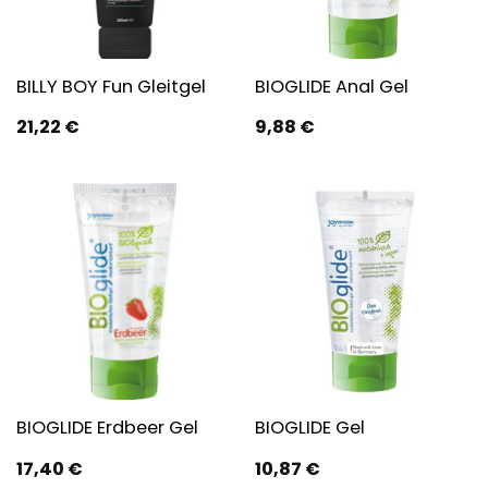
BILLY BOY Fun Gleitgel
BIOGLIDE Anal Gel
21,22
€
9,88
€
BIOGLIDE Erdbeer Gel
BIOGLIDE Gel
17,40
€
10,87
€