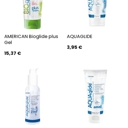
AMERICAN Bioglide plus
AQUAGLIDE
Gel
3,95
€
15,37
€