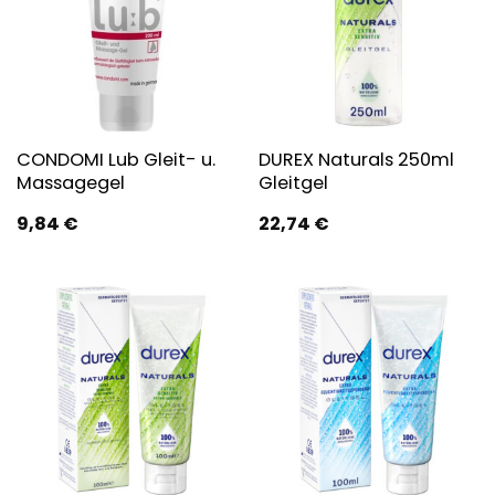
CONDOMI Lub Gleit- u.
DUREX Naturals 250ml
Massagegel
Gleitgel
9,84
€
22,74
€