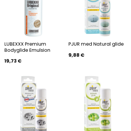
LUBEXXX Premium
PJUR med Natural glide
Bodyglide Emulsion
9,88
€
19,73
€