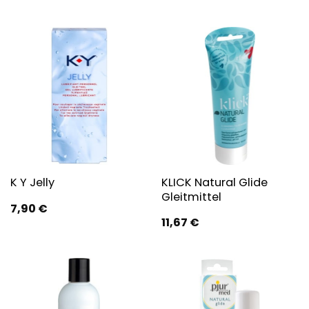
KLICK Natural Glide
K Y Jelly
Gleitmittel
7,90
€
11,67
€