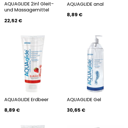
AQUAGLIDE 2in1 Gleit-
AQUAGLIDE anal
und Massagemittel
8,89
€
22,52
€
AQUAGLIDE Erdbeer
AQUAGLIDE Gel
8,89
€
30,65
€