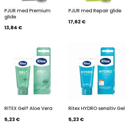
PJUR med Premium
PJUR med Repair glide
glide
17,62
€
13,84
€
RITEX Gel? Aloe Vera
Ritex HYDRO sensitiv Gel
5,23
€
5,23
€