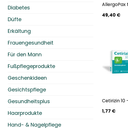
AllergoPax
Diabetes
49,40
€
Düfte
Erkältung
Frauengesundheit
Für den Mann
Fußpflegeprodukte
Geschenkideen
Gesichtspflege
Cetirizin 10
Gesundheitsplus
1,77
€
Haarprodukte
Hand- & Nagelpflege