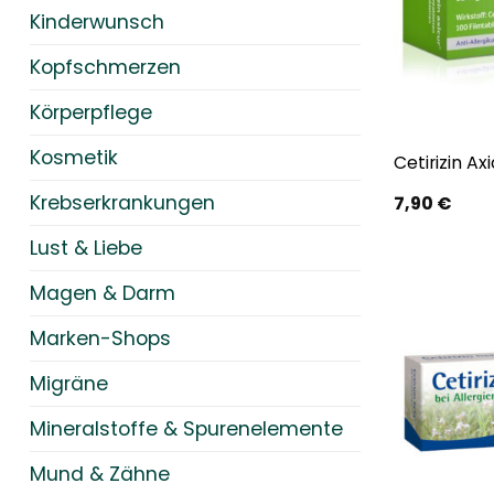
Kinderwunsch
Kopfschmerzen
Körperpflege
Kosmetik
Cetirizin Ax
Krebserkrankungen
7,90
€
Lust & Liebe
Magen & Darm
Marken-Shops
Migräne
Mineralstoffe & Spurenelemente
Mund & Zähne