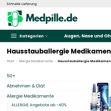
Zum
Schnelle Lieferung
Inhalt
springen
Augen, Nase und Oh
Kategorien
Hausstauballergie Medikamen
Start
»
Allergie Medikamente
»
Hausstauballergie Medikamen
50+
Abnehmen & Diät
Allergie Medikamente
ALLERGIE Angebote ab -40%