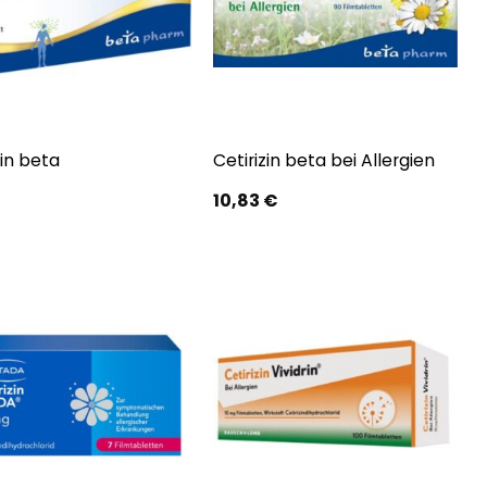
zin beta
Cetirizin beta bei Allergien
10,83
€