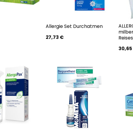
ALLER
Allergie Set Durchatmen
milbe
27,73
€
Reise
30,65