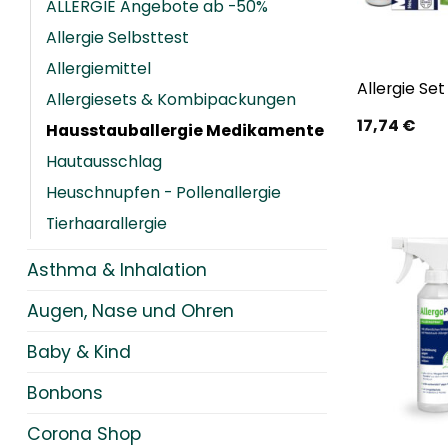
ALLERGIE Angebote ab -50%
Allergie Selbsttest
Allergiemittel
Allergie Set
Allergiesets & Kombipackungen
17,74
€
Hausstauballergie Medikamente
Hautausschlag
Heuschnupfen - Pollenallergie
Tierhaarallergie
Asthma & Inhalation
Augen, Nase und Ohren
Baby & Kind
Bonbons
Corona Shop