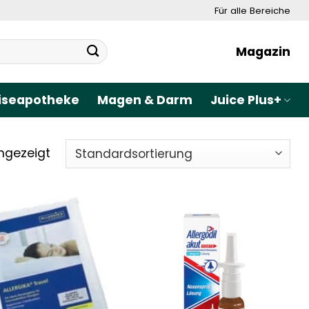
Für alle Bereiche
Magazin
iseapotheke
Magen & Darm
Juice Plus+
ngezeigt