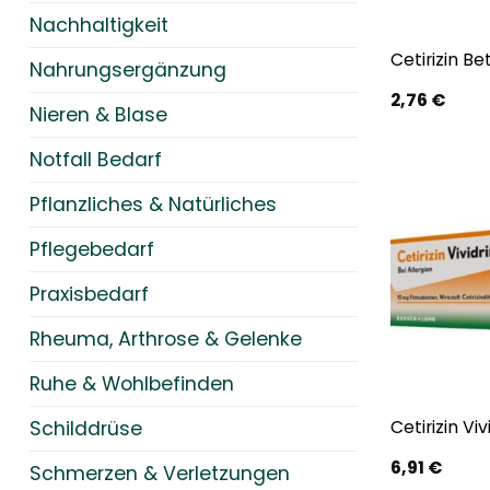
Nachhaltigkeit
Cetirizin B
Nahrungsergänzung
2,76
€
Nieren & Blase
Notfall Bedarf
Pflanzliches & Natürliches
Pflegebedarf
Praxisbedarf
Rheuma, Arthrose & Gelenke
Ruhe & Wohlbefinden
Cetirizin Vi
Schilddrüse
6,91
€
Schmerzen & Verletzungen