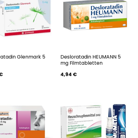
ratadin Glenmark 5
Desloratadin HEUMANN 5
mg Filmtabletten
€
4,94
€