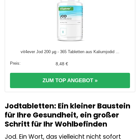
vit4ever Jod 200 µg - 365 Tabletten aus Kaliumjodid ...
8,48 €
ZUM TOP ANGEBOT »
Jodtabletten: Ein kleiner Baustein
für Ihre Gesundheit, ein großer
Schritt für Ihr Wohlbefinden
Jod. Ein Wort, das vielleicht nicht sofort