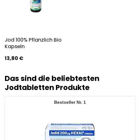
Jod 100% Pflanzlich Bio
Kapseln
13,80
€
Das sind die beliebtesten
Jodtabletten Produkte
1