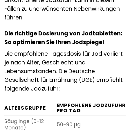
unkontrollierte Jodzufuhr kann in diesen
Fällen zu unerwünschten Nebenwirkungen
führen.
Die richtige Dosierung von Jodtabletten:
So optimieren Sie Ihren Jodspiegel
Die empfohlene Tagesdosis für Jod variiert
je nach Alter, Geschlecht und
Lebensumständen. Die Deutsche
Gesellschaft für Ernährung (DGE) empfiehlt
folgende Jodzufuhr:
EMPFOHLENE JODZUFUHR
ALTERSGRUPPE
PRO TAG
Säuglinge (0-12
50-90 µg
Monate)