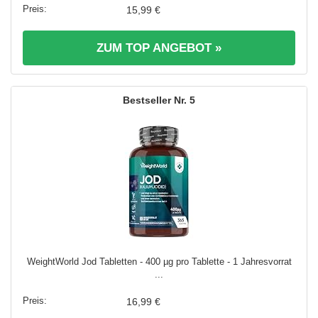
15,99 €
ZUM TOP ANGEBOT »
5
WeightWorld Jod Tabletten - 400 µg pro Tablette - 1 Jahresvorrat
...
16,99 €