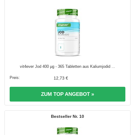
vit4ever Jod 400 µg - 365 Tabletten aus Kaliumjodid ...
12,73 €
ZUM TOP ANGEBOT »
10