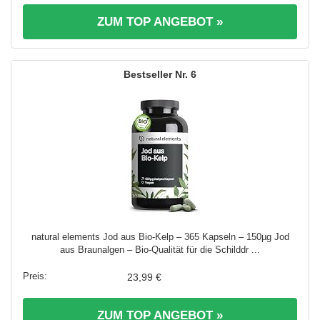
ZUM TOP ANGEBOT »
6
natural elements Jod aus Bio-Kelp – 365 Kapseln – 150µg Jod
aus Braunalgen – Bio-Qualität für die Schilddr ...
23,99 €
ZUM TOP ANGEBOT »