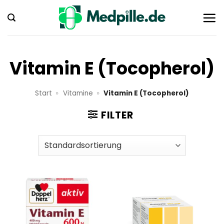
Zum
Inhalt
springen
Vitamin E (Tocopherol)
Start
»
Vitamine
»
Vitamin E (Tocopherol)
FILTER