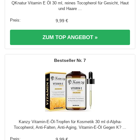
QKnatur Vitamin E Öl 30 ml, reines Tocopherol für Gesicht, Haut
und Haare ...
9,99 €
ZUM TOP ANGEBOT »
7
Kanzy Vitamin-E-Öl-Tropfen für Kosmetik 30 ml d-Alpha-
Tocopherol, Anti-Falten, Anti-Aging, Vitamin-E-Öl Gegen K? ...
9,99 €