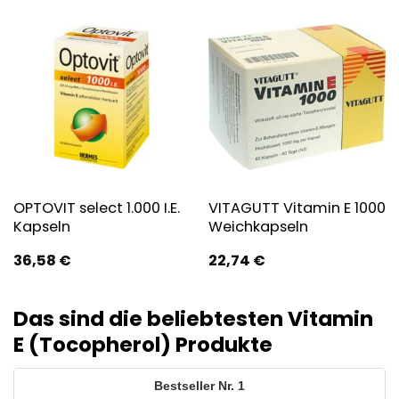
OPTOVIT select 1.000 I.E.
VITAGUTT Vitamin E 1000
Kapseln
Weichkapseln
36,58
€
22,74
€
Das sind die beliebtesten Vitamin
E (Tocopherol) Produkte
1