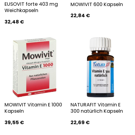
EUSOVIT forte 403 mg
MOWIVIT 600 Kapseln
Weichkapseln
22,84
€
32,48
€
MOWIVIT Vitamin E 1000
NATURAFIT Vitamin E
Kapseln
300 natürlich Kapseln
39,55
€
22,69
€