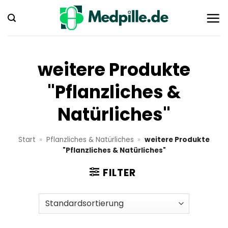
Zum
Inhalt
springen
weitere Produkte
"Pflanzliches &
Natürliches"
Start
»
Pflanzliches & Natürliches
»
weitere Produkte
"Pflanzliches & Natürliches"
FILTER